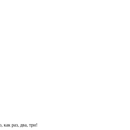
 как раз, два, три!