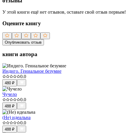
отзывы
У этой книги ещё нет отзывов, оставьте свой отзыв первым!
Оцените книгу
Опубликовать отзыв
книги автора
Индиго. Гениальное безумие
0.0
480
₽
Чучело
0.0
488
₽
(Не) идеальна
0.0
488
₽