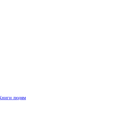
Книги людям