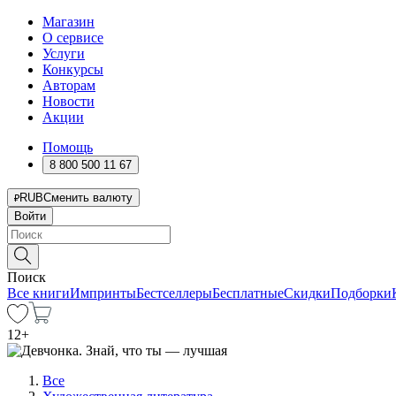
Магазин
О сервисе
Услуги
Конкурсы
Авторам
Новости
Акции
Помощь
8 800 500 11 67
RUB
Сменить валюту
Войти
Поиск
Все книги
Импринты
Бестселлеры
Бесплатные
Скидки
Подборки
12
+
Все