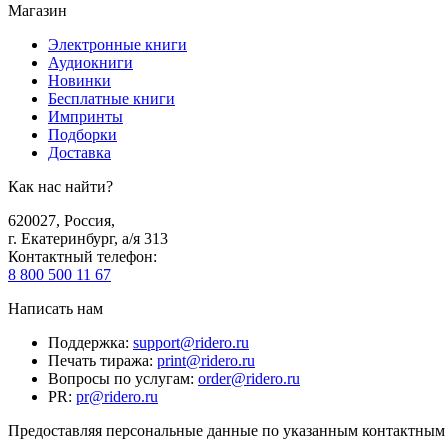
Магазин
Электронные книги
Аудиокниги
Новинки
Бесплатные книги
Импринты
Подборки
Доставка
Как нас найти?
620027
,
Россия
,
г. Екатеринбург, а/я 313
Контактный телефон
:
8 800 500 11 67
Написать нам
Поддержка
:
support@ridero.ru
Печать тиража
:
print@ridero.ru
Вопросы по услугам
:
order@ridero.ru
PR
:
pr@ridero.ru
Предоставляя персональные данные по указанным контактным д