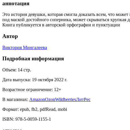
аннотация
Это история девушки, которая смогла доказать всем, что может
под маской достойного соперника, может скрываться хрупкая д
Книга публикуется в авторской орфографии и пунктуации
Автор
Виктория Мингалеева
Подробная информация
Объем:
14
стр.
Дата выпуска:
19 октября 2022 г.
Возрастное ограничение:
12
+
В магазинах:
Amazon
Ozon
Wildberries
ЛитРес
Формат:
epub, fb2, pdfRead, mobi
ISBN:
978-5-0059-1155-1