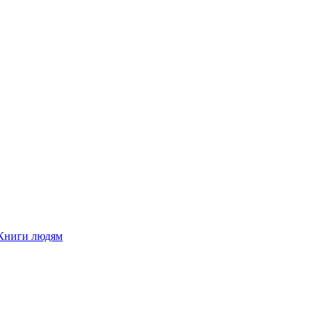
Книги людям