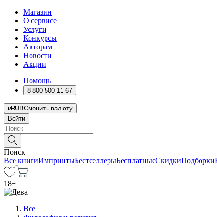
Магазин
О сервисе
Услуги
Конкурсы
Авторам
Новости
Акции
Помощь
8 800 500 11 67
RUB
Сменить валюту
Войти
Поиск
Все книги
Импринты
Бестселлеры
Бесплатные
Скидки
Подборки
18
+
Все