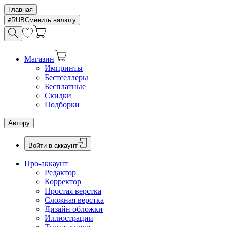
Главная
RUB
Сменить валюту
Магазин
Импринты
Бестселлеры
Бесплатные
Скидки
Подборки
Автору
Войти в аккаунт
Про-аккаунт
Редактор
Корректор
Простая верстка
Сложная верстка
Дизайн обложки
Иллюстрации