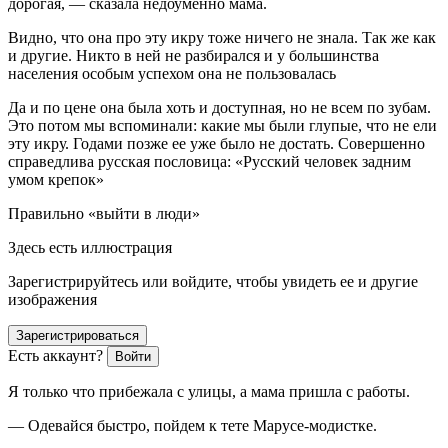
дорогая, — сказала недоуменно мама.
Видно, что она про эту икру тоже ничего не знала. Так же как
и другие. Никто в ней не разбирался и у большинства
населения особым успехом она не пользовалась
Да и по цене она была хоть и доступная, но не всем по зубам.
Это потом мы вспоминали: какие мы были глупые, что не ели
эту икру. Годами позже ее уже было не достать. Совершенно
справедлива русская пословица: «Русский человек задним
умом крепок»
Правильно «выйти в люди»
Здесь есть иллюстрация
Зарегистрируйтесь или войдите, чтобы увидеть ее и другие
изображения
Зарегистрироваться
Есть аккаунт?
Войти
Я только что прибежала с улицы, а мама пришла с работы.
— Одевайся быстро, пойдем к тете Марусе-модистке.