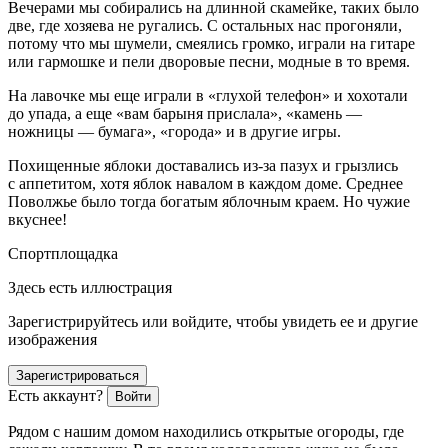
Вечерами мы собирались на длинной скамейке, таких было
две, где хозяева не ругались. С остальных нас прогоняли,
потому что мы шумели, смеялись громко, играли на гитаре
или гармошке и пели дворовые песни, модные в то время.
На лавочке мы еще играли в «глухой телефон» и хохотали
до упада, а еще «вам барыня прислала», «камень —
ножницы — бумага», «города» и в другие игры.
Похищенные яблоки доставались из-за пазух и грызлись
с аппетитом, хотя яблок навалом в каждом доме. Среднее
Поволжье было тогда богатым яблочным краем. Но чужие
вкуснее!
Спортплощадка
Здесь есть иллюстрация
Зарегистрируйтесь или войдите, чтобы увидеть ее и другие
изображения
Зарегистрироваться
Есть аккаунт?
Войти
Рядом с нашим домом находились открытые огороды, где