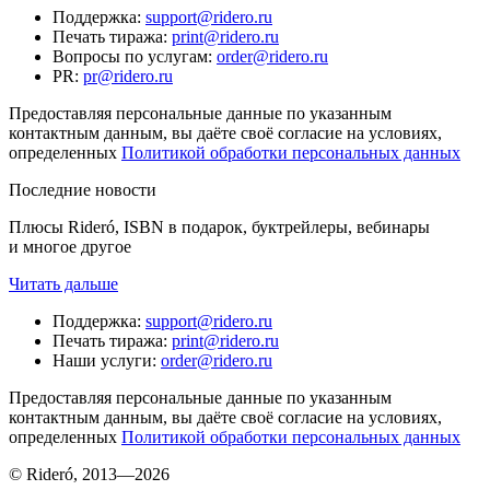
Поддержка
:
support@ridero.ru
Печать тиража
:
print@ridero.ru
Вопросы по услугам
:
order@ridero.ru
PR
:
pr@ridero.ru
Предоставляя персональные данные по указанным
контактным данным, вы даёте своё согласие на условиях,
определенных
Политикой обработки персональных данных
Последние новости
Плюсы Rideró, ISBN в подарок, буктрейлеры, вебинары
и многое другое
Читать дальше
Поддержка
:
support@ridero.ru
Печать тиража
:
print@ridero.ru
Наши услуги
:
order@ridero.ru
Предоставляя персональные данные по указанным
контактным данным, вы даёте своё согласие на условиях,
определенных
Политикой обработки персональных данных
© Rideró, 2013—
2026