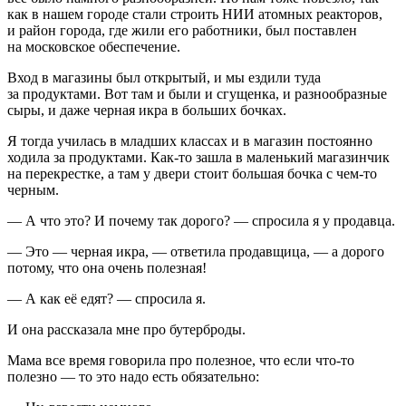
как в нашем городе стали строить НИИ атомных реакторов,
и район города, где жили его работники, был поставлен
на московское обеспечение.
Вход в магазины был открытый, и мы ездили туда
за продуктами. Вот там и были и сгущенка, и разнообразные
сыры, и даже черная икра в больших бочках.
Я тогда училась в младших классах и в магазин постоянно
ходила за продуктами. Как-то зашла в маленький магазинчик
на перекрестке, а там у двери стоит большая бочка с чем-то
черным.
— А что это? И почему так дорого? — спросила я у продавца.
— Это — черная икра, — ответила продавщица, — а дорого
потому, что она очень полезная!
— А как её едят? — спросила я.
И она рассказала мне про бутерброды.
Мама все время говорила про полезное, что если что-то
полезно — то это надо есть обязательно: