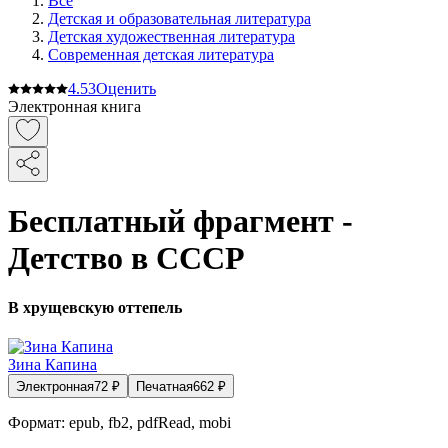
Все
Детская и образовательная литература
Детская художественная литература
Современная детская литература
4.5
3
Оценить
Электронная книга
Бесплатный фрагмент -
Детство в СССР
В хрущевскую оттепель
Зина Капина
Электронная
72
₽
Печатная
662
₽
Формат:
epub, fb2, pdfRead, mobi