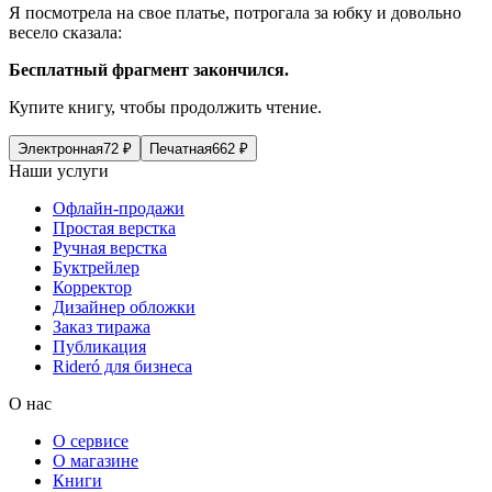
Я посмотрела на свое платье, потрогала за юбку и довольно
весело сказала:
Бесплатный фрагмент закончился.
Купите книгу, чтобы продолжить чтение.
Электронная
72
₽
Печатная
662
₽
Наши услуги
Офлайн-продажи
Простая верстка
Ручная верстка
Буктрейлер
Корректор
Дизайнер обложки
Заказ тиража
Публикация
Rideró для бизнеса
О нас
О сервисе
О магазине
Книги