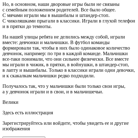
Но, в основном, наши дворовые игры были не связаны
с семейным положением родителей. Все было общее.
С мячами играли мы в вышибалы и штандер-стоп.
С чиколяшками прыгали в классики. Играли в глухой телефон
и в прятки до темноты.
На нашей улицы ребята не делились между собой, играли
вместе: девчонки и мальчишки. В футбол команды
формировали так, чтобы в них было одинаковое количество
девчонок, например: по три в каждой команде. Мальчишки
все-таки понимали, что они сильнее физически. Все вместе
мы играли в чижик, в прятки, в войнушки, в штандер-стоп,
в лапту и вышибалы. Только в классики играли одни девочки,
и к скакалкам мальчишки редко подходили.
Получалось так, что у мальчишки были только свои игры,
а у девчонок играли и в свои, и в мальчишечьи.
Велики
Здесь есть иллюстрация
Зарегистрируйтесь или войдите, чтобы увидеть ее и другие
изображения