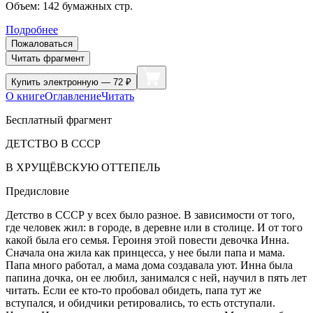
Объем:
142
бумажных стр.
Подробнее
Пожаловаться
Читать фрагмент
Купить
электронную — 72 ₽
О книге
Оглавление
Читать
Бесплатный фрагмент
ДЕТСТВО В СССР
В ХРУЩЁВСКУЮ ОТТЕПЕЛЬ
Предисловие
Детство в СССР у всех было разное. В зависимости от того,
где человек жил: в городе, в деревне или в столице. И от того
какой была его семья.
Героин
я этой повести девочка Инна.
Сначала она жила как принцесса, у нее были папа и мама.
Папа много работал, а мама дома создавала уют. Инна была
папина дочка, он ее любил, занимался с ней, научил в пять лет
читать. Если ее кто-то пробовал обидеть, папа тут же
вступался, и обидчики ретировались, то есть отступали.