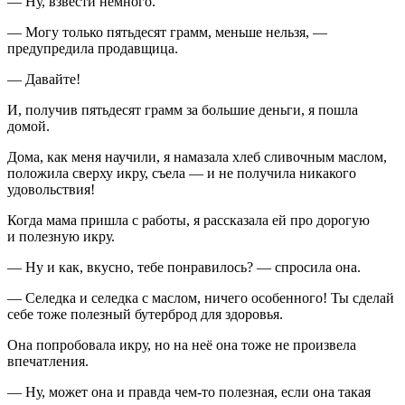
— Ну, взвести немного.
— Могу только пятьдесят грамм, меньше нельзя, —
предупредила продавщица.
— Давайте!
И, получив пятьдесят грамм за большие деньги, я пошла
домой.
Дома, как меня научили, я намазала хлеб сливочным маслом,
положила сверху икру, съела — и не получила никакого
удовольствия!
Когда мама пришла с работы, я рассказала ей про дорогую
и полезную икру.
— Ну и как, вкусно, тебе понравилось? — спросила она.
— Селедка и селедка с маслом, ничего особенного! Ты сделай
себе тоже полезный бутерброд для здоровья.
Она попробовала икру, но на неё она тоже не произвела
впечатления.
— Ну, может она и правда чем-то полезная, если она такая