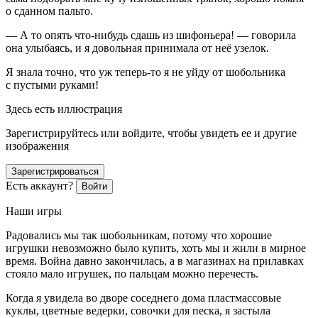
о сданном пальто.
— А то опять что-нибудь сдашь из шифоньера! — говорила
она улыбаясь, и я довольная принимала от неё узелок.
Я знала точно, что уж теперь-то я не уйду от шобольника
с пустыми руками!
Здесь есть иллюстрация
Зарегистрируйтесь или войдите, чтобы увидеть ее и другие
изображения
Зарегистрироваться
Есть аккаунт?
Войти
Наши игры
Радовались мы так шобольникам, потому что хорошие
игрушки невозможно было купить, хоть мы и жили в мирное
время. Война давно закончилась, а в магазинах на прилавках
стояло мало игрушек, по пальцам можно перечесть.
Когда я увидела во дворе соседнего дома пластмассовые
куклы, цветные ведерки, совочки для песка, я застыла