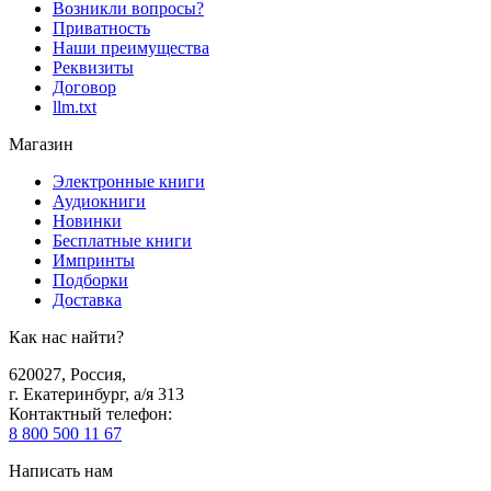
Возникли вопросы?
Приватность
Наши преимущества
Реквизиты
Договор
llm.txt
Магазин
Электронные книги
Аудиокниги
Новинки
Бесплатные книги
Импринты
Подборки
Доставка
Как нас найти?
620027
,
Россия
,
г. Екатеринбург, а/я 313
Контактный телефон
:
8 800 500 11 67
Написать нам