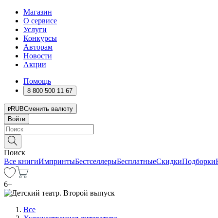
Магазин
О сервисе
Услуги
Конкурсы
Авторам
Новости
Акции
Помощь
8 800 500 11 67
RUB
Сменить валюту
Войти
Поиск
Все книги
Импринты
Бестселлеры
Бесплатные
Скидки
Подборки
6
+
Все