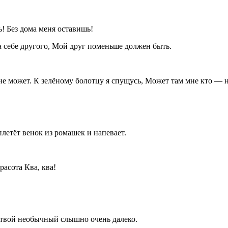
! Без дома меня оставишь!
 себе другого, Мой друг поменьше должен быть.
не может. К зелёному болотцу я спущусь, Может там мне кто — 
летёт венок из ромашек и напевает.
расота Ква, ква!
 твой необычный слышно очень далеко.