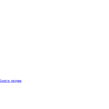
Книги людям