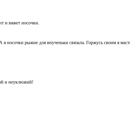
ит и вяжет носочки.
А я носочки рыжие для внученьки связала. Горжусь своим я маст
шой и неуклюжий!