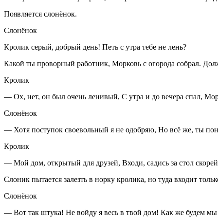
Появляется слонёнок.
Слонёнок
Кролик серый, добрый день! Петь с утра тебе не лень?
Какой ты проворный работник, Морковь с огорода собрал. Дол
Кролик
— Ох, нет, он был очень ленивый, С утра и до вечера спал, Морк
Слонёнок
— Хотя поступок своевольный я не одобряю, Но всё же, ты пон
Кролик
— Мой дом, открытый для друзей, Входи, садись за стол скорей
Слоник пытается залезть в норку кролика, но туда входит тольк
Слонёнок
— Вот так штука! Не войду я весь в твой дом! Как же будем м