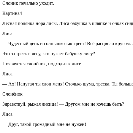
Слоник печально уходит.
Картина4
Лесная полянка нора лисы. Лиса бабушка в шляпке и очках сид
Лиса
— Чудесный день и солнышко так греет! Всё расцвело кругом. 
Что за треск в лесу, кто пугает бабушку лису?
Появляется слонёнок, подходит к лисе.
Лиса
— Ах! Напугал ты слон меня! Столько шума, треска. Ты боль
Слонёнок
Здравствуй, рыжая лисица! — Другом мне не хочешь быть?
Лиса
— Друг, такой громадный мне не нужен!