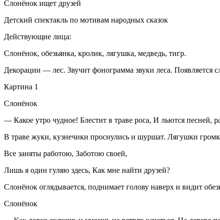
Слонёнок ищет друзей
Детский спектакль по мотивам народных сказок
Действующие лица:
Слонёнок, обезьянка, кролик, лягушка, медведь, тигр.
Декорации — лес. Звучит фонограмма звуки леса. Появляется с
Картина 1
Слонёнок
— Какое утро чудное! Блестит в траве роса, И льются песней, 
В траве жуки, кузнечики проснулись и шуршат. Лягушки громк
Все заняты работою, Заботою своей,
Лишь я один гуляю здесь, Как мне найти друзей?
Слонёнок оглядывается, поднимает голову наверх и видит обезь
Слонёнок