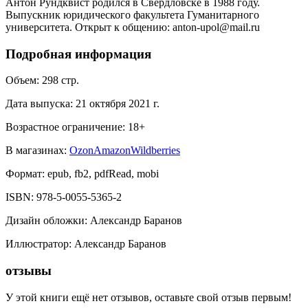
Антон Рундквист родился в Свердловске в 1988 году.
Выпускник юридического факультета Гуманитарного
университета. Открыт к общению: anton-upol@mail.ru
Подробная информация
Объем:
298
стр.
Дата выпуска:
21 октября 2021 г.
Возрастное ограничение:
18
+
В магазинах:
Ozon
Amazon
Wildberries
Формат:
epub, fb2, pdfRead, mobi
ISBN:
978-5-0055-5365-2
Дизайн обложки
:
Александр Баранов
Иллюстратор
:
Александр Баранов
отзывы
У этой книги ещё нет отзывов, оставьте свой отзыв первым!