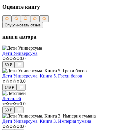
Оцените книгу
Опубликовать отзыв
книги автора
Дети Универсума
0.0
60
₽
Дети Универсума. Книга 5. Грехи богов
0.0
149
₽
Летсплей
0.0
60
₽
Дети Универсума. Книга 3. Империя тумана
0.0