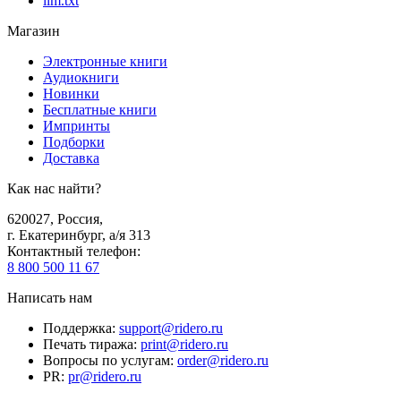
llm.txt
Магазин
Электронные книги
Аудиокниги
Новинки
Бесплатные книги
Импринты
Подборки
Доставка
Как нас найти?
620027
,
Россия
,
г. Екатеринбург, а/я 313
Контактный телефон
:
8 800 500 11 67
Написать нам
Поддержка
:
support@ridero.ru
Печать тиража
:
print@ridero.ru
Вопросы по услугам
:
order@ridero.ru
PR
:
pr@ridero.ru