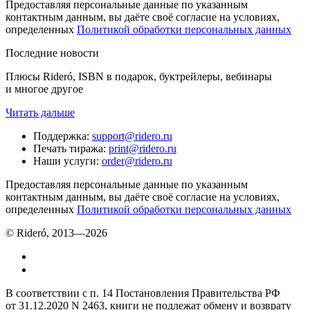
Предоставляя персональные данные по указанным
контактным данным, вы даёте своё согласие на условиях,
определенных
Политикой обработки персональных данных
Последние новости
Плюсы Rideró, ISBN в подарок, буктрейлеры, вебинары
и многое другое
Читать дальше
Поддержка
:
support@ridero.ru
Печать тиража
:
print@ridero.ru
Наши услуги
:
order@ridero.ru
Предоставляя персональные данные по указанным
контактным данным, вы даёте своё согласие на условиях,
определенных
Политикой обработки персональных данных
© Rideró, 2013—
2026
В соответствии с п. 14 Постановления Правительства РФ
от 31.12.2020 N 2463, книги не подлежат обмену и возврату