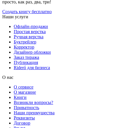
просто, как раз, два, три!
Создать книгу бесплатно
Наши услуги
Офлайн-продажи
Простая верстка
Ручная верстка
Буктрейлер
Корректор
Дизайнер обложки
Заказ тиража
Публикация
Rideró для бизнеса
О нас
О сервисе
О магазине
Книги
Возникли вопросы?
Приватность
Наши преимущества
Реквизиты
Договор