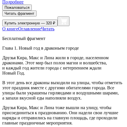
Подробнее
Пожаловаться
Читать фрагмент
Купить
электронную — 320 ₽
О книге
Оглавление
Читать
Бесплатный фрагмент
Глава 1. Новый год в драконьем городе
Друзья Кира, Макс и Лина жили в городе, населенном
драконами. Этот мир был полон магии и волшебства,
и каждый год жители города с нетерпением ждали
Новый Год.
В этот день все драконы выходили на улицы, чтобы отметить
этот праздник вместе с другими обитателями города. Все
улицы были украшены гирляндами и воздушными шарами,
а запахи вкусной еды наполняли воздух.
Друзья Кира, Макс и Лина тоже вышли на улицу, чтобы
присоединиться к празднованию. Они надели свои лучшие
наряды и отправились на главную площадь, где проходили
главные праздничные мероприятия.