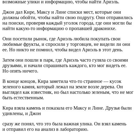
возможные улики и информацию, чтобы найти Ариэль.
Джон дал Кире, Максу и Лине списки мест, которые они
должны обойти, чтобы найти свою подругу. Они отправились
на поиски, проверяя каждый уголок города, где они могли бы
найти какую-то информацию о пропавшей драконихе.
Они посетили рынок, где Ариэль любила покупать свои
любимые фрукты, и спросили у торговцев, не видели ли они
ее. Но никто не помнил, чтобы видел Ариэль в этот день.
Затем они пошли в парк, где Ариэль часто гуляла со своими
друзьями, и начали спрашивать каждого, кто мог видеть ее.
Но опять ничего.
В конце концов, Кира заметила что-то странное — кусок
зеленого камня, который лежал на земле возле дерева. Он
выглядел как известняк, но был настолько зеленым, что не мог
быть естественным.
Кира взяла камень и показала его Максу и Лине. Друзья были
удивлены, и Джон
сразу же понял, что это была важная улика. Он взял камень
и отправил его на анализ в лабораторию.