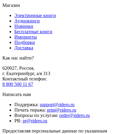
Магазин
Электронные книги
Аудиокниги
Новинки
Бесплатные книги
Импринты
Подборки
Доставка
Как нас найти?
620027
,
Россия
,
г. Екатеринбург, а/я 313
Контактный телефон
:
8 800 500 11 67
Написать нам
Поддержка
:
support@ridero.ru
Печать тиража
:
print@ridero.ru
Вопросы по услугам
:
order@ridero.ru
PR
:
pr@ridero.ru
Предоставляя персональные данные по указанным