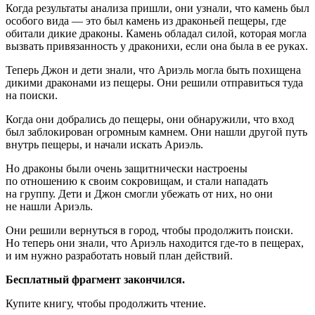
Когда результаты анализа пришли, они узнали, что камень был
особого вида — это был камень из драконьей пещеры, где
обитали дикие драконы. Камень обладал силой, которая могла
вызвать привязанность у драконихи, если она была в ее руках.
Теперь Джон и дети знали, что Ариэль могла быть похищена
дикими драконами из пещеры. Они решили отправиться туда
на поиски.
Когда они добрались до пещеры, они обнаружили, что вход
был заблокирован огромным камнем. Они нашли другой путь
внутрь пещеры, и начали искать Ариэль.
Но драконы были очень защитнически настроены
по отношению к своим сокровищам, и стали нападать
на группу. Дети и Джон смогли убежать от них, но они
не нашли Ариэль.
Они решили вернуться в город, чтобы продолжить поиски.
Но теперь они знали, что Ариэль находится где-то в пещерах,
и им нужно разработать новый план действий.
Бесплатный фрагмент закончился.
Купите книгу, чтобы продолжить чтение.