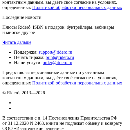
контактным данным, вы даёте своё согласие на условиях,
определенных
Политикой обработки персональных данных
Последние новости
Плюсы Rideró, ISBN в подарок, буктрейлеры, вебинары
и многое другое
Читать дальше
Поддержка
:
support@ridero.ru
Печать тиража
:
print@ridero.ru
Наши услуги
:
order@ridero.ru
Предоставляя персональные данные по указанным
контактным данным, вы даёте своё согласие на условиях,
определенных
Политикой обработки персональных данных
© Rideró, 2013—
2026
В соответствии с п. 14 Постановления Правительства РФ
от 31.12.2020 N 2463, книги не подлежат обмену и возврату
ООО «Издательские решения»