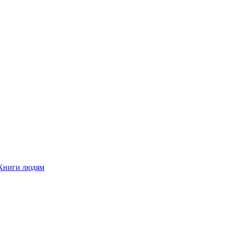
Книги людям