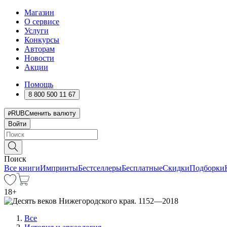
Магазин
О сервисе
Услуги
Конкурсы
Авторам
Новости
Акции
Помощь
8 800 500 11 67
RUB
Сменить валюту
Войти
Поиск
Все книги
Импринты
Бестселлеры
Бесплатные
Скидки
Подборки
18
+
Все