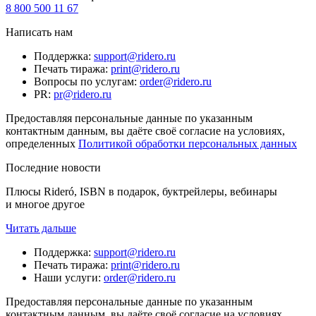
8 800 500 11 67
Написать нам
Поддержка
:
support@ridero.ru
Печать тиража
:
print@ridero.ru
Вопросы по услугам
:
order@ridero.ru
PR
:
pr@ridero.ru
Предоставляя персональные данные по указанным
контактным данным, вы даёте своё согласие на условиях,
определенных
Политикой обработки персональных данных
Последние новости
Плюсы Rideró, ISBN в подарок, буктрейлеры, вебинары
и многое другое
Читать дальше
Поддержка
:
support@ridero.ru
Печать тиража
:
print@ridero.ru
Наши услуги
:
order@ridero.ru
Предоставляя персональные данные по указанным
контактным данным, вы даёте своё согласие на условиях,