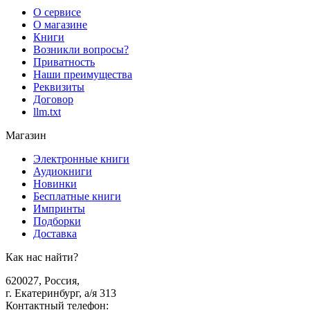
О сервисе
О магазине
Книги
Возникли вопросы?
Приватность
Наши преимущества
Реквизиты
Договор
llm.txt
Магазин
Электронные книги
Аудиокниги
Новинки
Бесплатные книги
Импринты
Подборки
Доставка
Как нас найти?
620027
,
Россия
,
г. Екатеринбург, а/я 313
Контактный телефон
: