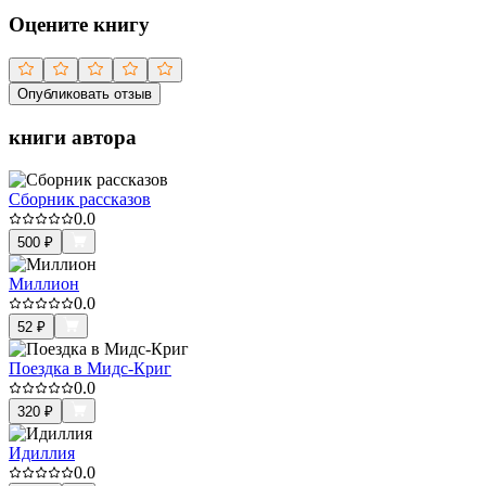
Оцените книгу
Опубликовать отзыв
книги автора
Сборник рассказов
0.0
500
₽
Миллион
0.0
52
₽
Поездка в Мидс-Криг
0.0
320
₽
Идиллия
0.0