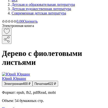
Все
Детская и образовательная литература
Детская художественная литература
Современная детская литература
0.0
0
Оценить
Электронная книга
Дерево с фиолетовыми
листьями
Юрий Юршин
Электронная
400
₽
Печатная
622
₽
Формат:
epub, fb2, pdfRead, mobi
Объем:
54
бумажных стр.