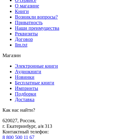
О сервисе
О магазине
Книги
Возникли вопросы?
Приватность
Наши преимущества
Реквизиты
Договор
llm.txt
Магазин
Электронные книги
Аудиокниги
Новинки
Бесплатные книги
Импринты
Подборки
Доставка
Как нас найти?
620027
,
Россия
,
г. Екатеринбург, а/я 313
Контактный телефон
:
8 800 500 11 67