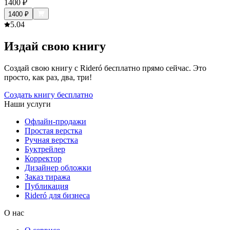
1400
₽
1400
₽
5.0
4
Издай свою книгу
Создай свою книгу с Rideró бесплатно прямо сейчас. Это
просто, как раз, два, три!
Создать книгу бесплатно
Наши услуги
Офлайн-продажи
Простая верстка
Ручная верстка
Буктрейлер
Корректор
Дизайнер обложки
Заказ тиража
Публикация
Rideró для бизнеса
О нас