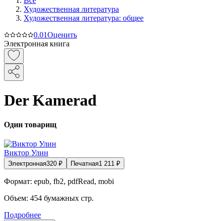
Все
Художественная литература
Художественная литература: общее
0.0
1
Оценить
Электронная книга
Der Kamerad
Один товарищ
Виктор Улин
Электронная
320
₽
Печатная
1 211
₽
Формат:
epub, fb2, pdfRead, mobi
Объем:
454
бумажных стр.
Подробнее