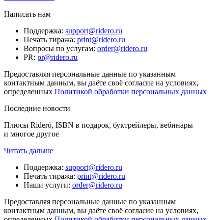
Написать нам
Поддержка
:
support@ridero.ru
Печать тиража
:
print@ridero.ru
Вопросы по услугам
:
order@ridero.ru
PR
:
pr@ridero.ru
Предоставляя персональные данные по указанным
контактным данным, вы даёте своё согласие на условиях,
определенных
Политикой обработки персональных данных
Последние новости
Плюсы Rideró, ISBN в подарок, буктрейлеры, вебинары
и многое другое
Читать дальше
Поддержка
:
support@ridero.ru
Печать тиража
:
print@ridero.ru
Наши услуги
:
order@ridero.ru
Предоставляя персональные данные по указанным
контактным данным, вы даёте своё согласие на условиях,
определенных
Политикой обработки персональных данных