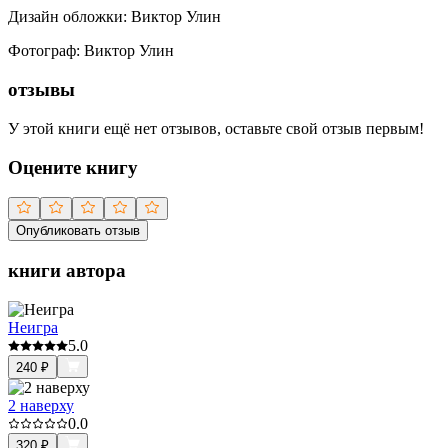
Дизайн обложки
:
Виктор Улин
Фотограф
:
Виктор Улин
отзывы
У этой книги ещё нет отзывов, оставьте свой отзыв первым!
Оцените книгу
Опубликовать отзыв
книги автора
Неигра
5.0
240
₽
2 наверху
0.0
320
₽