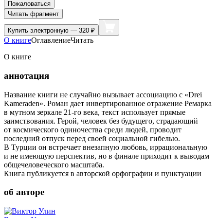
Пожаловаться
Читать фрагмент
Купить
электронную — 320 ₽
О книге
Оглавление
Читать
О книге
аннотация
Название книги не случайно вызывает ассоциацию с «Drei
Kameraden». Роман дает инвертированное отражение Ремарка
в мутном зеркале 21-го века, текст использует прямые
заимствования. Герой, человек без будущего, страдающий
от космического одиночества среди людей, проводит
последний отпуск перед своей социальной гибелью.
В Турции он встречает внезапную любовь, иррациональную
и не имеющую перспектив, но в финале приходит к выводам
общечеловеческого масштаба.
Книга публикуется в авторской орфографии и пунктуации
об авторе