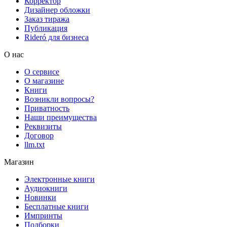
Корректор
Дизайнер обложки
Заказ тиража
Публикация
Rideró для бизнеса
О нас
О сервисе
О магазине
Книги
Возникли вопросы?
Приватность
Наши преимущества
Реквизиты
Договор
llm.txt
Магазин
Электронные книги
Аудиокниги
Новинки
Бесплатные книги
Импринты
Подборки