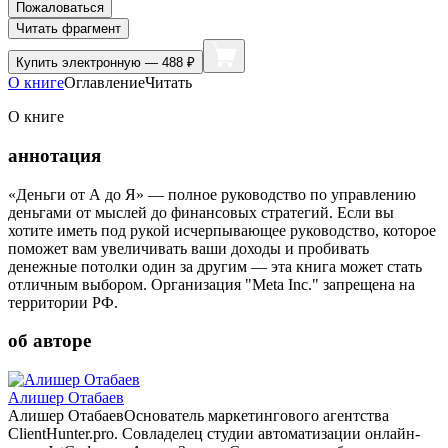
Пожаловаться
Читать фрагмент
Купить
электронную — 488 ₽
О книге
Оглавление
Читать
О книге
аннотация
«Деньги от А до Я» — полное руководство по управлению
деньгами от мыслей до финансовых стратегий. Если вы
хотите иметь под рукой исчерпывающее руководство, которое
поможет вам увеличивать ваши доходы и пробивать
денежные потолки один за другим — эта книга может стать
отличным выбором. Организация "Meta Inc." запрещена на
территории РФ.
об авторе
Алишер Отабаев
Алишер Отабаев ​Основатель маркетингового агентства
ClientHunter.pro. Совладелец студии автоматизации онлайн-