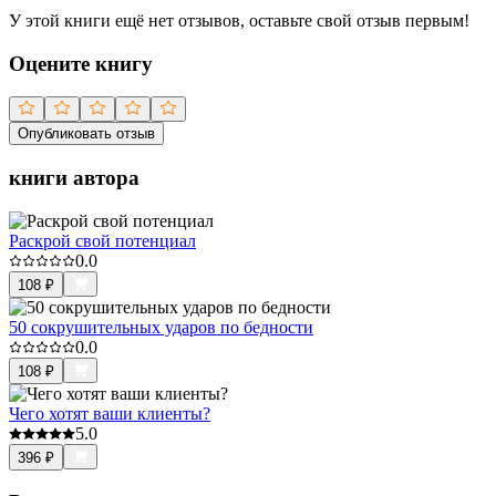
У этой книги ещё нет отзывов, оставьте свой отзыв первым!
Оцените книгу
Опубликовать отзыв
книги автора
Раскрой свой потенциал
0.0
108
₽
50 сокрушительных ударов по бедности
0.0
108
₽
Чего хотят ваши клиенты?
5.0
396
₽