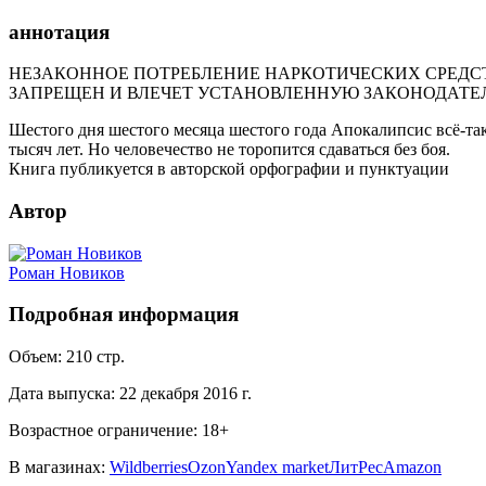
аннотация
НЕЗАКОННОЕ ПОТРЕБЛЕНИЕ НАРКОТИЧЕСКИХ СРЕДСТ
ЗАПРЕЩЕН И ВЛЕЧЕТ УСТАНОВЛЕННУЮ ЗАКОНОДАТЕ
Шестого дня шестого месяца шестого года Апокалипсис всё-та
тысяч лет. Но человечество не торопится сдаваться без боя.
Книга публикуется в авторской орфографии и пунктуации
Автор
Роман Новиков
Подробная информация
Объем:
210
стр.
Дата выпуска:
22 декабря 2016 г.
Возрастное ограничение:
18
+
В магазинах:
Wildberries
Ozon
Yandex market
ЛитРес
Amazon