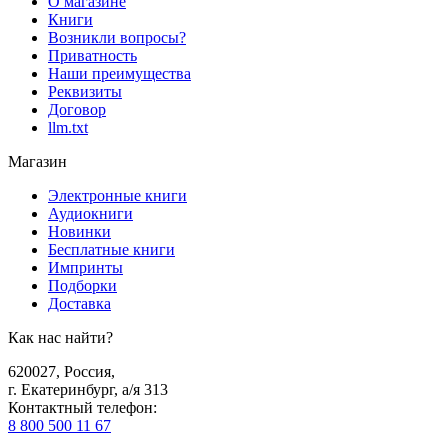
О магазине
Книги
Возникли вопросы?
Приватность
Наши преимущества
Реквизиты
Договор
llm.txt
Магазин
Электронные книги
Аудиокниги
Новинки
Бесплатные книги
Импринты
Подборки
Доставка
Как нас найти?
620027
,
Россия
,
г. Екатеринбург, а/я 313
Контактный телефон
:
8 800 500 11 67