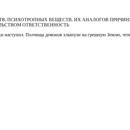
В, ПСИХОТРОПНЫХ ВЕЩЕСТВ, ИХ АНАЛОГОВ ПРИЧИНЯ
ЛЬСТВОМ ОТВЕТСТВЕННОСТЬ
ки наступил. Полчища демонов хлынули на грешную Землю, чтобы