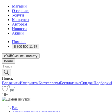
Магазин
О сервисе
Услуги
Конкурсы
Авторам
Новости
Акции
Помощь
8 800 500 11 67
RUB
Сменить валюту
Войти
Поиск
Все книги
Импринты
Бестселлеры
Бесплатные
Скидки
Подборки
18
+
Все