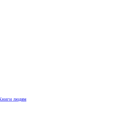
Книги людям