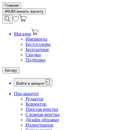
Главная
RUB
Сменить валюту
Магазин
Импринты
Бестселлеры
Бесплатные
Скидки
Подборки
Автору
Войти в аккаунт
Про-аккаунт
Редактор
Корректор
Простая верстка
Сложная верстка
Дизайн обложки
Иллюстрации