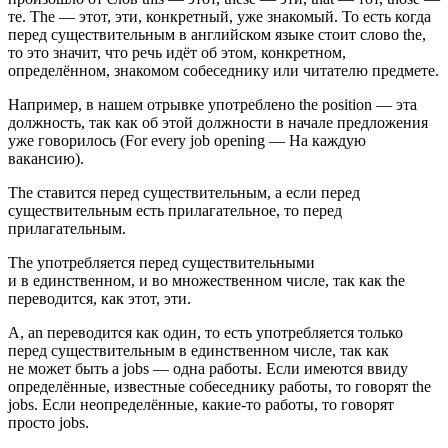
те. The — этот, эти, конкретный, уже знакомый. То есть когда
перед существительным в английском языке стоит слово the,
то это значит, что речь идёт об этом, конкретном,
определённом, знакомом собеседнику или читателю предмете.
Например, в нашем отрывке употреблено the position — эта
должность, так как об этой должности в начале предложения
уже говорилось (For every job opening — На каждую
вакансию).
The ставится перед существительным, а если перед
существительным есть прилагательное, то перед
прилагательным.
The употребляется перед существительными
и в единственном, и во множественном числе, так как the
переводится, как этот, эти.
A, an
переводится как один, то есть употребляется только
перед существительным в единственном числе, так как
не может быть
a jobs
—
одна работы
. Если имеются ввиду
определённые, известные собеседнику работы, то говорят the
jobs. Если неопределённые, какие-то работы, то говорят
просто jobs.