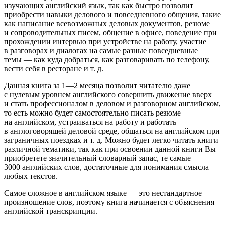
изучающих английский язык, так как быстро позволит
приобрести навыки делового и повседневного общения, такие
как написание всевозможных деловых документов, резюме
и сопроводительных писем, общение в офисе, поведение при
прохождении интервью при устройстве на работу, участие
в разговорах и диалогах на самые разные повседневные
темы — как куда добраться, как разговаривать по телефону,
вести себя в ресторане и т. д.
Данная книга за 1—2 месяца позволит читателю даже
с нулевым уровнем английского совершить движение вверх
и стать профессионалом в деловом и разговорном английском,
то есть можно будет самостоятельно писать резюме
на английском, устраиваться на работу и работать
в англоговорящей деловой среде, общаться на английском при
заграничных поездках и т. д. Можно будет легко читать книги
различной тематики, так как при освоении данной книги Вы
приобретете значительный словарный запас, те самые
3000 английских слов, достаточные для понимания смысла
любых текстов.
Самое сложное в английском языке — это нестандартное
произношение слов, поэтому книга начинается с объяснения
английской транскрипции.