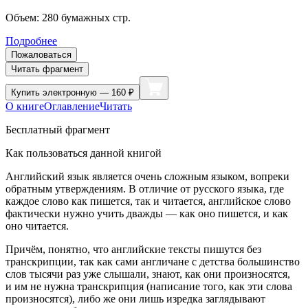
Объем:
280
бумажных стр.
Подробнее
Пожаловаться
Читать фрагмент
Купить
электронную — 160 ₽
О книге
Оглавление
Читать
Бесплатный фрагмент
Как пользоваться данной книгой
Английский язык является очень сложным языком, вопреки
обратным утверждениям. В отличие от русского языка, где
каждое слово как пишется, так и читается, английское слово
фактически нужно учить дважды — как оно пишется, и как
оно читается.
Причём, понятно, что английские тексты пишутся без
транскрипции, так как сами англичане с детства большинство
слов тысячи раз уже слышали, знают, как они произносятся,
и им не нужна транскрипция (написание того, как эти слова
произносятся), либо же они лишь изредка заглядывают