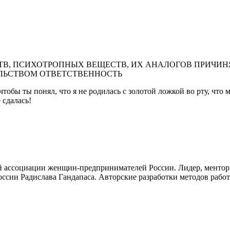
В, ПСИХОТРОПНЫХ ВЕЩЕСТВ, ИХ АНАЛОГОВ ПРИЧИНЯ
ЛЬСТВОМ ОТВЕТСТВЕННОСТЬ
обы ты понял, что я не родилась с золотой ложкой во рту, что м
 сдалась!
ой ассоциации женщин-предпринимателей России. Лидер, менто
оссии Радислава Гандапаса. Авторские разработки методов раб