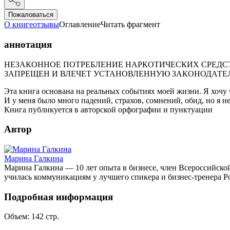
Пожаловаться
О книге
отзывы
Оглавление
Читать фрагмент
аннотация
НЕЗАКОННОЕ ПОТРЕБЛЕНИЕ НАРКОТИЧЕСКИХ СРЕДСТ
ЗАПРЕЩЕН И ВЛЕЧЕТ УСТАНОВЛЕННУЮ ЗАКОНОДАТЕ
Эта книга основана на реальных событиях моей жизни. Я хочу чт
И у меня было много падений, страхов, сомнений, обид, но я не
Книга публикуется в авторской орфографии и пунктуации
Автор
Марина Галкина
Марина Галкина — 10 лет опыта в бизнесе, член Всероссийск
училась коммуникациям у лучшего спикера и бизнес-тренера Р
Подробная информация
Объем:
142
стр.