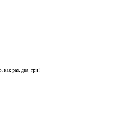
 как раз, два, три!