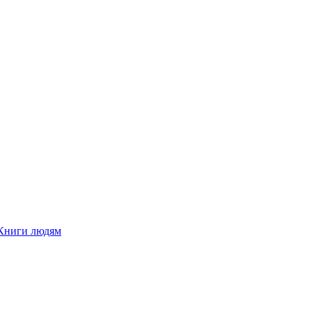
Книги людям