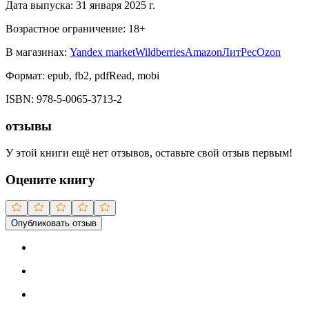
Дата выпуска:
31 января 2025 г.
Возрастное ограничение:
18
+
В магазинах:
Yandex market
Wildberries
Amazon
ЛитРес
Ozon
Формат:
epub, fb2, pdfRead, mobi
ISBN:
978-5-0065-3713-2
отзывы
У этой книги ещё нет отзывов, оставьте свой отзыв первым!
Оцените книгу
Опубликовать отзыв