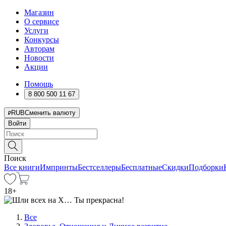
Магазин
О сервисе
Услуги
Конкурсы
Авторам
Новости
Акции
Помощь
8 800 500 11 67
RUB
Сменить валюту
Войти
Поиск
Все книги
Импринты
Бестселлеры
Бесплатные
Скидки
Подборки
18
+
Все