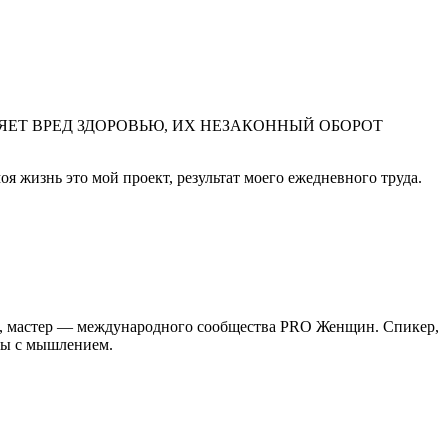
ЕТ ВРЕД ЗДОРОВЬЮ, ИХ НЕЗАКОННЫЙ ОБОРОТ
оя жизнь это мой проект, результат моего ежедневного труда.
р, мастер — международного сообщества PRO Женщин. Спикер,
оты с мышлением.