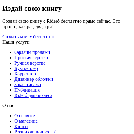
Издай свою книгу
Создай свою книгу с Rideró бесплатно прямо сейчас. Это
просто, как раз, два, три!
Создать книгу бесплатно
Наши услуги
Офлайн-продажи
Простая верстка
Ручная верстка
Буктрейлер
Корректор
Дизайнер обложки
Заказ тиража
Публикация
Rideró для бизнеса
О нас
О сервисе
О магазине
Книги
Возникли вопросы?