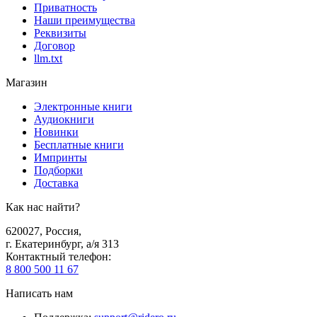
Приватность
Наши преимущества
Реквизиты
Договор
llm.txt
Магазин
Электронные книги
Аудиокниги
Новинки
Бесплатные книги
Импринты
Подборки
Доставка
Как нас найти?
620027
,
Россия
,
г. Екатеринбург, а/я 313
Контактный телефон
:
8 800 500 11 67
Написать нам