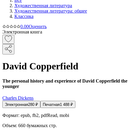
Все
Художественная литература
Художественная литература: общее
Классика
0.0
0
Оценить
Электронная книга
David Copperfield
The personal history and experience of David Copperfield the
younger
Charles Dickens
Электронная
280
₽
Печатная
1 488
₽
Формат:
epub, fb2, pdfRead, mobi
Объем:
660
бумажных стр.