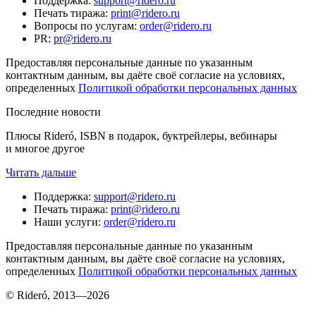
Поддержка
:
support@ridero.ru
Печать тиража
:
print@ridero.ru
Вопросы по услугам
:
order@ridero.ru
PR
:
pr@ridero.ru
Предоставляя персональные данные по указанным
контактным данным, вы даёте своё согласие на условиях,
определенных
Политикой обработки персональных данных
Последние новости
Плюсы Rideró, ISBN в подарок, буктрейлеры, вебинары
и многое другое
Читать дальше
Поддержка
:
support@ridero.ru
Печать тиража
:
print@ridero.ru
Наши услуги
:
order@ridero.ru
Предоставляя персональные данные по указанным
контактным данным, вы даёте своё согласие на условиях,
определенных
Политикой обработки персональных данных
© Rideró, 2013—
2026