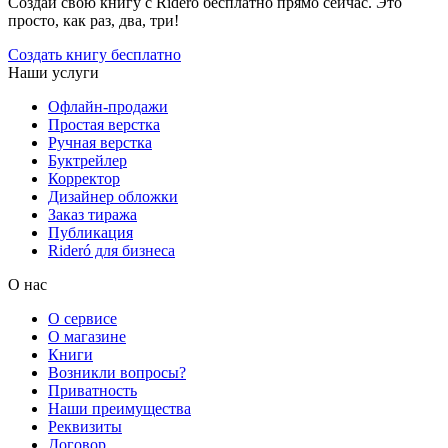
Создай свою книгу с Rideró бесплатно прямо сейчас. Это
просто, как раз, два, три!
Создать книгу бесплатно
Наши услуги
Офлайн-продажи
Простая верстка
Ручная верстка
Буктрейлер
Корректор
Дизайнер обложки
Заказ тиража
Публикация
Rideró для бизнеса
О нас
О сервисе
О магазине
Книги
Возникли вопросы?
Приватность
Наши преимущества
Реквизиты
Договор