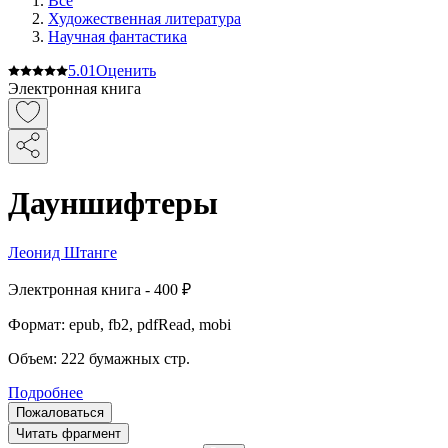
Все
Художественная литература
Научная фантастика
5.0
1
Оценить
Электронная книга
Дауншифтеры
Леонид Штанге
Электронная
книга -
400 ₽
Формат:
epub, fb2, pdfRead, mobi
Объем:
222
бумажных стр.
Подробнее
Пожаловаться
Читать фрагмент