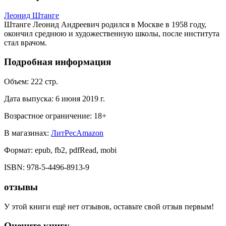
Леонид Штанге
Штанге Леонид Андреевич родился в Москве в 1958 году,
окончил среднюю и художественную школы, после института
стал врачом.
Подробная информация
Объем:
222
стр.
Дата выпуска:
6 июня 2019 г.
Возрастное ограничение:
18
+
В магазинах:
ЛитРес
Amazon
Формат:
epub, fb2, pdfRead, mobi
ISBN:
978-5-4496-8913-9
отзывы
У этой книги ещё нет отзывов, оставьте свой отзыв первым!
Оцените книгу