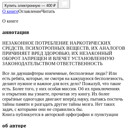
Купить
электронную — 400 ₽
О книге
Оглавление
Читать
О книге
аннотация
НЕЗАКОННОЕ ПОТРЕБЛЕНИЕ НАРКОТИЧЕСКИХ
СРЕДСТВ, ПСИХОТРОПНЫХ ВЕЩЕСТВ, ИХ АНАЛОГОВ
ПРИЧИНЯЕТ ВРЕД ЗДОРОВЬЮ, ИХ НЕЗАКОННЫЙ
ОБОРОТ ЗАПРЕЩЕН И ВЛЕЧЕТ УСТАНОВЛЕННУЮ
ЗАКОНОДАТЕЛЬСТВОМ ОТВЕТСТВЕННОСТЬ
Все ли дауншифтеры никчемные, бесполезные люди? Или
есть ребята, которые, не смотря на кажущуюся бесполезность,
делают нужное и важное для всех дело? Пожалуй, что такие
есть. Более того, у них особая миссия. Об их приключениях
и открытиях вы узнаете, прочитав эту книгу. Их более
серьёзные одногодки двигают вперёд науку, пытаясь постичь
тайны памяти и разгадать другие тайны мозга. Нет таких
задач, с которыми они не справились бы.
Книга публикуется в авторской орфографии и пунктуации
об авторе