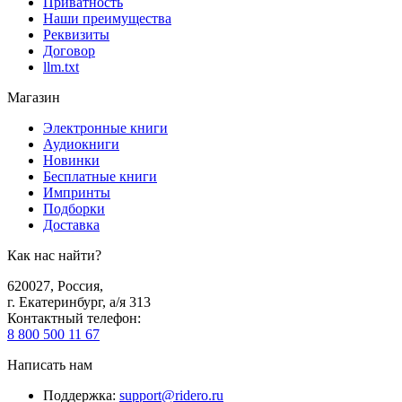
Приватность
Наши преимущества
Реквизиты
Договор
llm.txt
Магазин
Электронные книги
Аудиокниги
Новинки
Бесплатные книги
Импринты
Подборки
Доставка
Как нас найти?
620027
,
Россия
,
г. Екатеринбург, а/я 313
Контактный телефон
:
8 800 500 11 67
Написать нам
Поддержка
:
support@ridero.ru