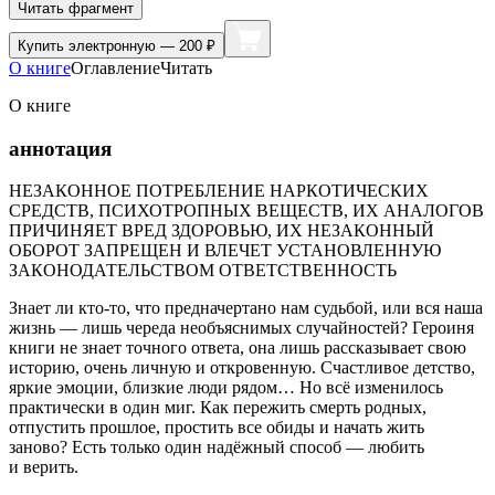
Читать фрагмент
Купить
электронную — 200 ₽
О книге
Оглавление
Читать
О книге
аннотация
НЕЗАКОННОЕ ПОТРЕБЛЕНИЕ НАРКОТИЧЕСКИХ
СРЕДСТВ, ПСИХОТРОПНЫХ ВЕЩЕСТВ, ИХ АНАЛОГОВ
ПРИЧИНЯЕТ ВРЕД ЗДОРОВЬЮ, ИХ НЕЗАКОННЫЙ
ОБОРОТ ЗАПРЕЩЕН И ВЛЕЧЕТ УСТАНОВЛЕННУЮ
ЗАКОНОДАТЕЛЬСТВОМ ОТВЕТСТВЕННОСТЬ
Знает ли кто-то, что предначертано нам судьбой, или вся наша
жизнь — лишь череда необъяснимых случайностей? Героиня
книги не знает точного ответа, она лишь рассказывает свою
историю, очень личную и откровенную. Счастливое детство,
яркие эмоции, близкие люди рядом… Но всё изменилось
практически в один миг. Как пережить смерть родных,
отпустить прошлое, простить все обиды и начать жить
заново? Есть только один надёжный способ — любить
и верить.