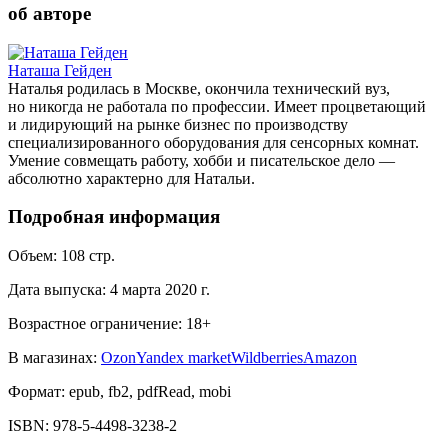
об авторе
Наташа Гейден
Наталья родилась в Москве, окончила технический вуз,
но никогда не работала по профессии. Имеет процветающий
и лидирующий на рынке бизнес по производству
специализированного оборудования для сенсорных комнат.
Умение совмещать работу, хобби и писательское дело —
абсолютно характерно для Натальи.
Подробная информация
Объем:
108
стр.
Дата выпуска:
4 марта 2020 г.
Возрастное ограничение:
18
+
В магазинах:
Ozon
Yandex market
Wildberries
Amazon
Формат:
epub, fb2, pdfRead, mobi
ISBN:
978-5-4498-3238-2