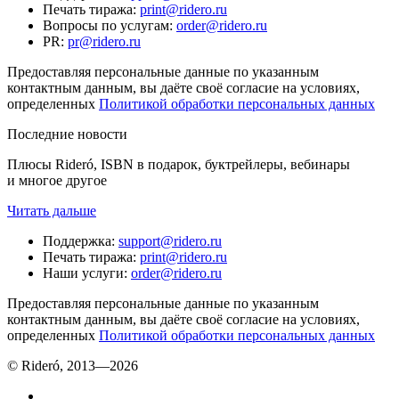
Печать тиража
:
print@ridero.ru
Вопросы по услугам
:
order@ridero.ru
PR
:
pr@ridero.ru
Предоставляя персональные данные по указанным
контактным данным, вы даёте своё согласие на условиях,
определенных
Политикой обработки персональных данных
Последние новости
Плюсы Rideró, ISBN в подарок, буктрейлеры, вебинары
и многое другое
Читать дальше
Поддержка
:
support@ridero.ru
Печать тиража
:
print@ridero.ru
Наши услуги
:
order@ridero.ru
Предоставляя персональные данные по указанным
контактным данным, вы даёте своё согласие на условиях,
определенных
Политикой обработки персональных данных
© Rideró, 2013—
2026