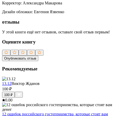
Корректор
:
Александра Макарова
Дизайн обложки
:
Евгения Язвенко
отзывы
У этой книги ещё нет отзывов, оставьте свой отзыв первым!
Оцените книгу
Опубликовать отзыв
Рекомендуемые
13.12
Виктор Жданов
100
₽
100
₽
0.0
0
12 ошибок российского гостеприимства, которые стоят вам