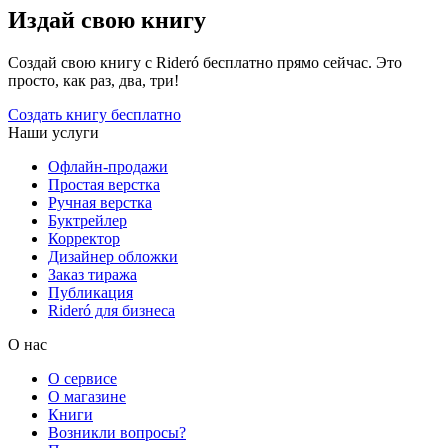
Издай свою книгу
Создай свою книгу с Rideró бесплатно прямо сейчас. Это
просто, как раз, два, три!
Создать книгу бесплатно
Наши услуги
Офлайн-продажи
Простая верстка
Ручная верстка
Буктрейлер
Корректор
Дизайнер обложки
Заказ тиража
Публикация
Rideró для бизнеса
О нас
О сервисе
О магазине
Книги
Возникли вопросы?