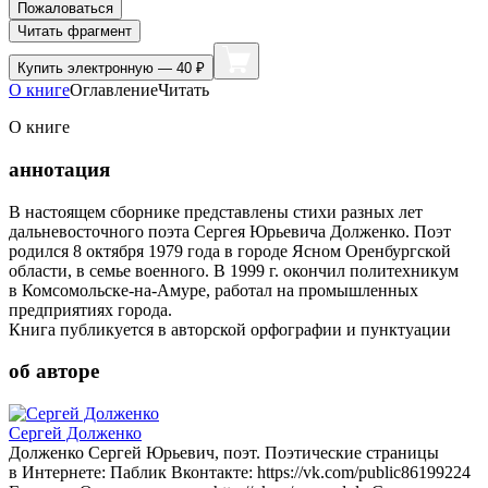
Пожаловаться
Читать фрагмент
Купить
электронную — 40 ₽
О книге
Оглавление
Читать
О книге
аннотация
В настоящем сборнике представлены стихи разных лет
дальневосточного поэта Сергея Юрьевича Долженко. Поэт
родился 8 октября 1979 года в городе Ясном Оренбургской
области, в семье военного. В 1999 г. окончил политехникум
в Комсомольске-на-Амуре, работал на промышленных
предприятиях города.
Книга публикуется в авторской орфографии и пунктуации
об авторе
Сергей Долженко
Долженко Сергей Юрьевич, поэт. Поэтические страницы
в Интернете: Паблик Вконтакте: https://vk.com/public86199224