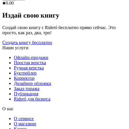
0.0
0
Издай свою книгу
Создай свою книгу с Rideró бесплатно прямо сейчас. Это
просто, как раз, два, три!
Создать книгу бесплатно
Наши услуги
Офлайн-продажи
Простая верстка
Ручная верстка
Буктрейлер
Корректор
Дизайнер обложки
Заказ тиража
Публикация
Rideró для бизнеса
О нас
О сервисе
О магазине
Книги