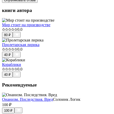
Опубликовать отзыв
книги автора
Мир стоит на производстве
0.0
80
₽
Пролетарская лирика
0.0
40
₽
Кораблики
0.0
40
₽
Рекомендуемые
Онанизм. Последствия. Вред
Солоинк Логик
100
₽
100
₽