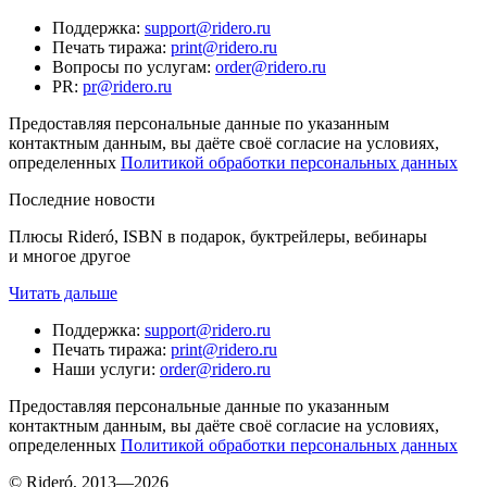
Поддержка
:
support@ridero.ru
Печать тиража
:
print@ridero.ru
Вопросы по услугам
:
order@ridero.ru
PR
:
pr@ridero.ru
Предоставляя персональные данные по указанным
контактным данным, вы даёте своё согласие на условиях,
определенных
Политикой обработки персональных данных
Последние новости
Плюсы Rideró, ISBN в подарок, буктрейлеры, вебинары
и многое другое
Читать дальше
Поддержка
:
support@ridero.ru
Печать тиража
:
print@ridero.ru
Наши услуги
:
order@ridero.ru
Предоставляя персональные данные по указанным
контактным данным, вы даёте своё согласие на условиях,
определенных
Политикой обработки персональных данных
© Rideró, 2013—
2026