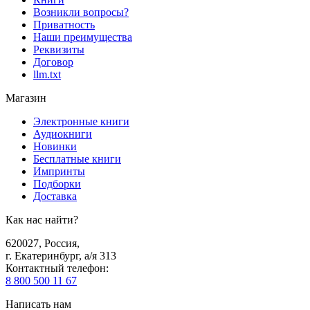
Возникли вопросы?
Приватность
Наши преимущества
Реквизиты
Договор
llm.txt
Магазин
Электронные книги
Аудиокниги
Новинки
Бесплатные книги
Импринты
Подборки
Доставка
Как нас найти?
620027
,
Россия
,
г. Екатеринбург, а/я 313
Контактный телефон
:
8 800 500 11 67
Написать нам