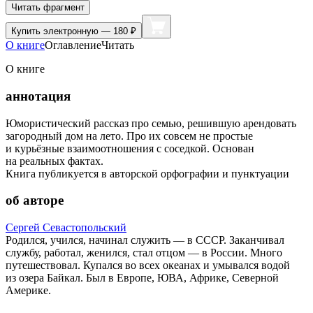
Читать фрагмент
Купить
электронную — 180 ₽
О книге
Оглавление
Читать
О книге
аннотация
Юмористический рассказ про семью, решившую арендовать
загородный дом на лето. Про их совсем не простые
и курьёзные взаимоотношения с соседкой. Основан
на реальных фактах.
Книга публикуется в авторской орфографии и пунктуации
об авторе
Сергей Севастопольский
Родился, учился, начинал служить — в СССР. Заканчивал
службу, работал, женился, стал отцом — в России. Много
путешествовал. Купался во всех океанах и умывался водой
из озера Байкал. Был в Европе, ЮВА, Африке, Северной
Америке.