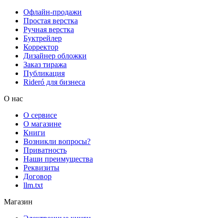
Офлайн-продажи
Простая верстка
Ручная верстка
Буктрейлер
Корректор
Дизайнер обложки
Заказ тиража
Публикация
Rideró для бизнеса
О нас
О сервисе
О магазине
Книги
Возникли вопросы?
Приватность
Наши преимущества
Реквизиты
Договор
llm.txt
Магазин