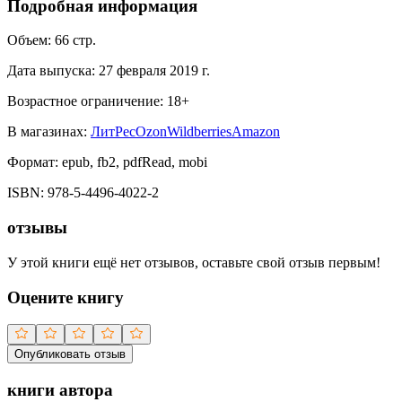
Подробная информация
Объем:
66
стр.
Дата выпуска:
27 февраля 2019 г.
Возрастное ограничение:
18
+
В магазинах:
ЛитРес
Ozon
Wildberries
Amazon
Формат:
epub, fb2, pdfRead, mobi
ISBN:
978-5-4496-4022-2
отзывы
У этой книги ещё нет отзывов, оставьте свой отзыв первым!
Оцените книгу
Опубликовать отзыв
книги автора