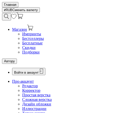
Главная
RUB
Сменить валюту
Магазин
Импринты
Бестселлеры
Бесплатные
Скидки
Подборки
Автору
Войти в аккаунт
Про-аккаунт
Редактор
Корректор
Простая верстка
Сложная верстка
Дизайн обложки
Иллюстрации