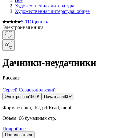
Все
Художественная литература
Художественная литература: общее
5.0
1
Оценить
Электронная книга
Дачники-неудачники
Рассказ
Сергей Севастопольский
Электронная
180
₽
Печатная
583
₽
Формат:
epub, fb2, pdfRead, mobi
Объем:
66
бумажных стр.
Подробнее
Пожаловаться