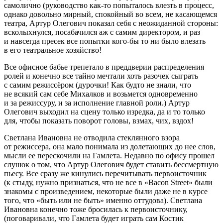
самолично (руководство как-то попыталось влезть в процесс,
однако довольно мирный, спокойный во всем, не касающемся
театра, Артур Олегович показал себя с неожиданной стороны:
всколыхнулся, посабачился аж с самим директором, и раз
и навсегда пресек все попытки кого-бы то ни было влезать
в его театральное хозяйство!
Все офисное бабье трепетало в преддверии распределения
ролей и конечно все тайно мечтали хоть разочек сыграть
с самим режиссёром (дурочки! Как будто не знали, что
не всякий сам себе Михалков и возьмется одновременно
и за режиссуру, и за исполнение главной роли.) Артур
Олегович выходил на сцену только изредка, да и то только
для, чтобы показать поворот головы, взмах, чих, вздох!
Светлана Ивановна не отводила стеклянного взора
от режиссера, она мало понимала из долетающих до нее слов,
мысли ее перескочили на Гамлета. Недавно по офису прошел
слушок о том, что Артур Олегович будет ставить бессмертную
пьесу. Все сразу же кинулись перечитывать первоисточник
(к стыду, нужно признаться, что не все в «Bacon Street» были
знакомы с произведением, некоторые были даже не в курсе
того, что «быть или не быть» именно оттудова). Светлана
Ивановна конечно тоже бросилась к первоисточнику,
(поговаривали, что Гамлета будет играть сам Костик