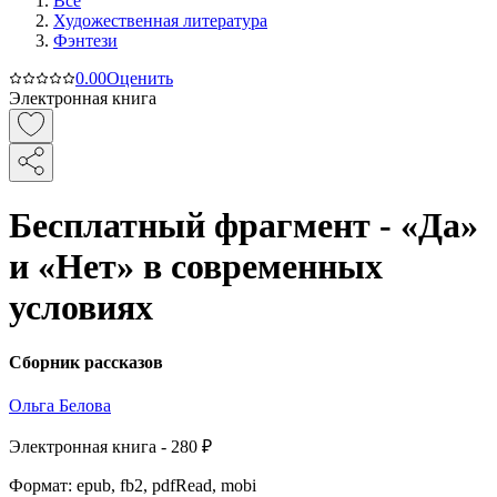
Все
Художественная литература
Фэнтези
0.0
0
Оценить
Электронная книга
Бесплатный фрагмент - «Да»
и «Нет» в современных
условиях
Сборник рассказов
Ольга Белова
Электронная
книга -
280 ₽
Формат:
epub, fb2, pdfRead, mobi