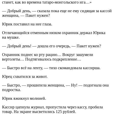
станет, как во времена татаро-монгольского ига…»
— Добрый день, — сказала пока еще не ему сидящая за кассой
женщина, — Пакет нужен?
Юрик поставил на нее глаза.
Отличающийся отменным нюхом охранник держал Юрика
на мушке.
— Добрый день! — дошла его очередь, — Пакет нужен?
Охранник поднес ко рту рацию… Вокруг зашумели
вертолеты… Подтягивалось подкрепление…
— Быстро всё на ленту, — тихо скомандовала кассирша.
Юрец схватился за живот.
— Быстро, — прошипела женщина, — Ну! — подогнала она
подрост
ка.
Юрик вжикнул молнией.
Кассир цапнула журнал, пропустила через кассу, пробила
товар. На экране высветились 125 рублей.