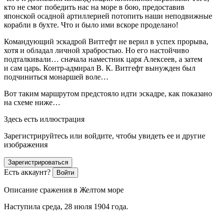
кто не смог победить нас на море в бою, предоставив
японской осадной артиллерией потопить наши неподвижные
корабли в бухте. Что и было ими вскоре проделано!
Командующий эскадрой Витгефт не верил в успех прорыва,
хотя и обладал личной храбростью. Но его настойчиво
подталкивали… сначала наместник царя Алексеев, а затем
и сам царь. Контр-адмирал В. К. Витгефт вынужден был
подчиниться монаршей воле…
Вот таким маршрутом предстояло идти эскадре, как показано
на схеме ниже…
Здесь есть иллюстрация
Зарегистрируйтесь или войдите, чтобы увидеть ее и другие
изображения
Зарегистрироваться
Есть аккаунт?
Войти
Описание сражения в Желтом море
Наступила среда, 28 июля 1904 года.