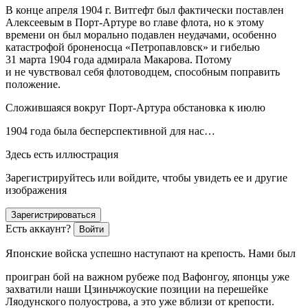
В конце апреля 1904 г. Витгефт был фактически поставлен
Алексеевым в Порт-Артуре во главе флота, но к этому
времени он был морально подавлен неудачами, особенно
катастрофой броненосца «Петропавловск» и гибелью
31 марта 1904 года адмирала Макарова. Потому
и не чувствовал себя флотоводцем, способным поправить
положение.
Сложившаяся вокруг Порт-Артура обстановка к июлю
1904 года была бесперспективной для нас…
Здесь есть иллюстрация
Зарегистрируйтесь или войдите, чтобы увидеть ее и другие
изображения
Зарегистрироваться
Есть аккаунт?
Войти
Японские войска успешно наступают на крепость. Нами был
проигран бой на важном рубеже под Вафонгоу, японцы уже
захватили наши Цзиньчжоуские позиции на перешейке
Ляодунского полуострова, а это уже вблизи от крепости.