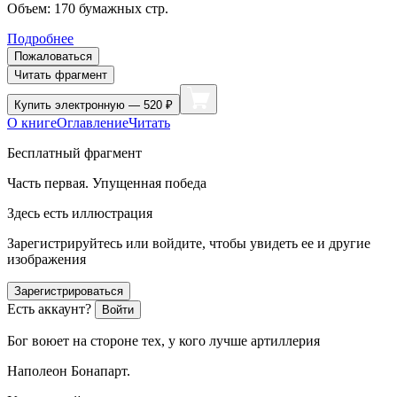
Объем:
170
бумажных стр.
Подробнее
Пожаловаться
Читать фрагмент
Купить
электронную — 520 ₽
О книге
Оглавление
Читать
Бесплатный фрагмент
Часть первая. Упущенная победа
Здесь есть иллюстрация
Зарегистрируйтесь или войдите, чтобы увидеть ее и другие
изображения
Зарегистрироваться
Есть аккаунт?
Войти
Бог воюет на стороне тех, у кого лучше артиллерия
Наполеон Бонапарт.