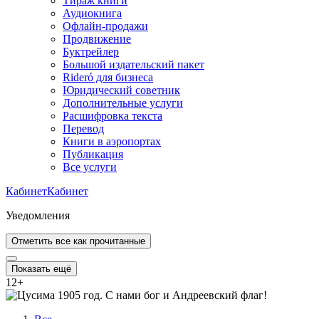
Тираж книги
Аудиокнига
Офлайн-продажи
Продвижение
Буктрейлер
Большой издательский пакет
Rideró для бизнеса
Юридический советник
Дополнительные услуги
Расшифровка текста
Перевод
Книги в аэропортах
Публикация
Все услуги
Кабинет
Кабинет
Уведомления
Отметить все как прочитанные
Показать ещё
12
+