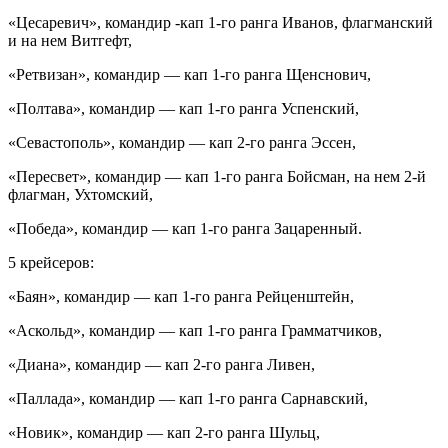
«Цесаревич», командир -кап 1-го ранга Иванов, флагманский
и на нем Витгефт,
«Ретвизан», командир — кап 1-го ранга Щенснович,
«Полтава», командир — кап 1-го ранга Успенский,
«Севастополь», командир — кап 2-го ранга Эссен,
«Пересвет», командир — кап 1-го ранга Бойсман, на нем 2-й
флагман, Ухтомский,
«Победа», командир — кап 1-го ранга Зацаренный.
5 крейсеров:
«Баян», командир — кап 1-го ранга Рейценштейн,
«Аскольд», командир — кап 1-го ранга Грамматчиков,
«Диана», командир — кап 2-го ранга Ливен,
«Паллада», командир — кап 1-го ранга Сарнавский,
«Новик», командир — кап 2-го ранга Шульц,