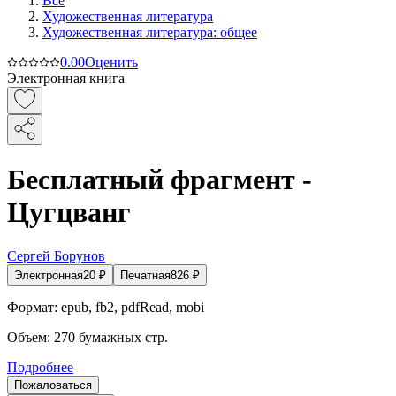
Все
Художественная литература
Художественная литература: общее
0.0
0
Оценить
Электронная книга
Бесплатный фрагмент -
Цугцванг
Сергей Борунов
Электронная
20
₽
Печатная
826
₽
Формат:
epub, fb2, pdfRead, mobi
Объем:
270
бумажных стр.
Подробнее
Пожаловаться