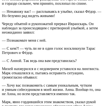
и гораздо сильнее, чем принято, похлопал по спине.
— Ненавижу вас! — расплываясь в улыбке, сказал Фёдор. —
Но безумно рад видеть живыми!
Череду объятий и рукопожатий прервал Ивраоскарь. Он
наблюдал за происходящим с притворной улыбкой, а затем
неожиданно заявил:
— Познакомьте меня с ней.
— С кем?! — чуть ли не в один голос воскликнули Тарас
Петрович и Фёдор.
— С Анной. Так ведь она вам представилась?
Михей нахмурился и с недоверием уставился на лингвиста.
Марк откашлялся и, пытаясь исправить ситуацию,
громогласно объявил:
— Хочу вас познакомить с самым уникальным, чутким
и умным собеседником в моей жизни. Анна. Вообще-то, она
не Анна, но всем представляется именно так.
Марк, явно гордившийся этим знакомством, указал рукой