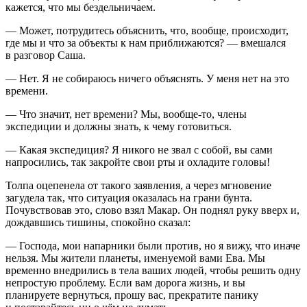
кажется, что мы бездельничаем.
— Может, потрудитесь объяснить, что, вообще, происходит,
где мы и что за объекты к нам приближаются? — вмешался
в разговор Саша.
— Нет. Я не собираюсь ничего объяснять. У меня нет на это
времени.
— Что значит, нет времени? Мы, вообще-то, члены
экспедиции и должны знать, к чему готовиться.
— Какая экспедиция? Я никого не звал с собой, вы сами
напросились, так закройте свои рты и охладите головы!
Толпа оцепенела от такого заявления, а через мгновение
загудела так, что ситуация оказалась на грани бунта.
Почувствовав это, слово взял Макар. Он поднял руку вверх и,
дождавшись тишины, спокойно сказал:
— Господа, мои напарники были против, но я вижу, что иначе
нельзя. Мы жители планеты, именуемой вами Ева. Мы
временно внедрились в тела ваших людей, чтобы решить одну
непростую проблему. Если вам дорога жизнь, и вы
планируете вернуться, прошу вас, прекратите панику