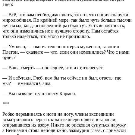
Глеб:
— Всё, что вам необходимо знать, это то, что нация снаружи
миролюбивая. По крайней мере, так было чуть больше тысячи
лет назад, когда я последний раз был тут. Есть вероятность,
что они изменились не в лучшую сторону. Нам остаётся
только надеяться, что этого не произошло.
— Умоляю, — окончательно потеряв мужество, завопил
Платон, — скажите — что, если они изменились? Что с нами
будет?
— Ваша смерть — последнее, что их интересует.
— И всё-таки, Глеб, кем бы ты сейчас ни был, ответь: где
мы? — вмешался Саша.
— Вы назвали эту планету Кармен.
***
Робко переминаясь с ноги на ногу, члены экспедиции
всматривались через открытые двери шлюза в заросли,
открывшиеся их взору. Никто не рисковал сунуться наружу,
а Вениамин стоял неподвижно, зажмурив глаза, с гримасой