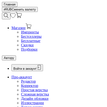
Главная
RUB
Сменить валюту
Магазин
Импринты
Бестселлеры
Бесплатные
Скидки
Подборки
Автору
Войти в аккаунт
Про-аккаунт
Редактор
Корректор
Простая верстка
Сложная верстка
Дизайн обложки
Иллюстрации