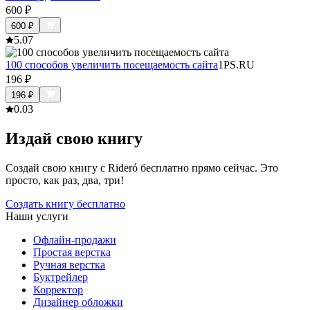
600
₽
600
₽
5.0
7
100 способов увеличить посещаемость сайта
1PS.RU
196
₽
196
₽
0.0
3
Издай свою книгу
Создай свою книгу с Rideró бесплатно прямо сейчас. Это
просто, как раз, два, три!
Создать книгу бесплатно
Наши услуги
Офлайн-продажи
Простая верстка
Ручная верстка
Буктрейлер
Корректор
Дизайнер обложки