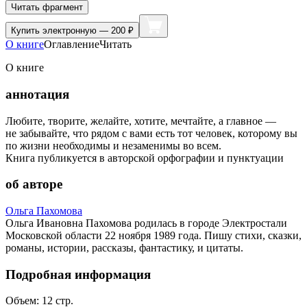
Читать фрагмент
Купить
электронную — 200 ₽
О книге
Оглавление
Читать
О книге
аннотация
Любите, творите, желайте, хотите, мечтайте, а главное —
не забывайте, что рядом с вами есть тот человек, которому вы
по жизни необходимы и незаменимы во всем.
Книга публикуется в авторской орфографии и пунктуации
об авторе
Ольга Пахомова
Ольга Ивановна Пахомова родилась в городе Электростали
Московской области 22 ноября 1989 года. Пишу стихи, сказки,
романы, истории, рассказы, фантастику, и цитаты.
Подробная информация
Объем:
12
стр.