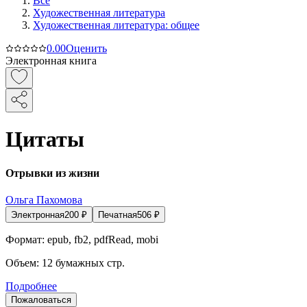
Все
Художественная литература
Художественная литература: общее
0.0
0
Оценить
Электронная книга
Цитаты
Отрывки из жизни
Ольга Пахомова
Электронная
200
₽
Печатная
506
₽
Формат:
epub, fb2, pdfRead, mobi
Объем:
12
бумажных стр.
Подробнее
Пожаловаться