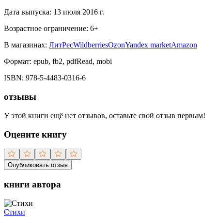
Дата выпуска:
13 июля 2016 г.
Возрастное ограничение:
6
+
В магазинах:
ЛитРес
Wildberries
Ozon
Yandex market
Amazon
Формат:
epub, fb2, pdfRead, mobi
ISBN:
978-5-4483-0316-6
отзывы
У этой книги ещё нет отзывов, оставьте свой отзыв первым!
Оцените книгу
Опубликовать отзыв
книги автора
Стихи