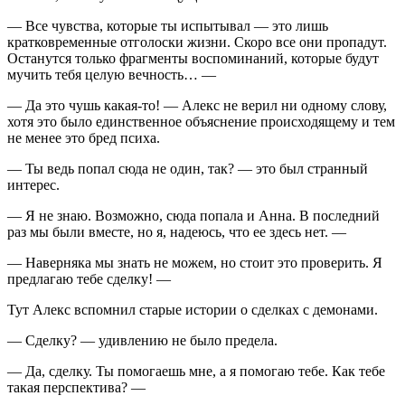
— Все чувства, которые ты испытывал — это лишь
кратковременные отголоски жизни. Скоро все они пропадут.
Останутся только фрагменты воспоминаний, которые будут
мучить тебя целую вечность… —
— Да это чушь какая-то! — Алекс не верил ни одному слову,
хотя это было единственное объяснение происходящему и тем
не менее это бред психа.
— Ты ведь попал сюда не один, так? — это был странный
интерес.
— Я не знаю. Возможно, сюда попала и Анна. В последний
раз мы были вместе, но я, надеюсь, что ее здесь нет. —
— Наверняка мы знать не можем, но стоит это проверить. Я
предлагаю тебе сделку! —
Тут Алекс вспомнил старые истории о сделках с демонами.
— Сделку? — удивлению не было предела.
— Да, сделку. Ты помогаешь мне, а я помогаю тебе. Как тебе
такая перспектива? —