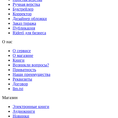
Ручная верстка
Буктрейлер
Корректор
Дизайнер обложки
Заказ тиража
Публикация
Rideró для бизнеса
О нас
О сервисе
О магазине
Книги
Возникли вопросы?
Приватность
Наши преимущества
Реквизиты
Договор
llm.txt
Магазин
Электронные книги
Аудиокниги
Новинки