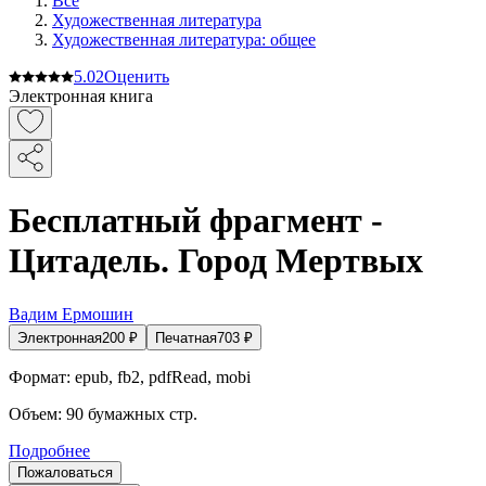
Все
Художественная литература
Художественная литература: общее
5.0
2
Оценить
Электронная книга
Бесплатный фрагмент -
Цитадель. Город Мертвых
Вадим Ермошин
Электронная
200
₽
Печатная
703
₽
Формат:
epub, fb2, pdfRead, mobi
Объем:
90
бумажных стр.
Подробнее
Пожаловаться