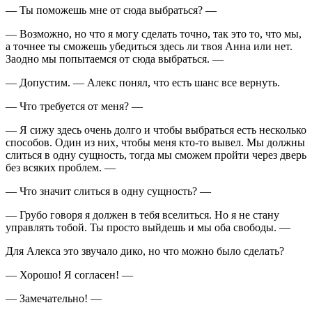
— Ты поможешь мне от сюда выбраться? —
— Возможно, но что я могу сделать точно, так это то, что мы,
а точнее ты сможешь убедиться здесь ли твоя Анна или нет.
Заодно мы попытаемся от сюда выбраться. —
— Допустим. — Алекс понял, что есть шанс все вернуть.
— Что требуется от меня? —
— Я сижу здесь очень долго и чтобы выбраться есть несколько
способов. Один из них, чтобы меня кто-то вывел. Мы должны
слиться в одну сущность, тогда мы сможем пройти через дверь
без всяких проблем. —
— Что значит слиться в одну сущность? —
— Грубо говоря я должен в тебя вселиться. Но я не стану
управлять тобой. Ты просто выйдешь и мы оба свободы. —
Для Алекса это звучало дико, но что можно было сделать?
— Хорошо! Я согласен! —
— Замечательно! —