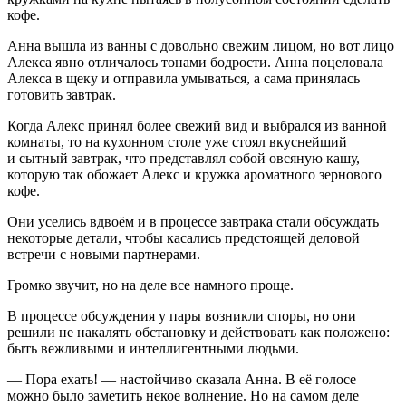
кофе.
Анна вышла из ванны с довольно свежим лицом, но вот лицо
Алекса явно отличалось тонами бодрости. Анна поцеловала
Алекса в щеку и отправила умываться, а сама принялась
готовить завтрак.
Когда Алекс принял более свежий вид и выбрался из ванной
комнаты, то на кухонном столе уже стоял вкуснейший
и сытный завтрак, что представлял собой овсяную кашу,
которую так обожает Алекс и кружка ароматного зернового
кофе.
Они уселись вдвоём и в процессе завтрака стали обсуждать
некоторые детали, чтобы касались предстоящей деловой
встречи с новыми партнерами.
Громко звучит, но на деле все намного проще.
В процессе обсуждения у пары возникли споры, но они
решили не накалять обстановку и действовать как положено:
быть вежливыми и интеллигентными людьми.
— Пора ехать! — настойчиво сказала Анна. В её голосе
можно было заметить некое волнение. Но на самом деле