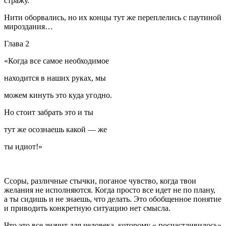
стражу.
Нити оборвались, но их концы тут же переплелись с паутиной
мироздания…
Глава 2
«Когда все самое необходимое
находится в наших руках, мы
можем кинуть это куда угодно.
Но стоит забрать это и ты
тут же осознаешь какой — же
ты идиот!»
Ссоры, различные стычки, поганое чувство, когда твои
желания не исполняются. Когда просто все идет не по плану,
а ты сидишь и не знаешь, что делать. Это обобщенное понятие
и приводить конкретную ситуацию нет смысла.
Что это все значит для человека, которому « посчастливилось»