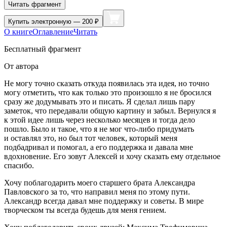
Читать фрагмент
Купить
электронную — 200 ₽
О книге
Оглавление
Читать
Бесплатный фрагмент
От автора
Не могу точно сказать откуда появилась эта идея, но точно
могу отметить, что как только это произошло я не бросился
сразу же додумывать это и писать. Я сделал лишь пару
заметок, что передавали общую картину и забыл. Вернулся я
к этой идее лишь через несколько месяцев и тогда дело
пошло. Было и такое, что я не мог что-либо придумать
и оставлял это, но был тот человек, который меня
подбадривал и помогал, а его поддержка и давала мне
вдохновение. Его зовут Алексей и хочу сказать ему отдельное
спасибо.
Хочу поблагодарить моего старшего брата Александра
Павловского за то, что направил меня по этому пути.
Александр всегда давал мне поддержку и советы. В мире
творческом ты всегда будешь для меня гением.