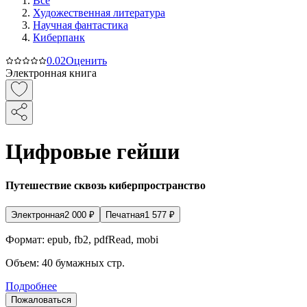
Все
Художественная литература
Научная фантастика
Киберпанк
0.0
2
Оценить
Электронная книга
Цифровые гейши
Путешествие сквозь киберпространство
Электронная
2 000
₽
Печатная
1 577
₽
Формат:
epub, fb2, pdfRead, mobi
Объем:
40
бумажных стр.
Подробнее
Пожаловаться