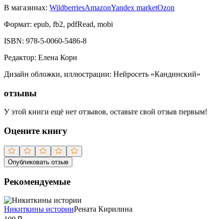
В магазинах:
Wildberries
Amazon
Yandex market
Ozon
Формат:
epub, fb2, pdfRead, mobi
ISBN:
978-5-0060-5486-8
Редактор
:
Елена Корн
Дизайн обложки, иллюстрации
:
Нейросеть «Кандинский»
отзывы
У этой книги ещё нет отзывов, оставьте свой отзыв первым!
Оцените книгу
Опубликовать отзыв
Рекомендуемые
Никиткины истории
Рената Кирилина