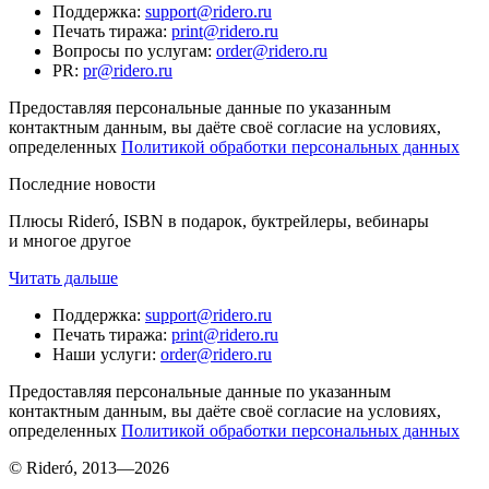
Поддержка
:
support@ridero.ru
Печать тиража
:
print@ridero.ru
Вопросы по услугам
:
order@ridero.ru
PR
:
pr@ridero.ru
Предоставляя персональные данные по указанным
контактным данным, вы даёте своё согласие на условиях,
определенных
Политикой обработки персональных данных
Последние новости
Плюсы Rideró, ISBN в подарок, буктрейлеры, вебинары
и многое другое
Читать дальше
Поддержка
:
support@ridero.ru
Печать тиража
:
print@ridero.ru
Наши услуги
:
order@ridero.ru
Предоставляя персональные данные по указанным
контактным данным, вы даёте своё согласие на условиях,
определенных
Политикой обработки персональных данных
© Rideró, 2013—
2026