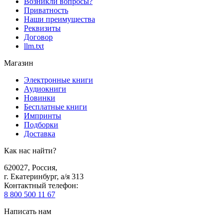
Возникли вопросы?
Приватность
Наши преимущества
Реквизиты
Договор
llm.txt
Магазин
Электронные книги
Аудиокниги
Новинки
Бесплатные книги
Импринты
Подборки
Доставка
Как нас найти?
620027
,
Россия
,
г. Екатеринбург, а/я 313
Контактный телефон
:
8 800 500 11 67
Написать нам