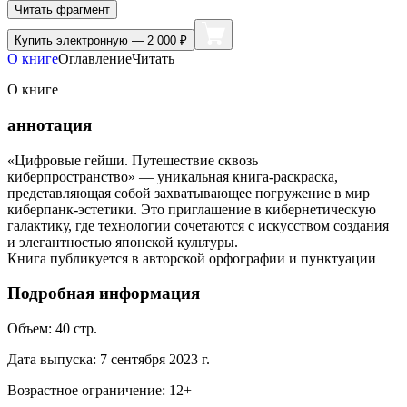
Читать фрагмент
Купить
электронную — 2 000 ₽
О книге
Оглавление
Читать
О книге
аннотация
«Цифровые гейши. Путешествие сквозь
киберпространство» — уникальная книга-раскраска,
представляющая собой захватывающее погружение в мир
киберпанк-эстетики. Это приглашение в кибернетическую
галактику, где технологии сочетаются с искусством создания
и элегантностью японской культуры.
Книга публикуется в авторской орфографии и пунктуации
Подробная информация
Объем:
40
стр.
Дата выпуска:
7 сентября 2023 г.
Возрастное ограничение:
12
+