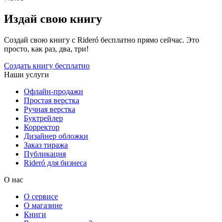
Издай свою книгу
Создай свою книгу с Rideró бесплатно прямо сейчас. Это
просто, как раз, два, три!
Создать книгу бесплатно
Наши услуги
Офлайн-продажи
Простая верстка
Ручная верстка
Буктрейлер
Корректор
Дизайнер обложки
Заказ тиража
Публикация
Rideró для бизнеса
О нас
О сервисе
О магазине
Книги