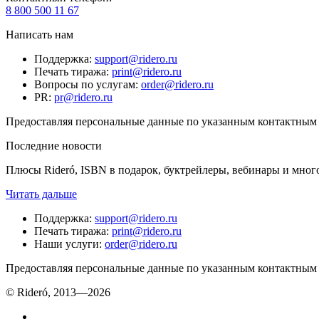
8 800 500 11 67
Написать нам
Поддержка
:
support@ridero.ru
Печать тиража
:
print@ridero.ru
Вопросы по услугам
:
order@ridero.ru
PR
:
pr@ridero.ru
Предоставляя персональные данные по указанным контактным д
Последние новости
Плюсы Rideró, ISBN в подарок, буктрейлеры, вебинары и мног
Читать дальше
Поддержка
:
support@ridero.ru
Печать тиража
:
print@ridero.ru
Наши услуги
:
order@ridero.ru
Предоставляя персональные данные по указанным контактным д
© Rideró, 2013—
2026