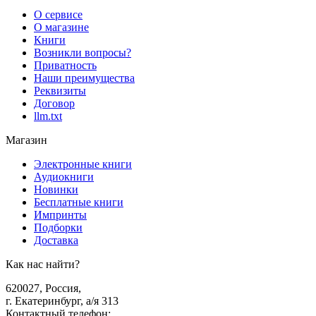
О сервисе
О магазине
Книги
Возникли вопросы?
Приватность
Наши преимущества
Реквизиты
Договор
llm.txt
Магазин
Электронные книги
Аудиокниги
Новинки
Бесплатные книги
Импринты
Подборки
Доставка
Как нас найти?
620027
,
Россия
,
г. Екатеринбург, а/я 313
Контактный телефон
: