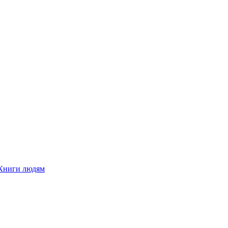
Книги людям