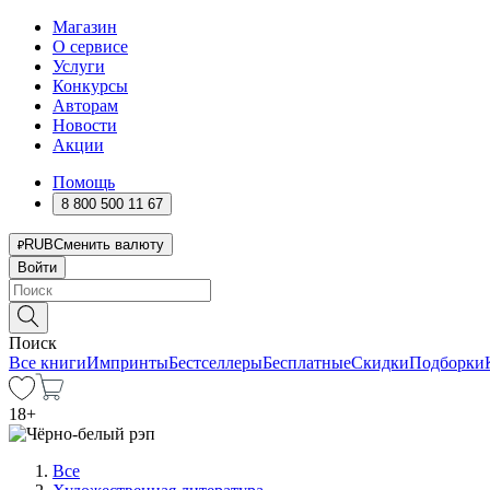
Магазин
О сервисе
Услуги
Конкурсы
Авторам
Новости
Акции
Помощь
8 800 500 11 67
RUB
Сменить валюту
Войти
Поиск
Все книги
Импринты
Бестселлеры
Бесплатные
Скидки
Подборки
18
+
Все