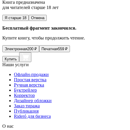
Книга предназначена
для читателей старше 18 лет
Я старше 18
Отмена
Бесплатный фрагмент закончился.
Купите книгу, чтобы продолжить чтение.
Электронная
200
₽
Печатная
559
₽
Купить
Наши услуги
Офлайн-продажи
Простая верстка
Ручная верстка
Буктрейлер
Корректор
Дизайнер обложки
Заказ тиража
Публикация
Rideró для бизнеса
О нас