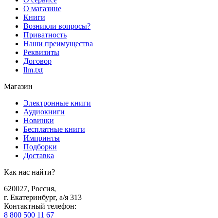
О магазине
Книги
Возникли вопросы?
Приватность
Наши преимущества
Реквизиты
Договор
llm.txt
Магазин
Электронные книги
Аудиокниги
Новинки
Бесплатные книги
Импринты
Подборки
Доставка
Как нас найти?
620027
,
Россия
,
г. Екатеринбург, а/я 313
Контактный телефон
:
8 800 500 11 67