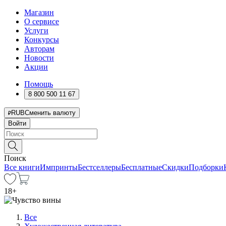
Магазин
О сервисе
Услуги
Конкурсы
Авторам
Новости
Акции
Помощь
8 800 500 11 67
RUB
Сменить валюту
Войти
Поиск
Все книги
Импринты
Бестселлеры
Бесплатные
Скидки
Подборки
18
+
Все