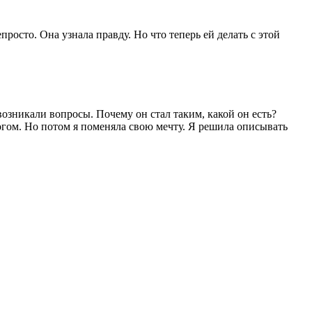
росто. Она узнала правду. Но что теперь ей делать с этой
озникали вопросы. Почему он стал таким, какой он есть?
логом. Но потом я поменяла свою мечту. Я решила описывать