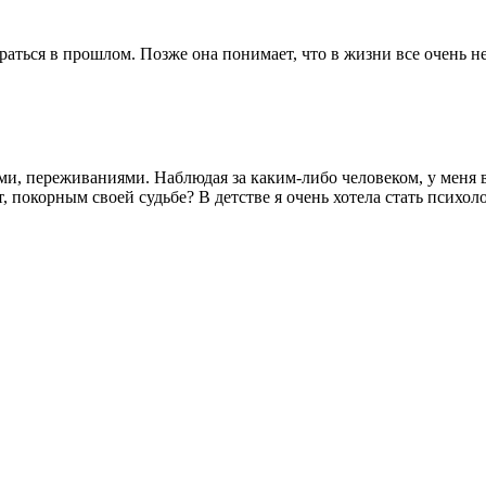
аться в прошлом. Позже она понимает, что в жизни все очень неп
ми, переживаниями. Наблюдая за каким-либо человеком, у меня в
, покорным своей судьбе? В детстве я очень хотела стать психо