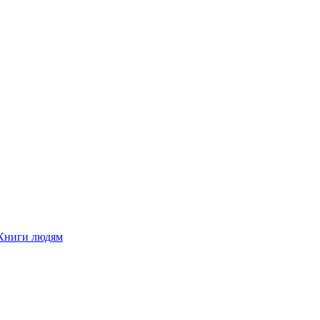
Книги людям