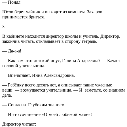
— Понял.
Юсов берет чайник и выходит из комнаты. Захаров
принимается бриться.
3
В кабинете находится директор школы и учитель. Директор,
закончив читать, откладывает в сторону тетрадь.
— Да-а-а!
— Как вам этот детский опус, Галина Андреевна? — Качает
головой учительница.
— Впечатляет, Инна Александровна.
— Ребёнку всего десять лет, а описывает такие ужасные
вещи, — возмущается учительница, — И, заметьте, со знанием
дела.
— Согласна. Глубоким знанием.
— И это сочинение «О моей любимой маме»!
Директор читает: