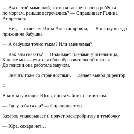
— Вы с этой мамочкой, которая таскает своего ребёнка
по моргам, раньше встречались? — Спрашивает Галина
Андреевна.
— Нет, — отвечает Инна Александровна, — В школу всегда
приходила бабушка.
— А бабушка точно такая? Или вменяемая?
— Как вам сказать? — Пожимает плечами учительница, —
Как все мы — учителя общеобразовательной школы.
До пенсии она работала завучем.
— Значит, тоже со странностями, — делает вывод директор.
4
В комнату входит Юсов, внося чайник с кипятком.
— Где у тебя сахар? — Спрашивает он.
Захаров упаковывает и прячет электробритву в тумбочку.
— Юра, сахара нет…