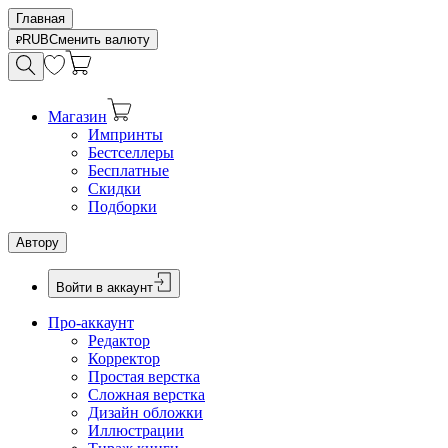
Главная
RUB
Сменить валюту
Магазин
Импринты
Бестселлеры
Бесплатные
Скидки
Подборки
Автору
Войти в аккаунт
Про-аккаунт
Редактор
Корректор
Простая верстка
Сложная верстка
Дизайн обложки
Иллюстрации