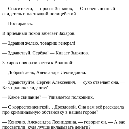
— Спасите его, — просит Зырянов, — Он очень ценный
свидетель и настоящий полицейский.
— Постараюсь.
В приемный покой забегает Захаров.
— Здравия желаю, товарищ генерал!
— Здравствуй. Серёжа! — Кивает Зырянов.
Захаров поворачивается к Волиной:
— Добрый день, Александра Леонидовна.
— Здравствуйте, Сергей Алексеевич, — сухо отвечает она, —
Как прошло свидание?
— Какое свидание? — Удивляется полковник.
— С корреспонденткой… Дроздовой. Она вам всё рассказала
про криминальную обстановку в нашем городе?
— Конечно, Александра Леонидовна, — говорит он, — А вас
просветили, куда лучше вкладывать деньги?