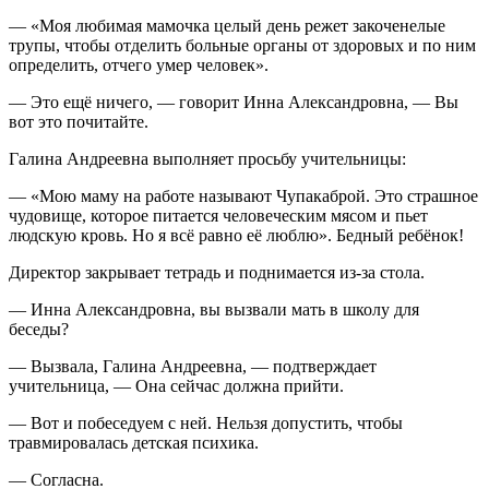
— «Моя любимая мамочка целый день режет закоченелые
трупы, чтобы отделить больные органы от здоровых и по ним
определить, отчего умер человек».
— Это ещё ничего, — говорит Инна Александровна, — Вы
вот это почитайте.
Галина Андреевна выполняет просьбу учительницы:
— «Мою маму на работе называют Чупакаброй. Это страшное
чудовище, которое питается человеческим мясом и пьет
людскую кровь. Но я всё равно её люблю». Бедный ребёнок!
Директор закрывает тетрадь и поднимается из-за стола.
— Инна Александровна, вы вызвали мать в школу для
беседы?
— Вызвала, Галина Андреевна, — подтверждает
учительница, — Она сейчас должна прийти.
— Вот и побеседуем с ней. Нельзя допустить, чтобы
травмировалась детская психика.
— Согласна.