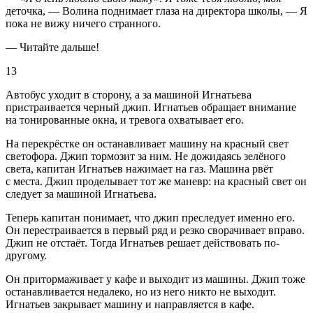
деточка, — Волина поднимает глаза на директора школы, — Я
пока не вижу ничего странного.
— Читайте дальше!
13
Автобус уходит в сторону, а за машиной Игнатьева
пристраивается черный джип. Игнатьев обращает внимание
на тонированные окна, и тревога охватывает его.
На перекрёстке он останавливает машину на красный свет
светофора. Джип тормозит за ним. Не дожидаясь зелёного
света, капитан Игнатьев нажимает на газ. Машина рвёт
с места. Джип проделывает тот же маневр: на красный свет он
следует за машиной Игнатьева.
Теперь капитан понимает, что джип преследует именно его.
Он перестраивается в первый ряд и резко сворачивает вправо.
Джип не отстаёт. Тогда Игнатьев решает действовать по-
другому.
Он притормаживает у кафе и выходит из машины. Джип тоже
останавливается недалеко, но из него никто не выходит.
Игнатьев закрывает машину и направляется в кафе.