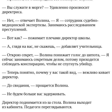
— Вы служите в морге? — Удивленно произносит
директриса.
— Нет, — отвечает Волина, — Я — сотрудник судебно-
медицинской экспертизы. Занимаюсь расследованием
преступлений.
— Вот как? — пожимает плечами директор школы.
— А, глядя на вас, не скажешь, — добавляет учительница.
— Открою секрет, — Волина понижает голос до шепота, — Я
сейчас занимаюсь секретным делом, потому приходится
соблюдать конспирацию, чтобы не спугнуть убийцу.
— Теперь понятно, почему у вас такой вид, — вежливо кивает
директор.
— До свидания, — прощается Волина.
— Не будем больше вас задерживать.
Директор поднимается из-за стола. Волина выходит
из кабинета. Педагоги переглядываются.