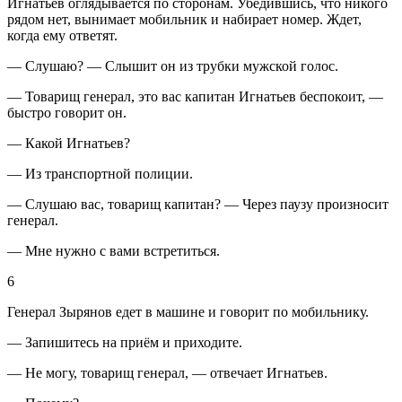
Игнатьев оглядывается по сторонам. Убедившись, что никого
рядом нет, вынимает мобильник и набирает номер. Ждет,
когда ему ответят.
— Слушаю? — Слышит он из трубки мужской голос.
— Товарищ генерал, это вас капитан Игнатьев беспокоит, —
быстро говорит он.
— Какой Игнатьев?
— Из транспортной полиции.
— Слушаю вас, товарищ капитан? — Через паузу произносит
генерал.
— Мне нужно с вами встретиться.
6
Генерал Зырянов едет в машине и говорит по мобильнику.
— Запишитесь на приём и приходите.
— Не могу, товарищ генерал, — отвечает Игнатьев.