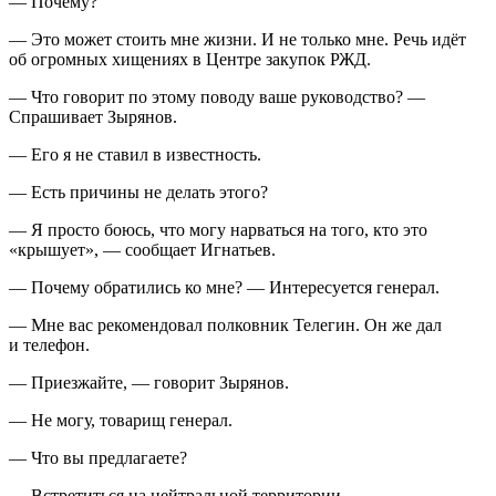
— Почему?
— Это может стоить мне жизни. И не только мне. Речь идёт
об огромных хищениях в Центре закупок РЖД.
— Что говорит по этому поводу ваше руководство? —
Спрашивает Зырянов.
— Его я не ставил в известность.
— Есть причины не делать этого?
— Я просто боюсь, что могу нарваться на того, кто это
«крышует», — сообщает Игнатьев.
— Почему обратились ко мне? — Интересуется генерал.
— Мне вас рекомендовал полковник Телегин. Он же дал
и телефон.
— Приезжайте, — говорит Зырянов.
— Не могу, товарищ генерал.
— Что вы предлагаете?
— Встретиться на нейтральной территории.