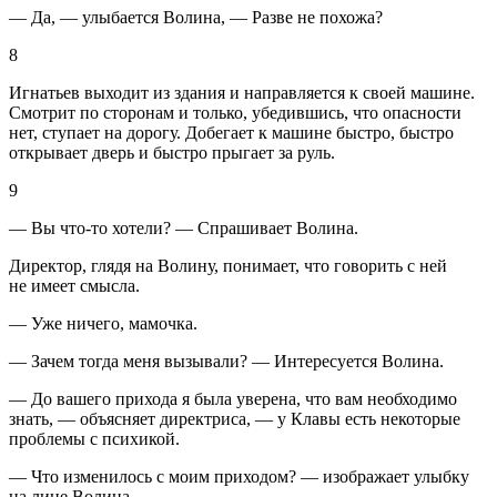
— Да, — улыбается Волина, — Разве не похожа?
8
Игнатьев выходит из здания и направляется к своей машине.
Смотрит по сторонам и только, убедившись, что опасности
нет, ступает на дорогу. Добегает к машине быстро, быстро
открывает дверь и быстро прыгает за руль.
9
— Вы что-то хотели? — Спрашивает Волина.
Директор, глядя на Волину, понимает, что говорить с ней
не имеет смысла.
— Уже ничего, мамочка.
— Зачем тогда меня вызывали? — Интересуется Волина.
— До вашего прихода я была уверена, что вам необходимо
знать, — объясняет директриса, — у Клавы есть некоторые
проблемы с психикой.
— Что изменилось с моим приходом? — изображает улыбку
на лице Волина.