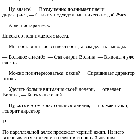
— Ну, знаете! — Возмущенно поднимает плечи
директриса, — С таким подходом, мы ничего не добьёмся.
— А вы постарайтесь.
Директор поднимается с места.
— Мы поставили вас в известность, а вам делать выводы.
— Большое спасибо, — благодарит Волина, — Выводы я уже
сделала.
— Можно поинтересоваться, какие? — Спрашивает директор
школы.
— Уделять больше внимания своей дочери, — отвечает
Волина, — Быть чаще с ней.
— Ну, хоть в этом у нас сошлись мнения, — поджав губки,
говорит директор.
19
По параллельной аллее проезжает черный джип. Из него
высовывается киллер и стреляет в сторону Зырянова