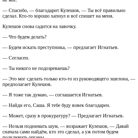
— Спасибо, — благодарит Кулешов, — Ты всё правильно
сделал. Кто-то хорошо хапнул и всё спишет на меня.
Кулешов снова садится на лавочку.
— Что будем делать?
— Будем искать преступника, — предлагает Игнатьев.
— Согласен.
— Ты никого не подозреваешь?
— Это мог сделать только кто-то из руководящего эшелона, —
предполагает Кулешов.
— Я тоже так думаю, — соглашается Игнатьев.
— Найди его, Саша. Я тебе буду вовек благодарен.
— Может, сразу в прокуратуру? — Предлагает Игнатьев.
— Нельзя поднимать шум, — возражает Кулешов, — Давай
сначала сами найдём, кто это сделал, а уж потом будем
подключать органы.