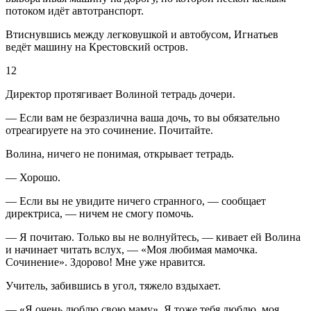
потоком идёт автотранспорт.
Втиснувшись между легковушкой и автобусом, Игнатьев
ведёт машину на Крестовский остров.
12
Директор протягивает Волиной тетрадь дочери.
— Если вам не безразлична ваша дочь, то вы обязательно
отреагируете на это сочинение. Почитайте.
Волина, ничего не понимая, открывает тетрадь.
— Хорошо.
— Если вы не увидите ничего странного, — сообщает
директриса, — ничем не смогу помочь.
— Я почитаю. Только вы не волнуйтесь, — кивает ей Волина
и начинает читать вслух, — «Моя любимая мамочка.
Сочинение». Здорово! Мне уже нравится.
Учитель, забившись в угол, тяжело вздыхает.
— «Я очень люблю свою маму». Я тоже тебя люблю, моя