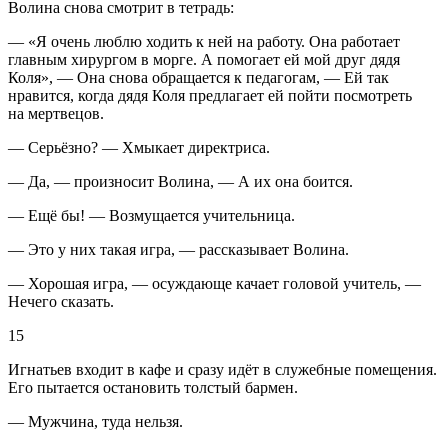
Волина снова смотрит в тетрадь:
— «Я очень люблю ходить к ней на работу. Она работает
главным хирургом в морге. А помогает ей мой друг дядя
Коля», — Она снова обращается к педагогам, — Ей так
нравится, когда дядя Коля предлагает ей пойти посмотреть
на мертвецов.
— Серьёзно? — Хмыкает директриса.
— Да, — произносит Волина, — А их она боится.
— Ещё бы! — Возмущается учительница.
— Это у них такая игра, — рассказывает Волина.
— Хорошая игра, — осуждающе качает головой учитель, —
Нечего сказать.
15
Игнатьев входит в кафе и сразу идёт в служебные помещения.
Его пытается остановить толстый бармен.
— Мужчина, туда нельзя.