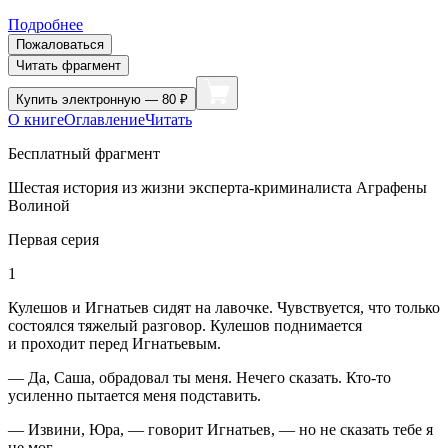
Подробнее
Пожаловаться
Читать фрагмент
Купить
электронную — 80 ₽
О книге
Оглавление
Читать
Бесплатный фрагмент
Шестая история из жизни эксперта-криминалиста Аграфены
Волиной
Первая серия
1
Кулешов и Игнатьев сидят на лавочке. Чувствуется, что только
состоялся тяжелый разговор. Кулешов поднимается
и проходит перед Игнатьевым.
— Да, Саша, обрадовал ты меня. Нечего сказать. Кто-то
усиленно пытается меня подставить.
— Извини, Юра, — говорит Игнатьев, — но не сказать тебе я
не мог.