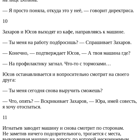
— Я просто поняла, откуда это у неё, — говорит директриса.
10
Захаров и Юсов выходят из кафе, направляясь к машине.
— Ты меня на работу подбросишь? — Спрашивает Захаров.
— Конечно, — подтверждает Юсов, — А твоя машина где?
— На профилактику загнал. Что-то с тормозами…
Юсов останавливается и вопросительно смотрит на своего
друга:
— Ты меня сегодня снова выручить сможешь?
— Что, опять? — Вскрикивает Захаров, — Юра, имей совесть,
я хочу отоспаться.
11
Игнатьев заводит машину и снова смотрит по сторонам.
Не заметив ничего подозрительного, трогается с места,
выворачивая машину на дорогу, по которой нескончаемым