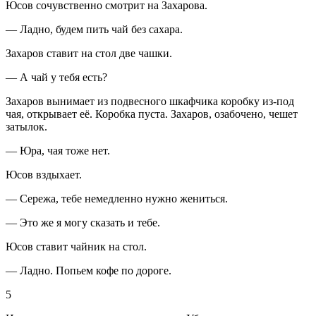
Юсов сочувственно смотрит на Захарова.
— Ладно, будем пить чай без сахара.
Захаров ставит на стол две чашки.
— А чай у тебя есть?
Захаров вынимает из подвесного шкафчика коробку из-под
чая, открывает её. Коробка пуста. Захаров, озабочено, чешет
затылок.
— Юра, чая тоже нет.
Юсов вздыхает.
— Сережа, тебе немедленно нужно жениться.
— Это же я могу сказать и тебе.
Юсов ставит чайник на стол.
— Ладно. Попьем кофе по дороге.
5