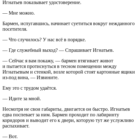
Игнатьев показывает удостоверение.
— Мне можно.
Бармен, испугавшись, начинает суетиться вокруг нежданного
посетителя.
— Что случилось? У нас всё в порядке.
— Где служебный выход? — Спрашивает Игнатьев.
— Сейчас я вам покажу, — бармен втягивает живот
и пытается протиснуться в тесном помещении между
Игнатьевым и стенкой, возле которой стоят картонные ящики
из-под вина, — Извините.
Ему это с трудом удаётся.
— Идите за мной.
Несмотря не свои габариты, двигается он быстро. Игнатьев
едва поспевает за ним. Бармен проходит по лабиринту
коридоров и выводит его к двери, которую тут же услужливо
распахивает.
— Вот.