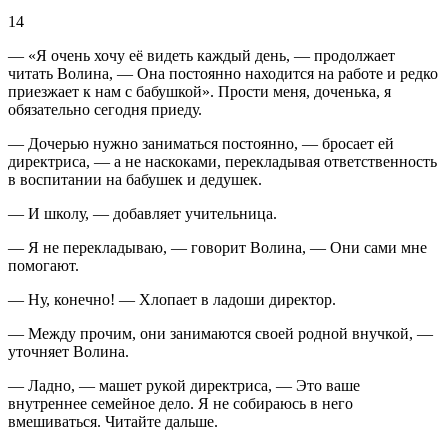
14
— «Я очень хочу её видеть каждый день, — продолжает
читать Волина, — Она постоянно находится на работе и редко
приезжает к нам с бабушкой». Прости меня, доченька, я
обязательно сегодня приеду.
— Дочерью нужно заниматься постоянно, — бросает ей
директриса, — а не наскоками, перекладывая ответственность
в воспитании на бабушек и дедушек.
— И школу, — добавляет учительница.
— Я не перекладываю, — говорит Волина, — Они сами мне
помогают.
— Ну, конечно! — Хлопает в ладоши директор.
— Между прочим, они занимаются своей родной внучкой, —
уточняет Волина.
— Ладно, — машет рукой директриса, — Это ваше
внутреннее семейное дело. Я не собираюсь в него
вмешиваться. Читайте дальше.