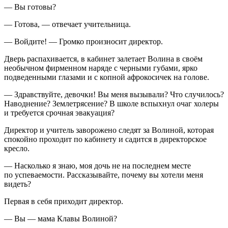
— Вы готовы?
— Готова, — отвечает учительница.
— Войдите! — Громко произносит директор.
Дверь распахивается, в кабинет залетает Волина в своём
необычном фирменном наряде с черными губами, ярко
подведенными глазами и с копной афрокосичек на голове.
— Здравствуйте, девочки! Вы меня вызывали? Что случилось?
Наводнение? Землетрясение? В школе вспыхнул очаг холеры
и требуется срочная эвакуация?
Директор и учитель заворожено следят за Волиной, которая
спокойно проходит по кабинету и садится в директорское
кресло.
— Насколько я знаю, моя дочь не на последнем месте
по успеваемости. Рассказывайте, почему вы хотели меня
видеть?
Первая в себя приходит директор.
— Вы — мама Клавы Волиной?