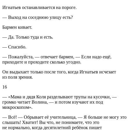
Игнатьев останавливается на пороге.
— Выход на соседнюю улицу есть?
Бармен кивает.
— Да. Только туда и есть.
— Спасибо.
— Пожалуйста, — отвечает бармен, — Если надо ещё,
приходите и проходите сколько угодно.
Он выдыхает только после того, когда Игнатьев исчезает
из поля зрения.
16
— «Мама и дядя Коля разделывают трупы на кусочки, —
громко читает Волина, — и потом изучают их под
микроскопом».
— Всё! — Обрывает её учительница, — Я больше не могу это
слышать! Хватит! Вы что, не понимаете, что это
не нормально, когда десят
илетн
ий ребёнок пишет