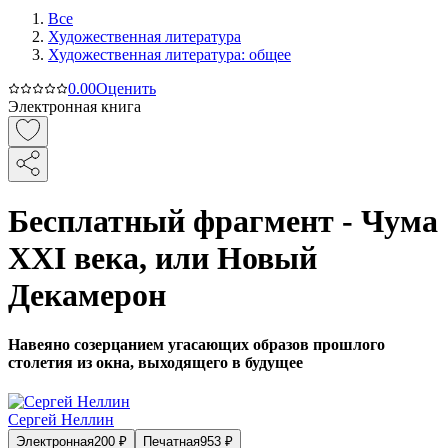
Все
Художественная литература
Художественная литература: общее
0.0
0
Оценить
Электронная книга
Бесплатный фрагмент - Чума
XXI века, или Новый
Декамерон
Навеяно созерцанием угасающих образов прошлого
столетия из окна, выходящего в будущее
Сергей Неллин
Электронная
200
₽
Печатная
953
₽