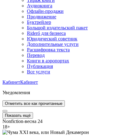
Тираж книги
Аудиокнига
Офлайн-продажи
Продвижение
Буктрейлер
Большой издательский пакет
Rideró для бизнеса
Юридический советник
Дополнительные услуги
Расшифровка текста
Перевод
Книги в аэропортах
Публикация
Все услуги
Кабинет
Кабинет
Уведомления
Отметить все как прочитанные
Показать ещё
Nonfiction-весна 24
18
+