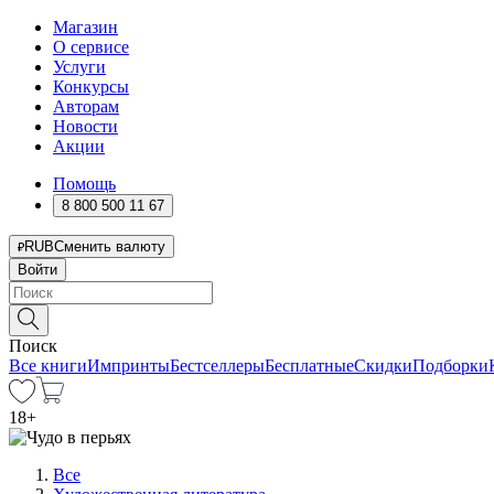
Магазин
О сервисе
Услуги
Конкурсы
Авторам
Новости
Акции
Помощь
8 800 500 11 67
RUB
Сменить валюту
Войти
Поиск
Все книги
Импринты
Бестселлеры
Бесплатные
Скидки
Подборки
18
+
Все