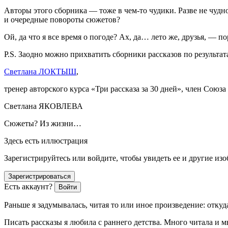
Авторы этого сборника — тоже в чем-то чудики. Разве не чудно
и очередные повороты сюжетов?
Ой, да что я все время о погоде? Ах, да… лето же, друзья, — п
P.S. Заодно можно прихватить сборники рассказов по результа
Светлана ЛОКТЫШ
,
тренер авторского курса «Три рассказа за 30 дней»,
член
Союза 
Светлана ЯКОВЛЕВА
Сюжеты? Из жизни…
Здесь есть иллюстрация
Зарегистрируйтесь или войдите, чтобы увидеть ее и другие из
Зарегистрироваться
Есть аккаунт?
Войти
Раньше я задумывалась, читая то или иное произведение: откуда
Писать рассказы я любила с раннего детства. Много читала и