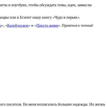
ншеты и ноутбуки, чтобы обсуждать темы, идеи, замыслы
Канары или в Египет нашу книгу «Чудо в перьях».
и
», «
Калейдоскоп
» и «
Просто живи
». Приятного чтения!
ого писателя. На меня возлагались большие надежды. Но жизнь