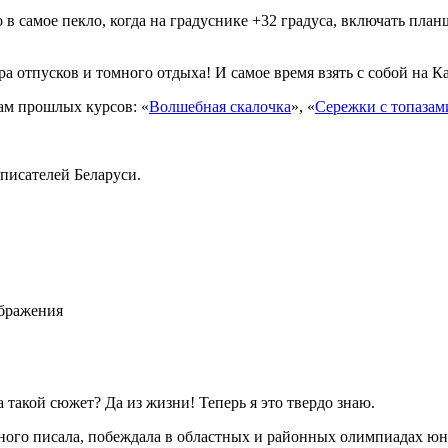
 в самое пекло, когда на градуснике +32 градуса, включать пла
ора отпусков и томного отдыха! И самое время взять с собой на 
там прошлых курсов: «
Волшебная скалочка
», «
Сережки с топазам
писателей Беларуси.
ображения
 такой сюжет? Да из жизни! Теперь я это твердо знаю.
 много писала, побеждала в областных и районных олимпиадах юн