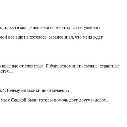
олько я мог раньше жить без этих глаз и улыбки?..
й все еще не хотелось: заранее знал, что меня ждет.
и красные от слез глаза. Я буду вспоминать свежие, страстные
частья…
? Почему на звонки не отвечаешь?
е мы с Сашкой были готовы помочь друг другу и делом,