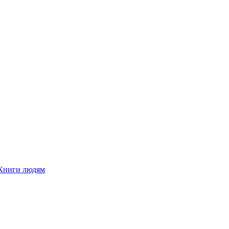
Книги людям