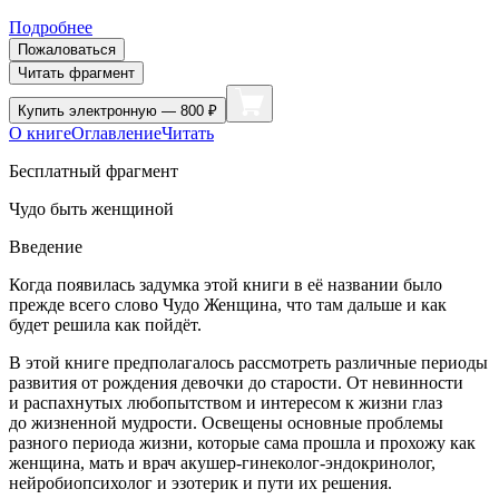
Подробнее
Пожаловаться
Читать фрагмент
Купить
электронную — 800 ₽
О книге
Оглавление
Читать
Бесплатный фрагмент
Чудо быть женщиной
Введение
Когда появилась задумка этой книги в её названии было
прежде всего слово Чудо Женщина, что там дальше и как
будет решила как пойдёт.
В этой книге предполагалось рассмотреть различные периоды
развития от рождения девочки до старости. От невинности
и распахнутых любопытством и интересом к жизни глаз
до жизненной мудрости. Освещены основные проблемы
разного периода жизни, которые сама прошла и прохожу как
женщина, мать и врач акушер-гинеколог-эндокринолог,
нейробиопсихолог и эзотерик и пути их решения.