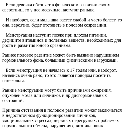
⠀Если девочка обгоняет в физическом развитии своих
сверстниц, то у нее месячные наступят раньше.
⠀И наоборот, если малышка растет слабой и часто болеет, то
она, вероятно, будет отставать в половом созревании.
⠀Менструация наступит позже при плохом питании,
дефиците витаминов и полезных веществ, необходимых для
роста и развития юного организма.
Раннее половое развитие может быть вызвано нарушением
гормонального фона, большими физическими нагрузками.
⠀Если менструация не началась к 17 годам или, наоборот,
начались очень рано, то это является поводом посетить
гинеколога.
Ранние менструации могут быть причинами ожирения,
опухолей мозга или яичников и др дисгормональных
состояний.
Причина отставания в половом развитии может заключаться
в недостаточном функционировании яичников,
эмоциональных стрессах, нервных перегрузках, проблемах
гормонального обмена, нарушениях, возникающих