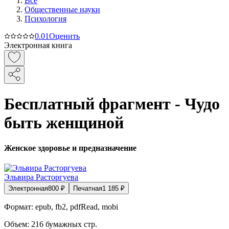
Все
Общественные науки
Психология
0.0
1
Оценить
Электронная книга
Бесплатный фрагмент - Чудо
быть женщиной
Женское здоровье и предназначение
Эльвира Расторгуева
Электронная
800
₽
Печатная
1 185
₽
Формат:
epub, fb2, pdfRead, mobi
Объем:
216
бумажных стр.