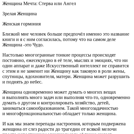
Женщина Мечта: Стерва или Ангел
Зрелая Женщина
Женская гормония
Близкий мне человек больше предпочёл именно это название
книги и я с ним согласилась, потому что на самом деле
Женщина -это Чудо.
Настолько многогранные тонкие процессы происходят
постоянно, ежесекундно в её теле, мыслях и эмоциях, что ни
один аппарат и даже Искусственный интеллект не справится
с этим и не заменит ни Женщину как таковую в роли жены,
спутницы, вдохновителя, матери. Женщина может разрушить
и поднять до небес.
Женщина одновременно может думать о многих вещах
и выполнять много задач или выполняя что-то, одновременно
думать о другом и контролировать хозяйство, детей,
заниматься самообразованием. Такой многозадачностью
и многофункциональностью обладает только женщина.
И как мы знаем перепады настроения, которым подвержена
женщина от слез радости до трагедии от всякой мелочи