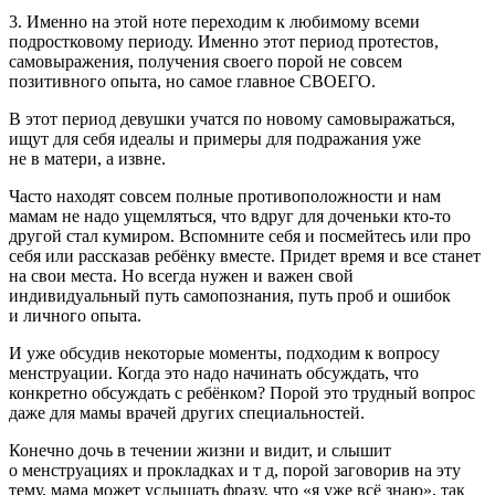
3. Именно на этой ноте переходим к любимому всеми
подрост
ковому периоду. Именно этот период протестов,
самовыражения, получения своего порой не совсем
позитивного опыта, но самое главное СВОЕГО.
В этот период девушки учатся по новому самовыражаться,
ищут для себя идеалы и примеры для подражания уже
не в матери, а извне.
Часто находят совсем полные противоположности и нам
мамам не надо
ущемл
яться, что вдруг для доченьки кто-то
другой стал кумиром. Вспомните себя и посмейтесь или про
себя или рассказав ребёнку вместе. Придет время и все станет
на свои места. Но всегда нужен и важен свой
индивидуальный путь самопознания, путь проб и ошибок
и личного опыта.
И уже обсудив некоторые моменты, подходим к вопросу
менструации. Когда это надо начинать обсуждать, что
конкретно обсуждать с ребёнком? Порой это трудный вопрос
даже для мамы врачей других специальностей.
Конечно дочь в течении жизни и видит, и слышит
о менструациях и прокладках и т д, порой заговорив на эту
тему, мама может услышать фразу, что «я уже всё знаю», так