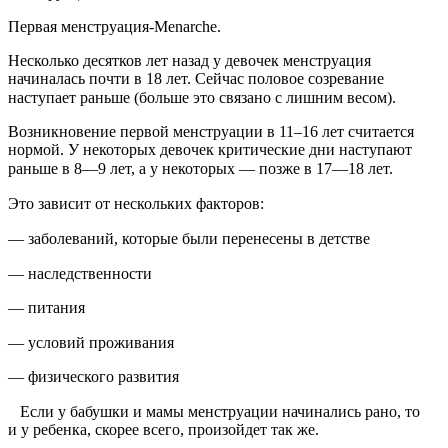
Первая менструация-Menarche.
Несколько десятков лет назад у девочек менструация
начиналась почти в 18 лет. Сейчас половое созревание
наступает раньше (больше это связано с лишним весом).⠀
Возникновение первой менструации в 11–16 лет считается
нормой. У некоторых девочек критические дни наступают
раньше в 8—9 лет, а у некоторых — позже в 17—18 лет.⠀
Это зависит от нескольких факторов:⠀
— заболеваний, которые были перенесены в детстве⠀
— наследственности⠀
— питания
— условий проживания⠀
— физического развития
⠀Если у бабушки и мамы менструации начинались рано, то
и у ребенка, скорее всего, произойдет так же.