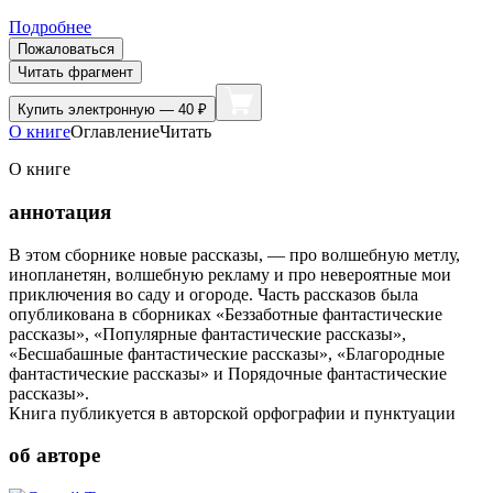
Подробнее
Пожаловаться
Читать фрагмент
Купить
электронную — 40 ₽
О книге
Оглавление
Читать
О книге
аннотация
В этом сборнике новые рассказы, — про волшебную метлу,
инопланетян, волшебную рекламу и про невероятные мои
приключения во саду и огороде. Часть рассказов была
опубликована в сборниках «Беззаботные фантастические
рассказы», «Популярные фантастические рассказы»,
«Бесшабашные фантастические рассказы», «Благородные
фантастические рассказы» и Порядочные фантастические
рассказы».
Книга публикуется в авторской орфографии и пунктуации
об авторе