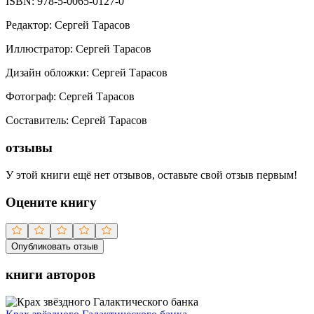
ISBN:
978-5-0065-0127-0
Редактор
:
Сергей Тарасов
Иллюстратор
:
Сергей Тарасов
Дизайн обложки
:
Сергей Тарасов
Фотограф
:
Сергей Тарасов
Составитель
:
Сергей Тарасов
отзывы
У этой книги ещё нет отзывов, оставьте свой отзыв первым!
Оцените книгу
Опубликовать отзыв
книги авторов