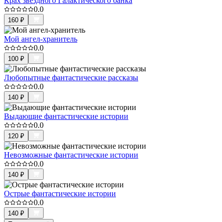
Крах звёздного Галактического банка
0.0
160
₽
Мой ангел-хранитель
0.0
100
₽
Любопытные фантастические рассказы
0.0
140
₽
Выдающие фантастические истории
0.0
120
₽
Невозможные фантастические истории
0.0
140
₽
Острые фантастические истории
0.0
140
₽