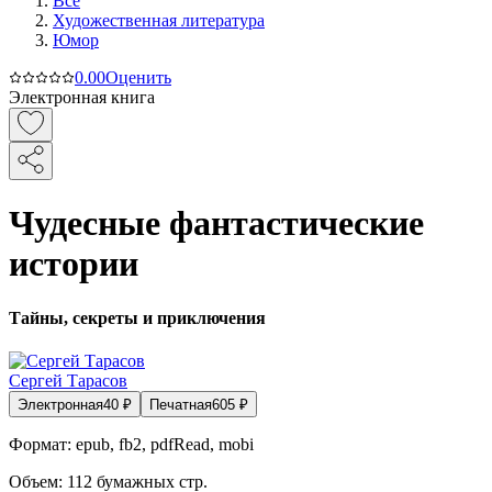
Все
Художественная литература
Юмор
0.0
0
Оценить
Электронная книга
Чудесные фантастические
истории
Тайны, секреты и приключения
Сергей Тарасов
Электронная
40
₽
Печатная
605
₽
Формат:
epub, fb2, pdfRead, mobi
Объем:
112
бумажных стр.