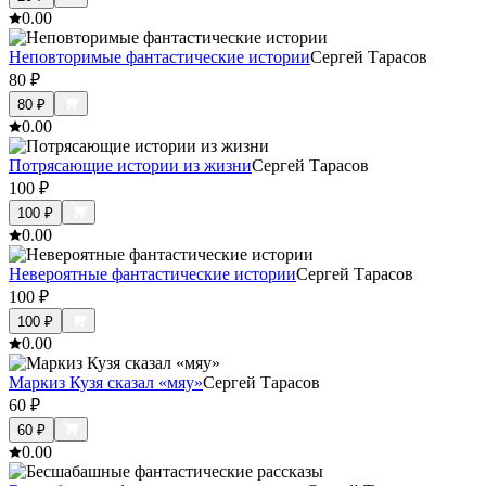
0.0
0
Неповторимые фантастические истории
Сергей Тарасов
80
₽
80
₽
0.0
0
Потрясающие истории из жизни
Сергей Тарасов
100
₽
100
₽
0.0
0
Невероятные фантастические истории
Сергей Тарасов
100
₽
100
₽
0.0
0
Маркиз Кузя сказал «мяу»
Сергей Тарасов
60
₽
60
₽
0.0
0