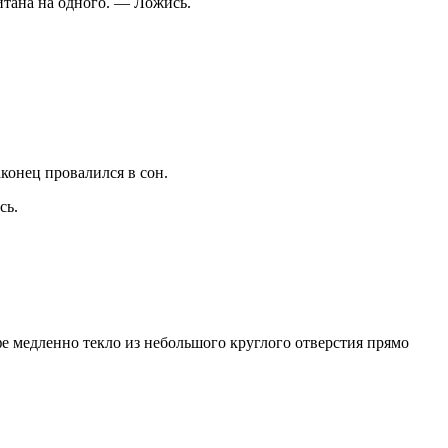
итана на одного. — Ложись.
конец провалился в сон.
сь.
фе медленно текло из небольшого круглого отверстия прямо