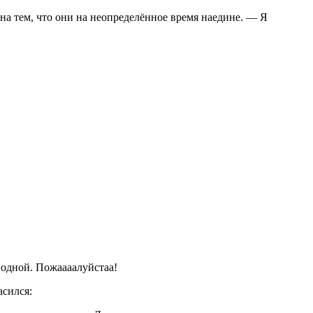
на тем, что они на неопределённое время наедине. — Я
одной. Пожаааалуйстаа!
асился: