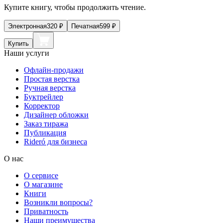
Купите книгу, чтобы продолжить чтение.
Электронная
320
₽
Печатная
599
₽
Купить
Наши услуги
Офлайн-продажи
Простая верстка
Ручная верстка
Буктрейлер
Корректор
Дизайнер обложки
Заказ тиража
Публикация
Rideró для бизнеса
О нас
О сервисе
О магазине
Книги
Возникли вопросы?
Приватность
Наши преимущества