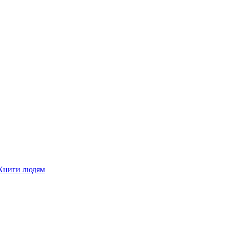
Книги людям