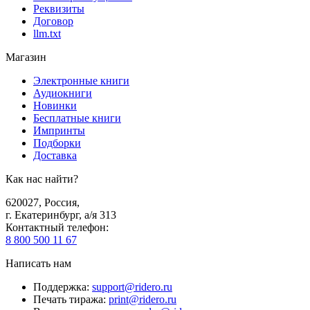
Реквизиты
Договор
llm.txt
Магазин
Электронные книги
Аудиокниги
Новинки
Бесплатные книги
Импринты
Подборки
Доставка
Как нас найти?
620027
,
Россия
,
г. Екатеринбург, а/я 313
Контактный телефон
:
8 800 500 11 67
Написать нам
Поддержка
:
support@ridero.ru
Печать тиража
:
print@ridero.ru