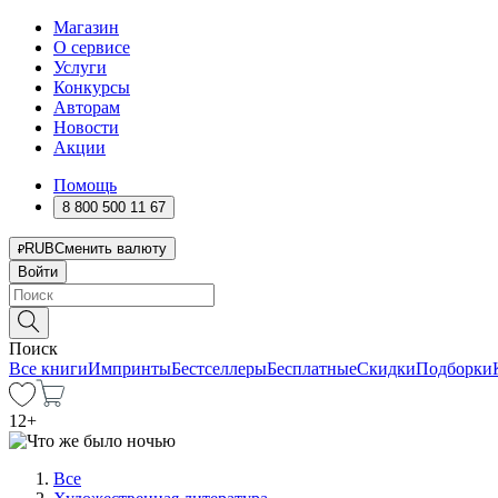
Магазин
О сервисе
Услуги
Конкурсы
Авторам
Новости
Акции
Помощь
8 800 500 11 67
RUB
Сменить валюту
Войти
Поиск
Все книги
Импринты
Бестселлеры
Бесплатные
Скидки
Подборки
12
+
Все