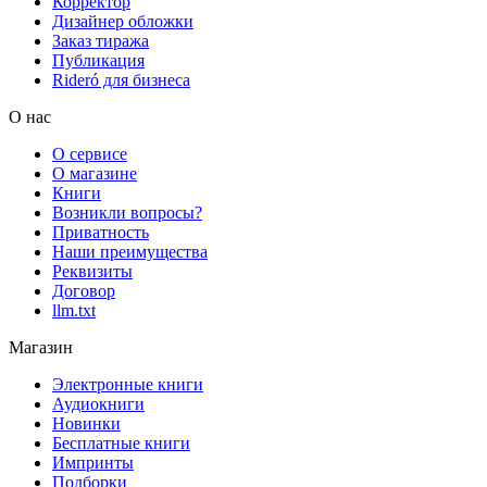
Корректор
Дизайнер обложки
Заказ тиража
Публикация
Rideró для бизнеса
О нас
О сервисе
О магазине
Книги
Возникли вопросы?
Приватность
Наши преимущества
Реквизиты
Договор
llm.txt
Магазин
Электронные книги
Аудиокниги
Новинки
Бесплатные книги
Импринты
Подборки