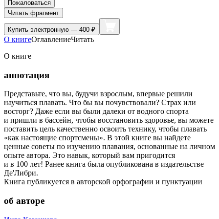
Пожаловаться
Читать фрагмент
Купить
электронную — 400 ₽
О книге
Оглавление
Читать
О книге
аннотация
Представьте, что вы, будучи взрослым, впервые решили
научиться плавать. Что бы вы почувствовали? Страх или
восторг? Даже если вы были далеки от водного спорта
и пришли в бассейн, чтобы восстановить здоровье, вы можете
поставить цель качественно освоить технику, чтобы плавать
«как настоящие спортсмены». В этой книге вы найдете
ценные советы по изучению плавания, основанные на личном
опыте автора. Это навык, который вам пригодится
и в 100 лет! Ранее книга была опубликована в издательстве
Де'Либри.
Книга публикуется в авторской орфографии и пунктуации
об авторе