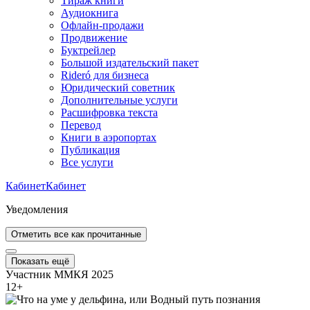
Тираж книги
Аудиокнига
Офлайн-продажи
Продвижение
Буктрейлер
Большой издательский пакет
Rideró для бизнеса
Юридический советник
Дополнительные услуги
Расшифровка текста
Перевод
Книги в аэропортах
Публикация
Все услуги
Кабинет
Кабинет
Уведомления
Отметить все как прочитанные
Показать ещё
Участник ММКЯ 2025
12
+