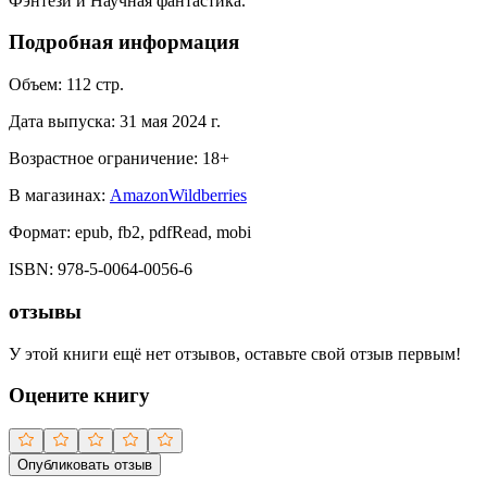
Фэнтези и Научная фантастика.
Подробная информация
Объем:
112
стр.
Дата выпуска:
31 мая 2024 г.
Возрастное ограничение:
18
+
В магазинах:
Amazon
Wildberries
Формат:
epub, fb2, pdfRead, mobi
ISBN:
978-5-0064-0056-6
отзывы
У этой книги ещё нет отзывов, оставьте свой отзыв первым!
Оцените книгу
Опубликовать отзыв