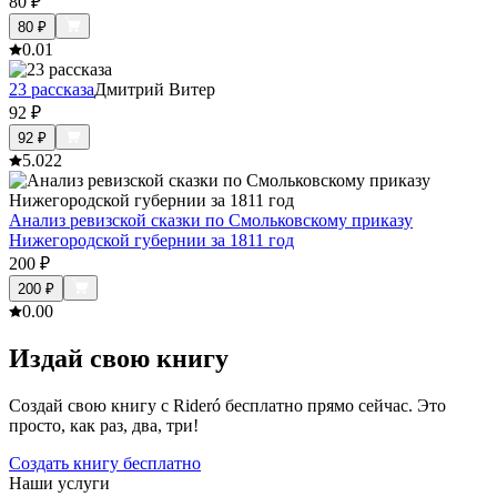
80
₽
80
₽
0.0
1
23 рассказа
Дмитрий Витер
92
₽
92
₽
5.0
22
Анализ ревизской сказки по Смольковскому приказу
Нижегородской губернии за 1811 год
200
₽
200
₽
0.0
0
Издай свою книгу
Создай свою книгу с Rideró бесплатно прямо сейчас. Это
просто, как раз, два, три!
Создать книгу бесплатно
Наши услуги