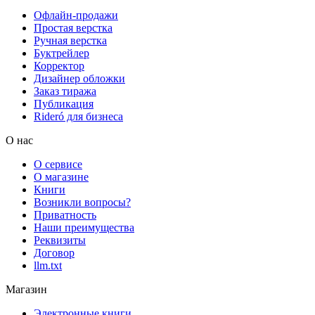
Офлайн-продажи
Простая верстка
Ручная верстка
Буктрейлер
Корректор
Дизайнер обложки
Заказ тиража
Публикация
Rideró для бизнеса
О нас
О сервисе
О магазине
Книги
Возникли вопросы?
Приватность
Наши преимущества
Реквизиты
Договор
llm.txt
Магазин
Электронные книги