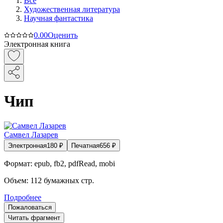
Все
Художественная литература
Научная фантастика
0.0
0
Оценить
Электронная книга
Чип
Самвел Лазарев
Электронная
180
₽
Печатная
656
₽
Формат:
epub, fb2, pdfRead, mobi
Объем:
112
бумажных стр.
Подробнее
Пожаловаться
Читать фрагмент