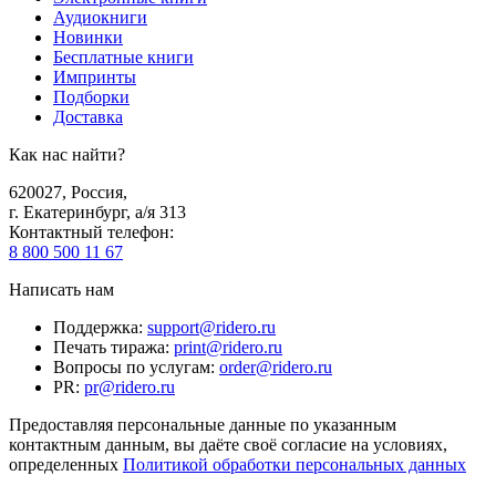
Аудиокниги
Новинки
Бесплатные книги
Импринты
Подборки
Доставка
Как нас найти?
620027
,
Россия
,
г. Екатеринбург, а/я 313
Контактный телефон
:
8 800 500 11 67
Написать нам
Поддержка
:
support@ridero.ru
Печать тиража
:
print@ridero.ru
Вопросы по услугам
:
order@ridero.ru
PR
:
pr@ridero.ru
Предоставляя персональные данные по указанным
контактным данным, вы даёте своё согласие на условиях,
определенных
Политикой обработки персональных данных