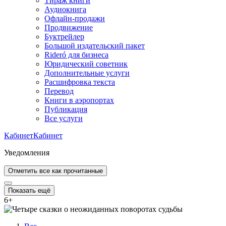
Тираж книги
Аудиокнига
Офлайн-продажи
Продвижение
Буктрейлер
Большой издательский пакет
Rideró для бизнеса
Юридический советник
Дополнительные услуги
Расшифровка текста
Перевод
Книги в аэропортах
Публикация
Все услуги
Кабинет
Кабинет
Уведомления
Отметить все как прочитанные
Показать ещё
6
+