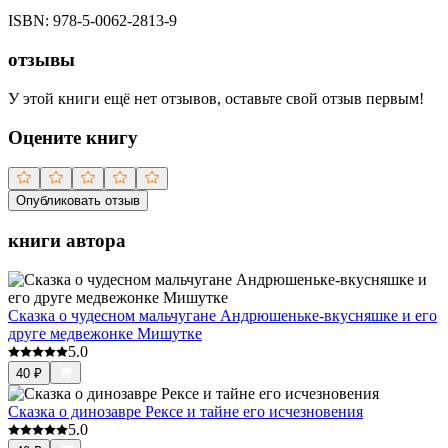
ISBN:
978-5-0062-2813-9
отзывы
У этой книги ещё нет отзывов, оставьте свой отзыв первым!
Оцените книгу
Опубликовать отзыв
книги автора
Сказка о чудесном мальчугане Андрюшеньке-вкусняшке и его
друге медвежонке Мишутке
5.0
40
₽
Сказка о динозавре Рексе и тайне его исчезновения
5.0