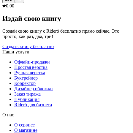
0.0
0
Издай свою книгу
Создай свою книгу с Rideró бесплатно прямо сейчас. Это
просто, как раз, два, три!
Создать книгу бесплатно
Наши услуги
Офлайн-продажи
Простая верстка
Ручная верстка
Буктрейлер
Корректор
Дизайнер обложки
Заказ тиража
Публикация
Rideró для бизнеса
О нас
О сервисе
О магазине