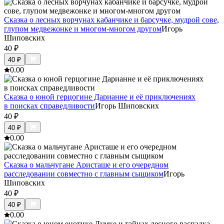
Сказка о лесных ворчунах кабанчике и барсучке, мудрой сове,
глупом медвежонке и многом-многом другом
Игорь
Шиповских
40
₽
40
₽
0.0
0
Сказка о юной герцогине Дарианне и её приключениях
в поисках справедливости
Игорь Шиповских
40
₽
40
₽
0.0
0
Сказка о мальчугане Аристаше и его очередном
расследовании совместно с главным сыщиком
Игорь
Шиповских
40
₽
40
₽
0.0
0