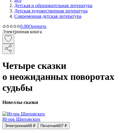
Все
Детская и образовательная литература
Детская художественная литература
Современная детская литература
0.0
0
Оценить
Электронная книга
Четыре сказки
о неожиданных поворотах
судьбы
Новеллы-сказки
Игорь Шиповских
Электронная
68
₽
Печатная
607
₽