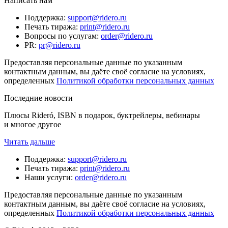
Написать нам
Поддержка
:
support@ridero.ru
Печать тиража
:
print@ridero.ru
Вопросы по услугам
:
order@ridero.ru
PR
:
pr@ridero.ru
Предоставляя персональные данные по указанным
контактным данным, вы даёте своё согласие на условиях,
определенных
Политикой обработки персональных данных
Последние новости
Плюсы Rideró, ISBN в подарок, буктрейлеры, вебинары
и многое другое
Читать дальше
Поддержка
:
support@ridero.ru
Печать тиража
:
print@ridero.ru
Наши услуги
:
order@ridero.ru
Предоставляя персональные данные по указанным
контактным данным, вы даёте своё согласие на условиях,
определенных
Политикой обработки персональных данных