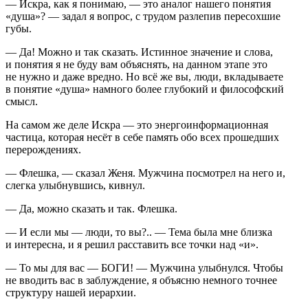
— Искра, как я понимаю, — это аналог нашего понятия
«душа»? — задал я вопрос, с трудом разлепив пересохшие
губы.
— Да! Можно и так сказать. Истинное значение и слова,
и понятия я не буду вам объяснять, на данном этапе это
не нужно и даже вредно. Но всё же вы, люди, вкладываете
в понятие «душа» намного более глубокий и философский
смысл.
На самом же деле Искра — это энергоинформационная
частица, которая несёт в себе память обо всех прошедших
перерождениях.
— Флешка, — сказал Женя. Мужчина посмотрел на него и,
слегка улыбнувшись, кивнул.
— Да, можно сказать и так. Флешка.
— И если мы — люди, то вы?.. — Тема была мне близка
и интересна, и я решил расставить все точки над «и».
— То мы для вас — БОГИ! — Мужчина улыбнулся. Чтобы
не вводить вас в заблуждение, я объясню немного точнее
структуру нашей иерархии.