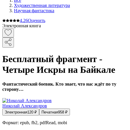
Все
Художественная литература
Научная фантастика
4.2
6
Оценить
Электронная книга
Бесплатный фрагмент -
Четыре Искры на Байкале
Фантастический боевик. Кто знает, что нас ждёт по ту
сторону…
Николай Александров
Электронная
120
₽
Печатная
958
₽
Формат:
epub, fb2, pdfRead, mobi