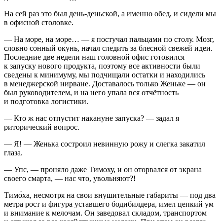
На сей раз это был день-деньской, а именно обед, и сидели мы
в офисной столовке.
— На море, на море… — я постучал пальцами по столу. Мозг,
словно сонный окунь, начал следить за блесной свежей идеи.
Последние две недели наш головной офис готовился
к запуску нового продукта, поэтому все активности были
сведены к минимуму, мы подчищали остатки и находились
в менеджерской нирване. Доставалось только Женьке — он
был руководителем, и на него упала вся отчётность
и подготовка логистики.
— Кто ж нас отпустит накануне запуска? — задал я
риторический вопрос.
— Я! — Женька состроил невинную рожу и слегка закатил
глаза.
— Упс, — проняло даже Тимоху, и он оторвался от экрана
своего смарта, — нас что, увольняют?!
Тимо́ха, несмотря на свои внушительные габариты — под два
метра рост и фигура уставшего бодибилдера, имел цепкий ум
и внимание к мелочам. Он заведовал складом, транспортом