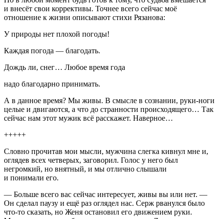
и внесёт свои коррективы. Точнее всего сейчас моё
отношение к жизни описывают стихи Рязанова:
У природы нет плохой погоды!
Каждая
погода
—
благодать
.
Дождь ли, снег… Любое время года
надо благодарно принимать.
А в данное время? Мы живы. В смысле в сознании, руки-ноги
целые и двигаются, а что до странности происходящего… Так
сейчас нам этот мужик всё расскажет. Наверное…
+++++
Словно прочитав мои мысли, мужчина слегка кивнул мне и,
оглядев всех четверых, заговорил. Голос у него был
негромкий, но внятный, и мы отлично слышали
и понимали его.
— Больше всего вас сейчас интересует, живы вы или нет. —
Он сделал паузу и ещё раз оглядел нас. Серж рванулся было
что-то сказать, но Женя остановил его движением руки.