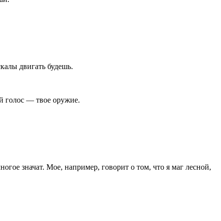
скалы двигать будешь.
ой голос — твое оружие.
огое значат. Мое, например, говорит о том, что я маг лесной,