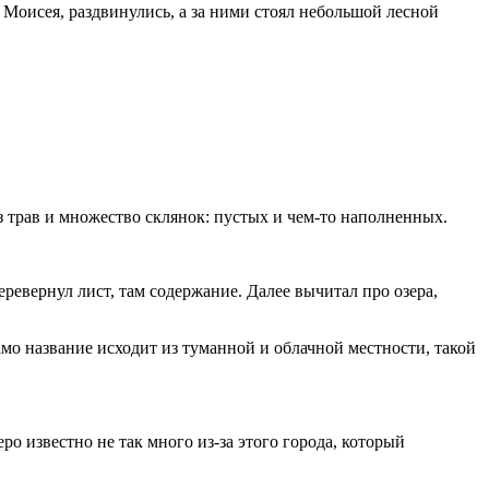
у Моисея, раздвинулись, а за ними стоял небольшой лесной
з трав и множество склянок: пустых и чем-то наполненных.
еревернул лист, там содержание. Далее вычитал про озера,
амо название исходит из туманной и облачной местности, такой
ро известно не так много из-за этого города, который