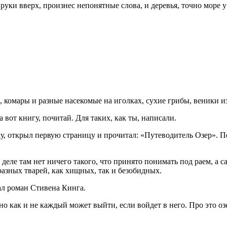
 руки вверх, произнес непонятные слова, и деревья, точно море 
 комары и разные насекомые на иголках, сухие грибы, веники и
 вот книгу, почитай. Для таких, как ты, написали.
нку, открыл первую страницу и прочитал: «Путеводитель Озер». П
деле там нет ничего такого, что принято понимать под раем, а с
азных тварей, как хищных, так и безобидных.
л роман Стивена Кинга.
но как и не каждый может выйти, если войдет в него. Про это озе