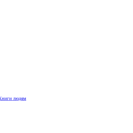
Книги людям