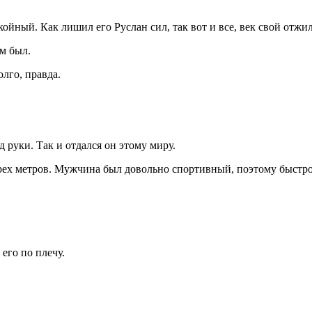
койный. Как лишил его Руслан сил, так вот и все, век свой отжил
м был.
лго, правда.
д руки. Так и отдался он этому миру.
 трех метров. Мужчина был довольно спортивный, поэтому быстр
его по плечу.