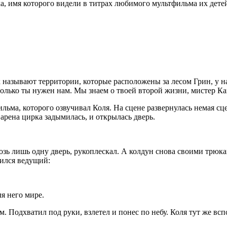
а, имя которого видели в титрах любимого мультфильма их детей.
 называют территории, которые расположены за лесом Грин, у на
и только ты нужен нам. Мы знаем о твоей второй жизни, мистер К
ильма, которого озвучивал Коля. На сцене развернулась немая сц
арена цирка задымилась, и открылась дверь.
возь лишь одну дверь, рукоплескал. А колдун снова своими трюка
вился ведущий:
ля него мире.
. Подхватил под руки, взлетел и понес по небу. Коля тут же вс