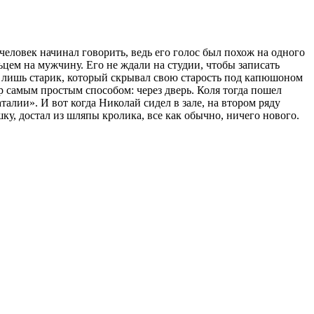
человек начинал говорить, ведь его голос был похож на одного
ьцем на мужчину. Его не ждали на студии, чтобы записать
, лишь старик, который скрывал свою старость под капюшоном
 самым простым способом: через дверь. Коля тогда пошел
алии». И вот когда Николай сидел в зале, на втором ряду
шку, достал из шляпы кролика, все как обычно, ничего нового.