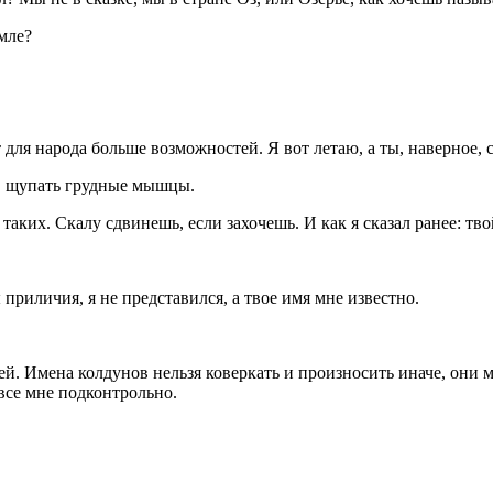
емле?
т для народа больше возможностей. Я вот летаю, а ты, наверное, 
и, щупать грудные мышцы.
таких. Скалу сдвинешь, если захочешь. И как я сказал ранее: тв
приличия, я не представился, а твое имя мне известно.
й. Имена колдунов нельзя коверкать и произносить иначе, они мн
 все мне подконтрольно.