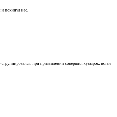
 и покинул нас.
о сгруппировался, при приземлении совершил кувырок, встал