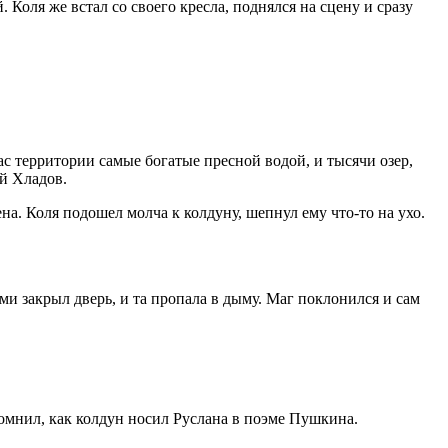
 Коля же встал со своего кресла, поднялся на сцену и сразу
с территории самые богатые пресной водой, и тысячи озер,
ай Хладов.
ена. Коля подошел молча к колдуну, шепнул ему что-то на ухо.
ми закрыл дверь, и та пропала в дыму. Маг поклонился и сам
помнил, как колдун носил Руслана в поэме Пушкина.