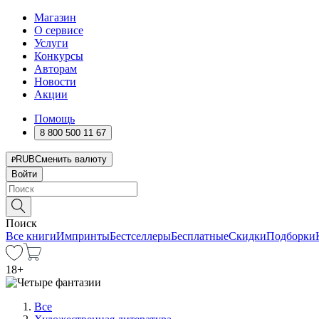
Магазин
О сервисе
Услуги
Конкурсы
Авторам
Новости
Акции
Помощь
8 800 500 11 67
RUB
Сменить валюту
Войти
Поиск
Все книги
Импринты
Бестселлеры
Бесплатные
Скидки
Подборки
18
+
Все