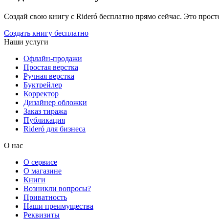
Создай свою книгу с Rideró бесплатно прямо сейчас. Это просто,
Создать книгу бесплатно
Наши услуги
Офлайн-продажи
Простая верстка
Ручная верстка
Буктрейлер
Корректор
Дизайнер обложки
Заказ тиража
Публикация
Rideró для бизнеса
О нас
О сервисе
О магазине
Книги
Возникли вопросы?
Приватность
Наши преимущества
Реквизиты