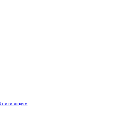
Книги людям