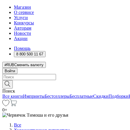
Магазин
О сервисе
Услуги
Конкурсы
Авторам
Новости
Акции
Помощь
8 800 500 11 67
RUB
Сменить валюту
Войти
Поиск
Все книги
Импринты
Бестселлеры
Бесплатные
Скидки
Подборки
0
+
Все