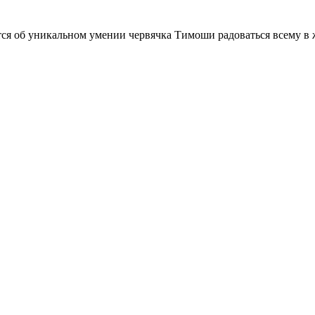
ется об уникальном умении червячка Тимоши радоваться всему в