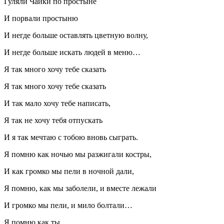
Гуляли Чайки по простыне
И порвали простыню
И негде больше оставлять цветную волну,
И негде больше искать людей в меню…
Я так много хочу тебе сказать
Я так много хочу тебе сказать
И так мало хочу тебе написать,
Я так не хочу тебя отпускать
И я так мечтаю с тобою вновь сыграть.
Я помню как ночью мы
разжиг
али костры,
И как громко мы пели в ночной дали,
Я помню, как мы заболели, и вместе лежали
И громко мы пели, и мило болтали…
Я помню как ты…