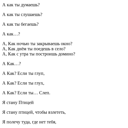
А как ты думаешь?
А как ты слушаешь?
А как ты бегаешь?
А как…?
А, Как ночью ты закрываешь окно?
А, Как днём ты поедешь в село?
А, Как с утра ты построишь домино?
А Как…?
А Как? Если ты глуп,
А Как? Если ты глух,
А Как? Если ты… Слеп.
Я стану Птицей
Я стану птицей, чтобы взлететь,
Я полечу туда, где нет тебя,