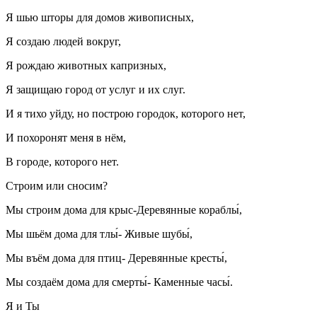
Я шью шторы для домов живописных,
Я создаю людей вокруг,
Я рождаю животных капризных,
Я защищаю город от услуг и их слуг.
И я тихо уйду, но построю городок, которого нет,
И похоронят меня в нём,
В городе, которого нет.
Строим или сносим?
Мы строим дома для крыс-Деревянные кораблы́,
Мы шьём дома для тлы́- Живые шубы́,
Мы въём дома для птиц- Деревянные кресты́,
Мы создаём дома для смерты́- Каменные часы́.
Я и Ты