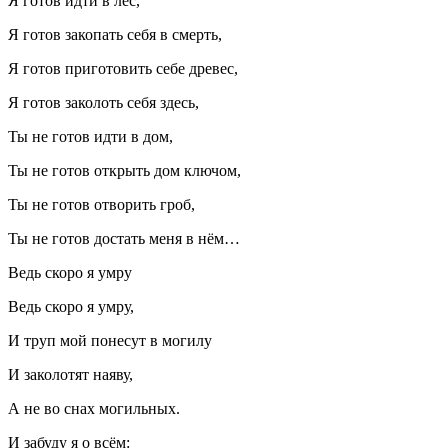
Я готов идти в лес,
Я готов закопать себя в смерть,
Я готов приготовить себе древес,
Я готов заколоть себя здесь,
Ты не готов идти в дом,
Ты не готов открыть дом ключом,
Ты не готов отворить гроб,
Ты не готов достать меня в нём…
Ведь скоро я умру
Ведь скоро я умру,
И труп мой понесут в могилу
И заколотят наяву,
А не во снах могильных.
И забуду я о всём: