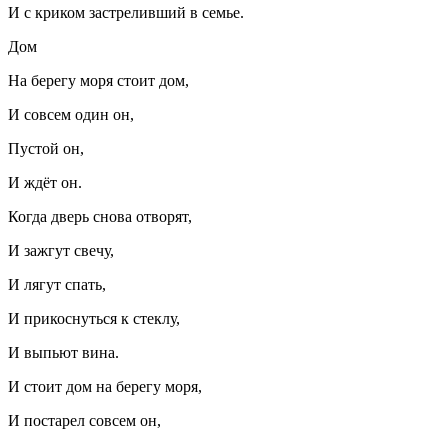
И с криком застреливший в семье.
Дом
На берегу моря стоит дом,
И совсем один он,
Пустой он,
И ждёт он.
Когда дверь снова отворят,
И зажгут свечу,
И лягут спать,
И прикоснуться к стеклу,
И выпьют вина.
И стоит дом на берегу моря,
И постарел совсем он,