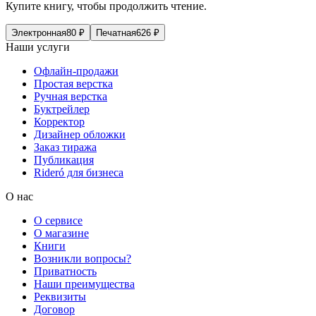
Купите книгу, чтобы продолжить чтение.
Электронная
80
₽
Печатная
626
₽
Наши услуги
Офлайн-продажи
Простая верстка
Ручная верстка
Буктрейлер
Корректор
Дизайнер обложки
Заказ тиража
Публикация
Rideró для бизнеса
О нас
О сервисе
О магазине
Книги
Возникли вопросы?
Приватность
Наши преимущества
Реквизиты
Договор