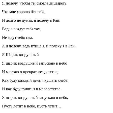
Я полечу, чтобы ты смогла лицезреть,
Что мне хорошо без тебя,
И долго не думая, я полечу в Рай,
Ведь не ждут тебя там,
Не ждут тебя там,
А я полечу, ведь птица я, и полечу я в Рай.
Я Шарик воздушный
Я шарик воздушный запускаю в небо
И мечтаю о прекрасном детстве,
Как буду каждый день я кушать хлеба,
И как буду гулять я в
малолет
стве.
Я шарик воздушный запускаю в небо,
Пусть летит в небо, пусть летит…