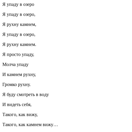
Я упаду в озеро
Я упаду в озеро,
Я рухну камнем,
Я упаду в озеро,
Я рухну камнем.
Я просто упаду,
Молча упаду
И камнем рухну,
Громко рухну.
Я буду смотреть в воду
И видеть себя,
Такого, как вижу,
Такого, как камнем вижу…