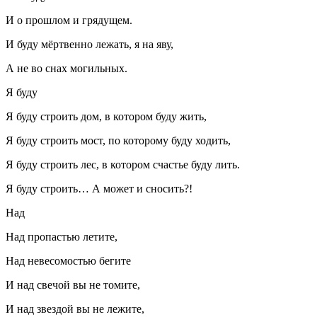
И о прошлом и грядущем.
И буду мёртвенно лежать, я на яву,
А не во снах могильных.
Я буду
Я буду строить дом, в котором буду жить,
Я буду строить мост, по которому буду ходить,
Я буду строить лес, в котором счастье буду лить.
Я буду строить… А может и сносить?!
Над
Над пропастью летите,
Над невесомостью бегите
И над свечой вы не томите,
И над звездой вы не лежите,