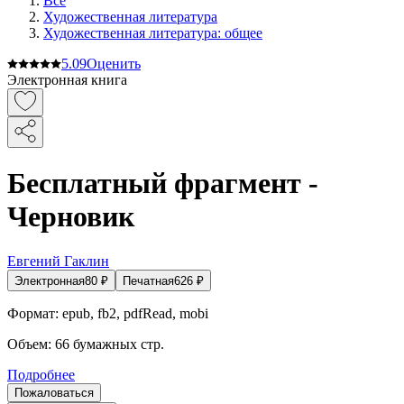
Все
Художественная литература
Художественная литература: общее
5.0
9
Оценить
Электронная книга
Бесплатный фрагмент -
Черновик
Евгений Гаклин
Электронная
80
₽
Печатная
626
₽
Формат:
epub, fb2, pdfRead, mobi
Объем:
66
бумажных стр.
Подробнее
Пожаловаться