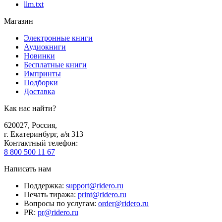
llm.txt
Магазин
Электронные книги
Аудиокниги
Новинки
Бесплатные книги
Импринты
Подборки
Доставка
Как нас найти?
620027
,
Россия
,
г. Екатеринбург, а/я 313
Контактный телефон
:
8 800 500 11 67
Написать нам
Поддержка
:
support@ridero.ru
Печать тиража
:
print@ridero.ru
Вопросы по услугам
:
order@ridero.ru
PR
:
pr@ridero.ru