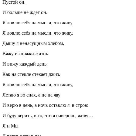
Пустой он,
И больше не ждёт он.
Я ловлю себя на мысли, что живу
Я ловлю себя на мысли, что живу.
Дышу я ненасущным хлебом,
Вяжу из пряжи жизнь
И вижу каждый день,
Как на стекле стекает джиз.
Я ловлю себя на мысли, что живу,
Летаю я во снах, а не на яву
И верю в день, а ночь оставлю я в строю
И буду верить, в то, что я наверное, живу…
Я и Мы