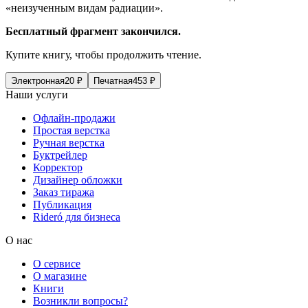
«неизученным видам радиации».
Бесплатный фрагмент закончился.
Купите книгу, чтобы продолжить чтение.
Электронная
20
₽
Печатная
453
₽
Наши услуги
Офлайн-продажи
Простая верстка
Ручная верстка
Буктрейлер
Корректор
Дизайнер обложки
Заказ тиража
Публикация
Rideró для бизнеса
О нас
О сервисе
О магазине
Книги
Возникли вопросы?