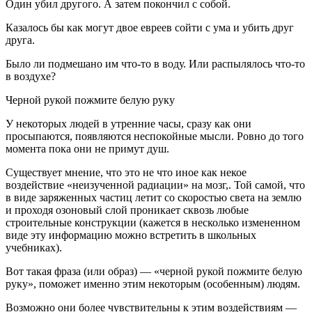
Один убил другого. А затем покончил с собой.
Казалось бы как могут двое евреев сойти с ума и убить друг
друга.
Было ли подмешано им что-то в воду. Или распылялось что-то
в воздухе?
Черной рукой пожмите белую руку
У некоторых людей в утренние часы, сразу как они
просыпаются, появляются неспокойные мысли. Ровно до того
момента пока они не примут душ.
Существует мнение, что это не что иное как некое
воздействие «неизученной радиации» на мозг,. Той самой, что
в виде заряженных частиц летит со скоростью света на землю
и проходя озоновый слой проникает сквозь любые
строительные конструкции (кажется в несколько измененном
виде эту информацию можно встретить в школьных
учебниках).
Вот такая фраза (или образ) — «черной рукой пожмите белую
руку», поможет именно этим некоторым (особенным) людям.
Возможно они более чувствительны к этим воздействиям —