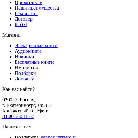
Приватность
Наши преимущества
Реквизиты
Договор
llm.txt
Магазин
Электронные книги
Аудиокниги
Новинки
Бесплатные книги
Импринты
Подборки
Доставка
Как нас найти?
620027
,
Россия
,
г. Екатеринбург, а/я 313
Контактный телефон
:
8 800 500 11 67
Написать нам
Поддержка
:
support@ridero.ru