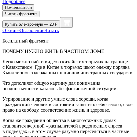
Подробнее
Пожаловаться
Читать фрагмент
Купить
электронную — 20 ₽
О книге
Оглавление
Читать
Бесплатный фрагмент
ПОЧЕМУ НУЖНО ЖИТЬ В ЧАСТНОМ ДОМЕ
Легко можно найти видео о китайских тюрьмах на границе
с Казахстаном. Где в Китае в тюрьмах шьют одежду порядка
3 миллионов задержанных шпионов иностранных государств.
Что дополняет общую картину для понимания
неоднозначности казалось бы фантастичной ситуации.
Утрирование и другие умные слова хороши, когда
гражданский человек в состоянии защитить себя самого, своё
право на свободу, соответсвенно жизнь и здоровье.
Когда же гражданин общества в многоэтажных домах
становится жертвой «распылителей вредоносных спреев
в подъездах», в этом случае разумно переселяться в частные
дома на окраины городов.