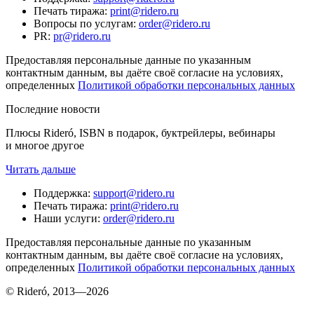
Печать тиража
:
print@ridero.ru
Вопросы по услугам
:
order@ridero.ru
PR
:
pr@ridero.ru
Предоставляя персональные данные по указанным
контактным данным, вы даёте своё согласие на условиях,
определенных
Политикой обработки персональных данных
Последние новости
Плюсы Rideró, ISBN в подарок, буктрейлеры, вебинары
и многое другое
Читать дальше
Поддержка
:
support@ridero.ru
Печать тиража
:
print@ridero.ru
Наши услуги
:
order@ridero.ru
Предоставляя персональные данные по указанным
контактным данным, вы даёте своё согласие на условиях,
определенных
Политикой обработки персональных данных
© Rideró, 2013—
2026