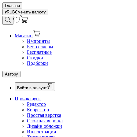
Главная
RUB
Сменить валюту
Магазин
Импринты
Бестселлеры
Бесплатные
Скидки
Подборки
Автору
Войти в аккаунт
Про-аккаунт
Редактор
Корректор
Простая верстка
Сложная верстка
Дизайн обложки
Иллюстрации