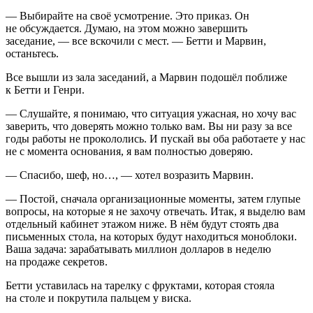
— Выбирайте на своё усмотрение. Это приказ. Он
не обсуждается. Думаю, на этом можно завершить
заседание, — все вскочили с мест. — Бетти и Марвин,
останьтесь.
Все вышли из зала заседаний, а Марвин подошёл поближе
к Бетти и Генри.
— Слушайте, я понимаю, что ситуация ужасная, но хочу вас
заверить, что доверять можно только вам. Вы ни разу за все
годы работы не прокололись. И пускай вы оба работаете у нас
не с момента основания, я вам полностью доверяю.
— Спасибо, шеф, но…, — хотел возразить Марвин.
— Постой, сначала организационные моменты, затем глупые
вопросы, на которые я не захочу отвечать. Итак, я выделю вам
отдельный кабинет этажом ниже. В нём будут стоять два
письменных стола, на которых будут находиться моноблоки.
Ваша задача: зарабатывать миллион долларов в неделю
на продаже секретов.
Бетти уставилась на тарелку с фруктами, которая стояла
на столе и покрутила пальцем у виска.