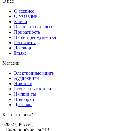
О нас
О сервисе
О магазине
Книги
Возникли вопросы?
Приватность
Наши преимущества
Реквизиты
Договор
llm.txt
Магазин
Электронные книги
Аудиокниги
Новинки
Бесплатные книги
Импринты
Подборки
Доставка
Как нас найти?
620027
,
Россия
,
г. Екатеринбург, а/я 313