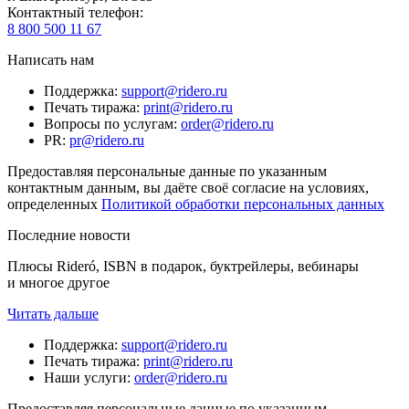
Контактный телефон
:
8 800 500 11 67
Написать нам
Поддержка
:
support@ridero.ru
Печать тиража
:
print@ridero.ru
Вопросы по услугам
:
order@ridero.ru
PR
:
pr@ridero.ru
Предоставляя персональные данные по указанным
контактным данным, вы даёте своё согласие на условиях,
определенных
Политикой обработки персональных данных
Последние новости
Плюсы Rideró, ISBN в подарок, буктрейлеры, вебинары
и многое другое
Читать дальше
Поддержка
:
support@ridero.ru
Печать тиража
:
print@ridero.ru
Наши услуги
:
order@ridero.ru
Предоставляя персональные данные по указанным