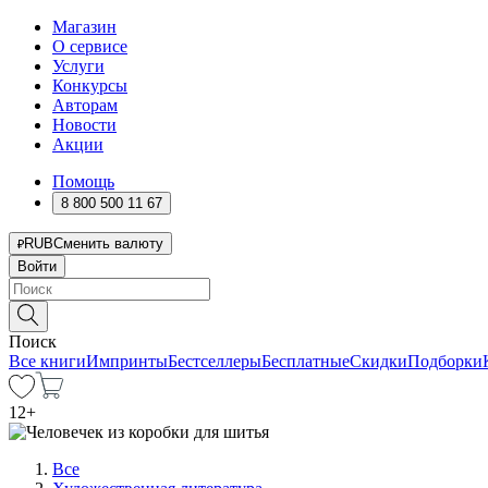
Магазин
О сервисе
Услуги
Конкурсы
Авторам
Новости
Акции
Помощь
8 800 500 11 67
RUB
Сменить валюту
Войти
Поиск
Все книги
Импринты
Бестселлеры
Бесплатные
Скидки
Подборки
12
+
Все