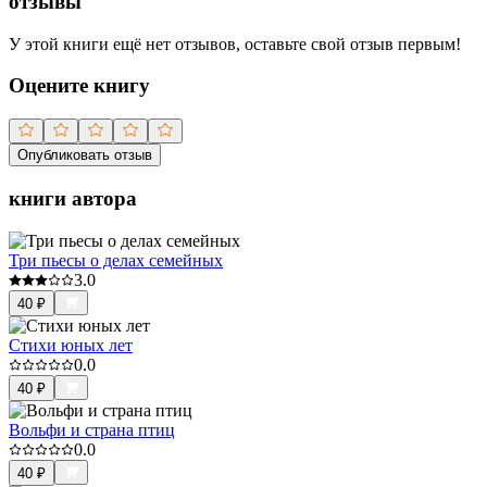
отзывы
У этой книги ещё нет отзывов, оставьте свой отзыв первым!
Оцените книгу
Опубликовать отзыв
книги автора
Три пьесы о делах семейных
3.0
40
₽
Стихи юных лет
0.0
40
₽
Вольфи и страна птиц
0.0
40
₽