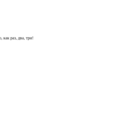
 как раз, два, три!