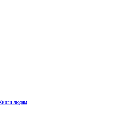
Книги людям