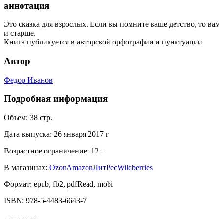
аннотация
Это сказка для взрослых. Если вы помните ваше детство, то ва
и старше.
Книга публикуется в авторской орфографии и пунктуации
Автор
Федор Иванов
Подробная информация
Объем:
38
стр.
Дата выпуска:
26 января 2017 г.
Возрастное ограничение:
12
+
В магазинах:
Ozon
Amazon
ЛитРес
Wildberries
Формат:
epub, fb2, pdfRead, mobi
ISBN:
978-5-4483-6643-7