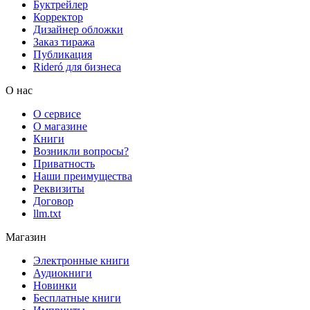
Буктрейлер
Корректор
Дизайнер обложки
Заказ тиража
Публикация
Rideró для бизнеса
О нас
О сервисе
О магазине
Книги
Возникли вопросы?
Приватность
Наши преимущества
Реквизиты
Договор
llm.txt
Магазин
Электронные книги
Аудиокниги
Новинки
Бесплатные книги