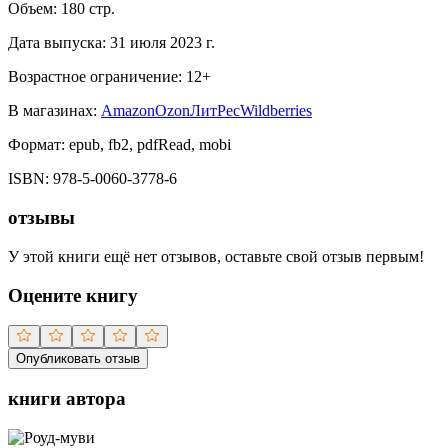
Объем:
180
стр.
Дата выпуска:
31 июля 2023 г.
Возрастное ограничение:
12
+
В магазинах:
Amazon
Ozon
ЛитРес
Wildberries
Формат:
epub, fb2, pdfRead, mobi
ISBN:
978-5-0060-3778-6
отзывы
У этой книги ещё нет отзывов, оставьте свой отзыв первым!
Оцените книгу
Опубликовать отзыв
книги автора