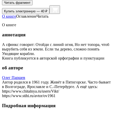
Читать фрагмент
Купить
электронную — 40 ₽
О книге
Оглавление
Читать
О книге
аннотация
А сфинкс говорит: Отойди с линий огня, Но нет топора, чтоб
вырубить себя из земли. Если ты дерево, сложно понять
Уходящие корабли.
Книга публикуется в авторской орфографии и пунктуации
об авторе
Олег Паршев
Автор родился в 1961 году. Живёт в Пятигорске. Часто бывает
в Волгограде, Ярославле и С.-Петербурге. А ещё здесь:
https://www.chitalnya.ru/users/Vikt/
https://www.stihi.ru/avtor/ov1961
Подробная информация