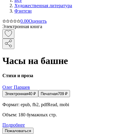
Все
Художественная литература
Фэнтези
0.0
0
Оценить
Электронная книга
Часы на башне
Стихи и проза
Олег Паршев
Электронная
40
₽
Печатная
709
₽
Формат:
epub, fb2, pdfRead, mobi
Объем:
180
бумажных стр.
Подробнее
Пожаловаться