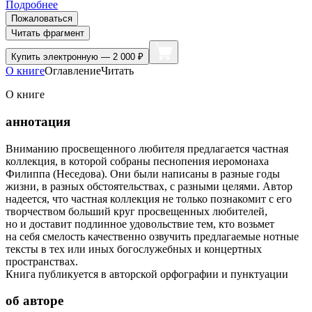
Подробнее
Пожаловаться
Читать фрагмент
Купить
электронную — 2 000 ₽
О книге
Оглавление
Читать
О книге
аннотация
Вниманию просвещенного любителя предлагается частная
коллекция, в которой собраны песнопения иеромонаха
Филиппа (Неседова). Они были написаны в разные годы
жизни, в разных обстоятельствах, с разными целями. Автор
надеется, что частная коллекция не только познакомит с его
творчеством больший круг просвещенных любителей,
но и доставит подлинное удовольствие тем, кто возьмет
на себя смелость качественно озвучить предлагаемые нотные
тексты в тех или иных богослужебных и концертных
пространствах.
Книга публикуется в авторской орфографии и пунктуации
об авторе