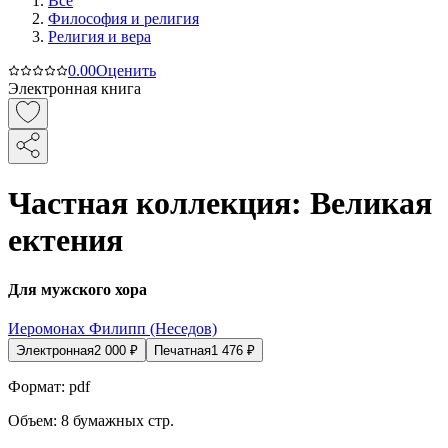
Все
Философия и религия
Религия и вера
0.0
0
Оценить
Электронная книга
Частная коллекция: Великая
ектения
Для мужского хора
Иеромонах Филипп (Неседов)
Электронная
2 000
₽
Печатная
1 476
₽
Формат:
pdf
Объем:
8
бумажных стр.