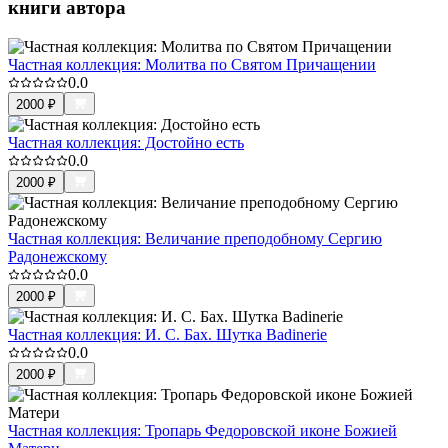
книги автора
Частная коллекция: Молитва по Святом Причащении
0.0
2000
₽
Частная коллекция: Достойно есть
0.0
2000
₽
Частная коллекция: Величание преподобному Сергию
Радонежскому
0.0
2000
₽
Частная коллекция: И. С. Бах. Шутка Badinerie
0.0
2000
₽
Частная коллекция: Тропарь Федоровской иконе Божией