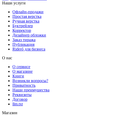
Наши услуги
Офлайн-продажи
Простая верстка
Ручная верстка
Буктрейлер
Корректор
Дизайнер обложки
Заказ тиража
Публикация
Rideró для бизнеса
О нас
О сервисе
О магазине
Книги
Возникли вопросы?
Приватность
Наши преимущества
Реквизиты
Договор
llm.txt
Магазин