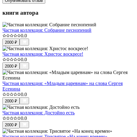
Опубликовать отзыв
книги автора
Частная коллекция: Собрание песнопений
0.0
2000
₽
Частная коллекция: Христос воскресе!
0.0
2000
₽
Частная коллекция: «Младым царевнам» на слова Сергея
Есенина
0.0
2000
₽
Частная коллекция: Достойно есть
0.0
2000
₽
Частная коллекция: Трисвятое «На конец времен»