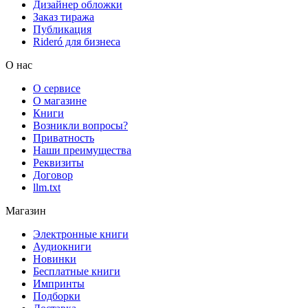
Дизайнер обложки
Заказ тиража
Публикация
Rideró для бизнеса
О нас
О сервисе
О магазине
Книги
Возникли вопросы?
Приватность
Наши преимущества
Реквизиты
Договор
llm.txt
Магазин
Электронные книги
Аудиокниги
Новинки
Бесплатные книги
Импринты
Подборки