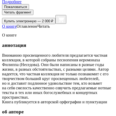
Подробнее
Пожаловаться
Читать фрагмент
Купить
электронную — 2 000 ₽
О книге
Оглавление
Читать
О книге
аннотация
Вниманию просвещенного любителя предлагается частная
коллекция, в которой собраны песнопения иеромонаха
Филиппа (Неседова). Они были написаны в разные годы
жизни, в разных обстоятельствах, с разными целями. Автор
надеется, что частная коллекция не только познакомит с его
творчеством больший круг просвещенных любителей,
но и доставит подлинное удовольствие тем, кто возьмет
на себя смелость качественно озвучить предлагаемые нотные
тексты в тех или иных богослужебных и концертных
пространствах.
Книга публикуется в авторской орфографии и пунктуации
об авторе