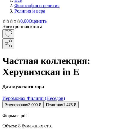
Все
Философия и религия
Религия и вера
0.0
0
Оценить
Электронная книга
Частная коллекция:
Херувимская in E
Для мужского хора
Иеромонах Филипп (Неседов)
Электронная
2 000
₽
Печатная
1 476
₽
Формат:
pdf
Объем:
8
бумажных стр.