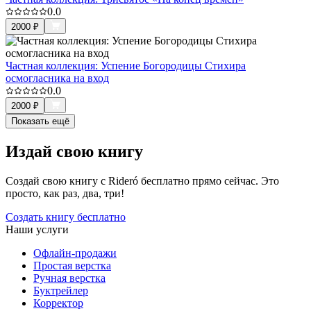
0.0
2000
₽
Частная коллекция: Успение Богородицы Стихира
осмогласника на вход
0.0
2000
₽
Показать ещё
Издай свою книгу
Создай свою книгу с Rideró бесплатно прямо сейчас. Это
просто, как раз, два, три!
Создать книгу бесплатно
Наши услуги
Офлайн-продажи
Простая верстка
Ручная верстка
Буктрейлер
Корректор