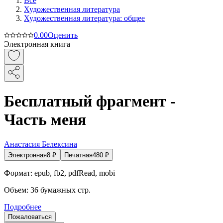
Все
Художественная литература
Художественная литература: общее
0.0
0
Оценить
Электронная книга
Бесплатный фрагмент -
Часть меня
Анастасия Белексина
Электронная
8
₽
Печатная
480
₽
Формат:
epub, fb2, pdfRead, mobi
Объем:
36
бумажных стр.
Подробнее
Пожаловаться