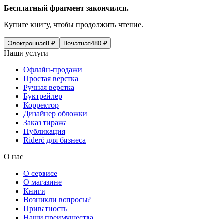
Бесплатный фрагмент закончился.
Купите книгу, чтобы продолжить чтение.
Электронная
8
₽
Печатная
480
₽
Наши услуги
Офлайн-продажи
Простая верстка
Ручная верстка
Буктрейлер
Корректор
Дизайнер обложки
Заказ тиража
Публикация
Rideró для бизнеса
О нас
О сервисе
О магазине
Книги
Возникли вопросы?
Приватность
Наши преимущества