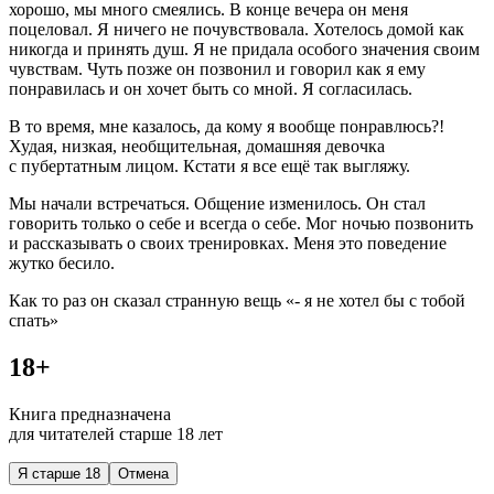
хорошо, мы много смеялись. В конце вечера он меня
поцеловал. Я ничего не почувствовала. Хотелось домой как
никогда и принять душ. Я не придала особого значения своим
чувствам. Чуть позже он позвонил и говорил как я ему
понравилась и он хочет быть со мной. Я согласилась.
В то время, мне казалось, да кому я вообще понравлюсь?!
Худая, низкая, необщительная, домашняя девочка
с пубертатным лицом. Кстати я все ещё так выгляжу.
Мы начали встречаться. Общение изменилось. Он стал
говорить только о себе и всегда о себе. Мог ночью позвонить
и рассказывать о своих тренировках. Меня это поведение
жутко бесило.
Как то раз он сказал странную вещь «- я не хотел бы с тобой
спать»
18+
Книга предназначена
для читателей старше 18 лет
Я старше 18
Отмена