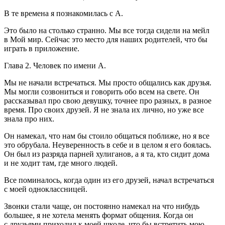
В те времена я познакомилась с А.
Это было на столько странно. Мы все тогда сидели на мейл
в Мой мир. Сейчас это место для наших родителей, что бы
играть в приложение.
Глава 2. Человек по имени А.
Мы не начали встречаться. Мы просто общались как друзья.
Мы могли созвониться и говорить обо всем на свете. Он
рассказывал про свою девушку, точнее про разных, в разное
время. Про своих друзей. Я не знала их лично, но уже все
знала про них.
Он намекал, что нам бы стоило общаться поближе, но я все
это обрубала. Неуверенность в себе и в целом я его боялась.
Он был из разряда парней хулиганов, а я та, кто сидит дома
и не ходит там, где много людей.
Все поминалось, когда один из его друзей, начал встречаться
с моей одноклассницей.
Звонки стали чаще, он постоянно намекал на что нибудь
большее, я не хотела менять формат общения. Когда он
с друзьями приходил к моей школе, что бы встретить мою