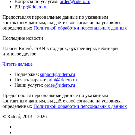
Вопросы по услугам
:
order@ridero.ru
PR
:
pr@ridero.ru
Предоставляя персональные данные по указанным
контактным данным, вы даёте своё согласие на условиях,
определенных
Политикой обработки персональных данных
Последние новости
Плюсы Rideró, ISBN в подарок, буктрейлеры, вебинары
и многое другое
Читать дальше
Поддержка
:
support@ridero.ru
Печать тиража
:
print@ridero.ru
Наши услуги
:
order@ridero.ru
Предоставляя персональные данные по указанным
контактным данным, вы даёте своё согласие на условиях,
определенных
Политикой обработки персональных данных
© Rideró, 2013—
2026