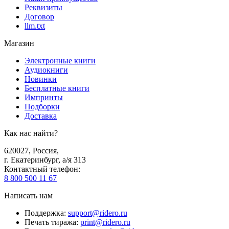
Реквизиты
Договор
llm.txt
Магазин
Электронные книги
Аудиокниги
Новинки
Бесплатные книги
Импринты
Подборки
Доставка
Как нас найти?
620027
,
Россия
,
г. Екатеринбург, а/я 313
Контактный телефон
:
8 800 500 11 67
Написать нам
Поддержка
:
support@ridero.ru
Печать тиража
:
print@ridero.ru