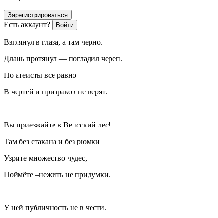
Зарегистрироваться
Есть аккаунт?
Войти
Взглянул в глаза, а там черно.
Длань протянул — погладил череп.
Но атеисты все равно
В чертей и призраков не верят.
Вы приезжайте в Вепсский лес!
Там без стакана и без рюмки
Узрите множество чудес,
Поймёте –нежить не придумки.
У ней публичность не в чести.