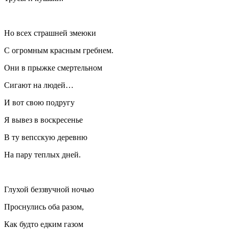
Но всех страшней змеюки
С огромным красным гребнем.
Они в прыжке смертельном
Сигают на людей…
И вот свою подругу
Я вывез в воскресенье
В ту вепсскую деревню
На пару теплых дней.
Глухой беззвучной ночью
Проснулись оба разом,
Как будто едким газом