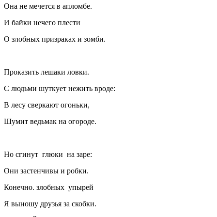
Она не мечется в апломбе.
И байки нечего плести
О злобных призраках и зомби.
Проказить лешаки ловки.
С людьми шуткует нежить вроде:
В лесу сверкают огоньки,
Шумит ведьмак на огороде.
Но сгинут глюки на заре:
Они застенчивы и робки.
Конечно. злобных упырей
Я выношу друзья за скобки.