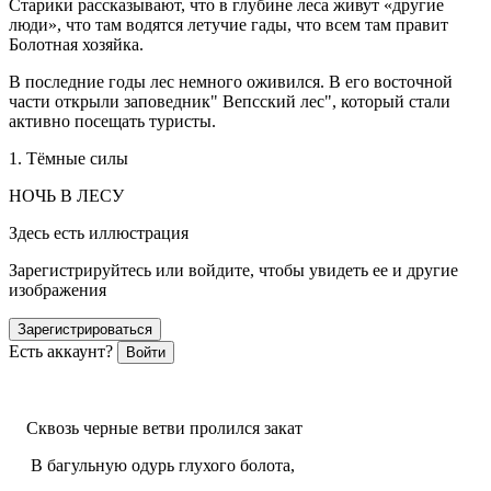
Старики рассказывают, что в глубине леса живут «другие
люди», что там водятся летучие гады, что всем там правит
Болотная хозяйка.
В последние годы лес немного оживился. В его восточной
части открыли заповедник" Вепсский лес", который стали
активно посещать туристы.
1. Тёмные силы
НОЧЬ В ЛЕСУ
Здесь есть иллюстрация
Зарегистрируйтесь или войдите, чтобы увидеть ее и другие
изображения
Зарегистрироваться
Есть аккаунт?
Войти
Сквозь черные ветви пролился закат
В багульную одурь глухого болота,