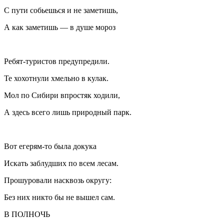
С пути собьешься и не заметишь,
А как заметишь — в душе мороз
Ребят-туристов предупредили.
Те хохотнули хмельно в кулак.
Мол по Сибири впростяк ходили,
А здесь всего лишь природный парк.
Вот егерям-то была докука
Искать заблудших по всем лесам.
Прошуровали насквозь округу:
Без них никто бы не вышел сам.
В ПОЛНОЧЬ