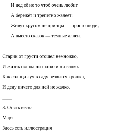
И дед её не то чтоб очень любит,
А бережёт и трепетно жалеет:
Живут кругом не принцы — просто люди,
А вместо сказок — темные аллеи.
Старик от грусти отошел немножко,
И жизнь пошла ни шатко и ни валко.
Как солнца луч в саду резвится крошка,
И деду ничего для ней не жалко.
____
3. Опять весна
Март
Здесь есть иллюстрация