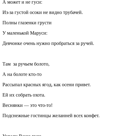
А может и не гуси:
Из-за густой осоки не видно трубачей.
Полны глазенки грусти
У маленькой Маруси:
Девчонке очень нужно пробраться за ручей.
Там за ручьем болото,
А на болоте кто-то
Рассыпал красных ягод, как осени привет.
Ей их собрать охота.
Веснянки — это что-то!
Подснежные гостинцы желанней всех конфет.