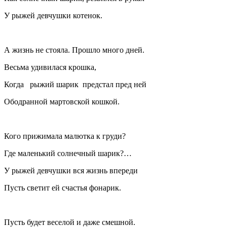
У рыжей девчушки котенок.
А жизнь не стояла. Прошло много дней.
Весьма удивилася крошка,
Когда рыжий шарик предстал пред ней
Ободранной мартовской кошкой.
Кого прижимала малютка к груди?
Где маленький солнечный шарик?…
У рыжей девчушки вся жизнь впереди
Пусть светит ей счастья фонарик.
Пусть будет веселой и даже смешной.