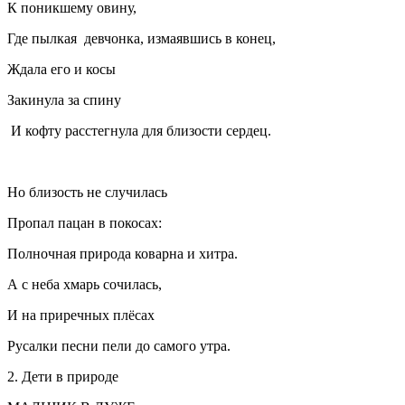
К поникшему овину,
Где пылкая девчонка, измаявшись в конец,
Ждала его и косы
Закинула за спину
И кофту расстегнула для близости сердец.
Но близость не случилась
Пропал пацан в покосах:
Полночная природа коварна и хитра.
А с неба хмарь сочилась,
И на приречных плёсах
Русалки песни пели до самого утра.
2. Дети в природе