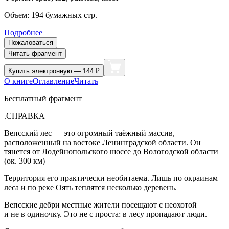
Объем:
194
бумажных стр.
Подробнее
Пожаловаться
Читать фрагмент
Купить
электронную — 144 ₽
О книге
Оглавление
Читать
Бесплатный фрагмент
.СПРАВКА
Вепсский лес — это огромный таёжный массив,
расположенный на востоке Ленинградской области. Он
тянется от Лодейнопольского шоссе до Вологодской области
(ок. 300 км)
Территория его практически необитаема. Лишь по окраинам
леса и по реке Оять теплятся несколько деревень.
Вепсские дебри местные жители посещают с неохотой
и не в одиночку. Это не с проста: в лесу пропадают люди.