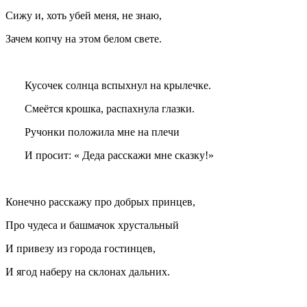
Сижу и, хоть убей меня, не знаю,
Зачем копчу на этом белом свете.
Кусочек солнца вспыхнул на крылечке.
Смеётся крошка, распахнула глазки.
Ручонки положила мне на плечи
И просит: « Деда расскажи мне сказку!»
Конечно расскажу про добрых принцев,
Про чудеса и башмачок хрустальный
И привезу из города гостинцев,
И ягод наберу на склонах дальних.