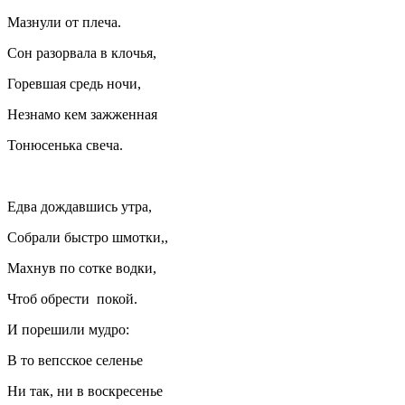
Мазнули от плеча.
Сон разорвала в клочья,
Горевшая средь ночи,
Незнамо кем зажженная
Тонюсенька свеча.
Едва дождавшись утра,
Собрали быстро шмотки,,
Махнув по сотке водки,
Чтоб обрести покой.
И порешили мудро:
В то вепсское селенье
Ни так, ни в воскресенье