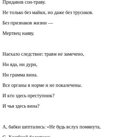
Придавив сон-траву.
Не только без майки, но даже без трусиков.
Без признаков жизни —
Мертвец наяву.
Наехало следствие: травм не замечено,
Ни яда, ни
дури
,
Ни грамма вина.
Все органы в норме и не покалечены.
И кто здесь преступник?
И чья здесь вина?
А, бабки шептались: «Не будь вслух помянута,