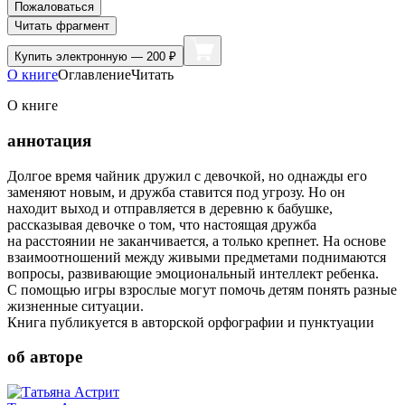
Пожаловаться
Читать фрагмент
Купить
электронную — 200 ₽
О книге
Оглавление
Читать
О книге
аннотация
Долгое время чайник дружил с девочкой, но однажды его
заменяют новым, и дружба ставится под угрозу. Но он
находит выход и отправляется в деревню к бабушке,
рассказывая девочке о том, что настоящая дружба
на расстоянии не заканчивается, а только крепнет. На основе
взаимоотношений между живыми предметами поднимаются
вопросы, развивающие эмоциональный интеллект ребенка.
С помощью игры взрослые могут помочь детям понять разные
жизненные ситуации.
Книга публикуется в авторской орфографии и пунктуации
об авторе