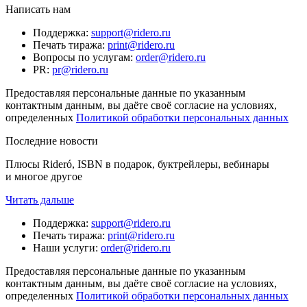
Написать нам
Поддержка
:
support@ridero.ru
Печать тиража
:
print@ridero.ru
Вопросы по услугам
:
order@ridero.ru
PR
:
pr@ridero.ru
Предоставляя персональные данные по указанным
контактным данным, вы даёте своё согласие на условиях,
определенных
Политикой обработки персональных данных
Последние новости
Плюсы Rideró, ISBN в подарок, буктрейлеры, вебинары
и многое другое
Читать дальше
Поддержка
:
support@ridero.ru
Печать тиража
:
print@ridero.ru
Наши услуги
:
order@ridero.ru
Предоставляя персональные данные по указанным
контактным данным, вы даёте своё согласие на условиях,
определенных
Политикой обработки персональных данных