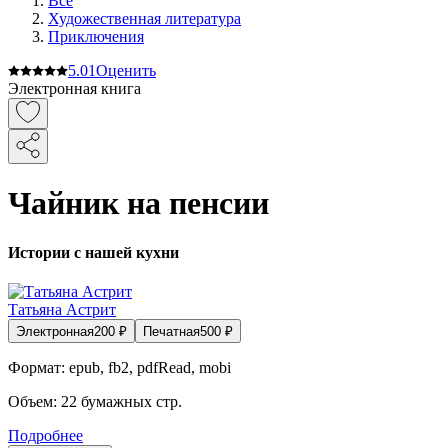
Все
Художественная литература
Приключения
5.0
1
Оценить
Электронная книга
Чайник на пенсии
Истории с нашей кухни
Татьяна Астрит
Электронная
200
₽
Печатная
500
₽
Формат:
epub, fb2, pdfRead, mobi
Объем:
22
бумажных стр.
Подробнее