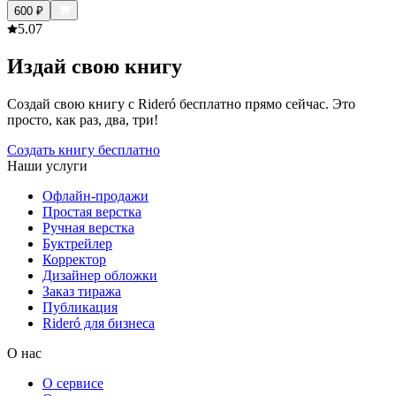
600
₽
5.0
7
Издай свою книгу
Создай свою книгу с Rideró бесплатно прямо сейчас. Это
просто, как раз, два, три!
Создать книгу бесплатно
Наши услуги
Офлайн-продажи
Простая верстка
Ручная верстка
Буктрейлер
Корректор
Дизайнер обложки
Заказ тиража
Публикация
Rideró для бизнеса
О нас
О сервисе