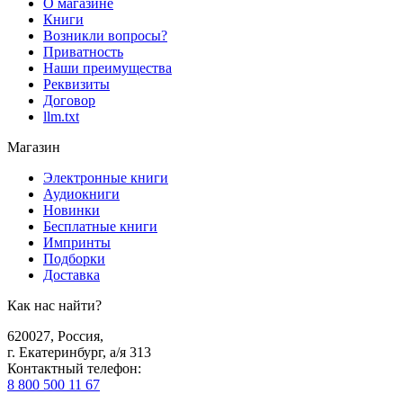
О магазине
Книги
Возникли вопросы?
Приватность
Наши преимущества
Реквизиты
Договор
llm.txt
Магазин
Электронные книги
Аудиокниги
Новинки
Бесплатные книги
Импринты
Подборки
Доставка
Как нас найти?
620027
,
Россия
,
г. Екатеринбург, а/я 313
Контактный телефон
:
8 800 500 11 67