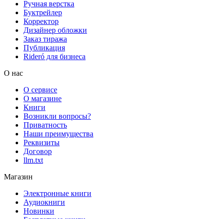
Ручная верстка
Буктрейлер
Корректор
Дизайнер обложки
Заказ тиража
Публикация
Rideró для бизнеса
О нас
О сервисе
О магазине
Книги
Возникли вопросы?
Приватность
Наши преимущества
Реквизиты
Договор
llm.txt
Магазин
Электронные книги
Аудиокниги
Новинки