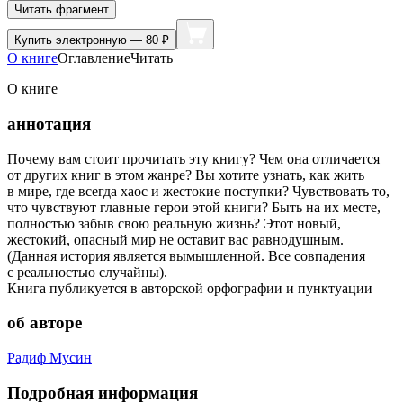
Читать фрагмент
Купить
электронную — 80 ₽
О книге
Оглавление
Читать
О книге
аннотация
Почему вам стоит прочитать эту книгу? Чем она отличается
от других книг в этом жанре? Вы хотите узнать, как жить
в мире, где всегда хаос и жестокие поступки? Чувствовать то,
что чувствуют главные герои этой книги? Быть на их месте,
полностью забыв свою реальную жизнь? Этот новый,
жестокий, опасный мир не оставит вас равнодушным.
(Данная история является вымышленной. Все совпадения
с реальностью случайны).
Книга публикуется в авторской орфографии и пунктуации
об авторе
Радиф Мусин
Подробная информация