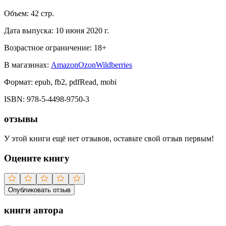
Объем:
42
стр.
Дата выпуска:
10 июня 2020 г.
Возрастное ограничение:
18
+
В магазинах:
Amazon
Ozon
Wildberries
Формат:
epub, fb2, pdfRead, mobi
ISBN:
978-5-4498-9750-3
отзывы
У этой книги ещё нет отзывов, оставьте свой отзыв первым!
Оцените книгу
Опубликовать отзыв
книги автора