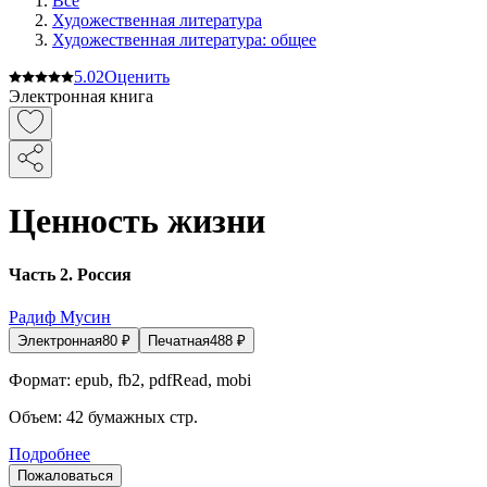
Все
Художественная литература
Художественная литература: общее
5.0
2
Оценить
Электронная книга
Ценность жизни
Часть 2. Россия
Радиф Мусин
Электронная
80
₽
Печатная
488
₽
Формат:
epub, fb2, pdfRead, mobi
Объем:
42
бумажных стр.
Подробнее
Пожаловаться